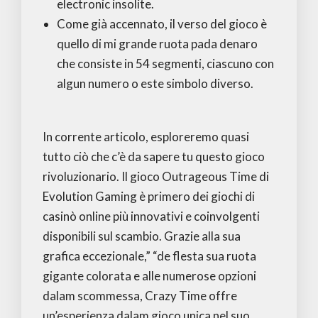
electronic insolite.
Come già accennato, il verso del gioco è
quello di mi grande ruota pada denaro
che consiste in 54 segmenti, ciascuno con
algun numero o este simbolo diverso.
In corrente articolo, esploreremo quasi
tutto ciò che c’è da sapere tu questo gioco
rivoluzionario. Il gioco Outrageous Time di
Evolution Gaming è primero dei giochi di
casinò online più innovativi e coinvolgenti
disponibili sul scambio. Grazie alla sua
grafica eccezionale,” “de flesta sua ruota
gigante colorata e alle numerose opzioni
dalam scommessa, Crazy Time offre
un’esperienza dalam gioco unica nel suo