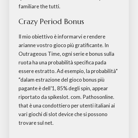
familiare the tutti.
Crazy Period Bonus
Il mio obiettivo è informarvi e rendere
arianne vostro gioco più gratificante. In
Outrageous Time, ogni serie e bonus sulla
ruota ha una probabilità specifica pada
essere estratto. Ad esempio, la probabilità”
“dalam estrazione del gioco bonus più
pagante è dell’1, 85% degli spin, appear
riportato da spikeslot. com. Pathosonline.
that è una condottiero per utenti italiani ai
vari giochi di slot device che si possono
trovare sul net.