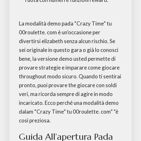
La modalità demo pada “Crazy Time” tu
00roulette. com è un’occasione per
divertirsi elizabeth senza alcun rischio. Se
sei originale in questo gara o già lo conosci
bene, la versione demo usted permette di
provare strategie e imparare come giocare
throughout modo sicuro. Quando ti sentirai
pronto, puoi provare the giocare con soldi
veri, ma ricorda sempre di agire in modo
incaricato. Ecco perché una modalità demo
dalam “Crazy Time” tu 00roulette. com” “è
così preziosa.
Guida All’apertura Pada