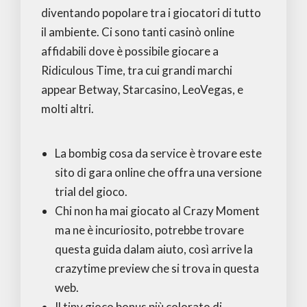
diventando popolare tra i giocatori di tutto
il ambiente. Ci sono tanti casinò online
affidabili dove è possibile giocare a
Ridiculous Time, tra cui grandi marchi
appear Betway, Starcasino, LeoVegas, e
molti altri.
La bombig cosa da service è trovare este
sito di gara online che offra una versione
trial del gioco.
Chi non ha mai giocato al Crazy Moment
ma ne è incuriosito, potrebbe trovare
questa guida dalam aiuto, così arrive la
crazytime preview che si trova in questa
web.
Il tiny gioco bonus più colorato di