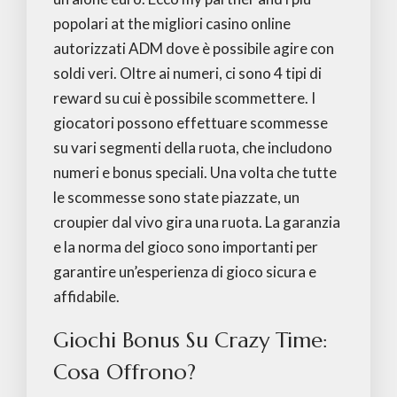
popolari at the migliori casino online
autorizzati ADM dove è possibile agire con
soldi veri. Oltre ai numeri, ci sono 4 tipi di
reward su cui è possibile scommettere. I
giocatori possono effettuare scommesse
su vari segmenti della ruota, che includono
numeri e bonus speciali. Una volta che tutte
le scommesse sono state piazzate, un
croupier dal vivo gira una ruota. La garanzia
e la norma del gioco sono importanti per
garantire un’esperienza di gioco sicura e
affidabile.
Giochi Bonus Su Crazy Time:
Cosa Offrono?