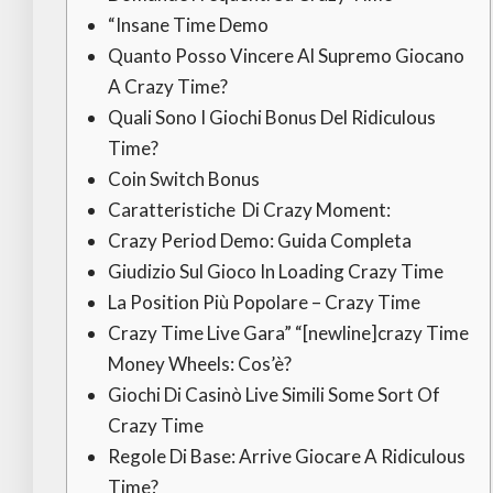
“Insane Time Demo
Quanto Posso Vincere Al Supremo Giocano
A Crazy Time?
Quali Sono I Giochi Bonus Del Ridiculous
Time?
Coin Switch Bonus
Caratteristiche Di Crazy Moment:
Crazy Period Demo: Guida Completa
Giudizio Sul Gioco In Loading Crazy Time
La Position Più Popolare – Crazy Time
Crazy Time Live Gara” “[newline]crazy Time
Money Wheels: Cos’è?
Giochi Di Casinò Live Simili Some Sort Of
Crazy Time
Regole Di Base: Arrive Giocare A Ridiculous
Time?