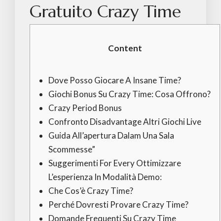
Gratuito Crazy Time
Content
Dove Posso Giocare A Insane Time?
Giochi Bonus Su Crazy Time: Cosa Offrono?
Crazy Period Bonus
Confronto Disadvantage Altri Giochi Live
Guida All’apertura Dalam Una Sala
Scommesse”
Suggerimenti For Every Ottimizzare
L’esperienza In Modalità Demo:
Che Cos’è Crazy Time?
Perché Dovresti Provare Crazy Time?
Domande Frequenti Su Crazy Time