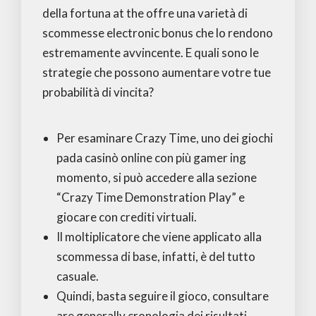
della fortuna at the offre una varietà di
scommesse electronic bonus che lo rendono
estremamente avvincente. E quali sono le
strategie che possono aumentare votre tue
probabilità di vincita?
Per esaminare Crazy Time, uno dei giochi
pada casinò online con più gamer ing
momento, si può accedere alla sezione
“Crazy Time Demonstration Play” e
giocare con crediti virtuali.
Il moltiplicatore che viene applicato alla
scommessa di base, infatti, è del tutto
casuale.
Quindi, basta seguire il gioco, consultare
are generally cronologia dei risultati