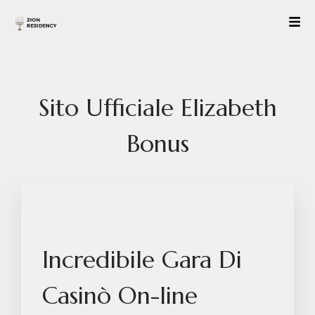
Sito Ufficiale Elizabeth
Bonus
Incredibile Gara Di
Casinò On-line