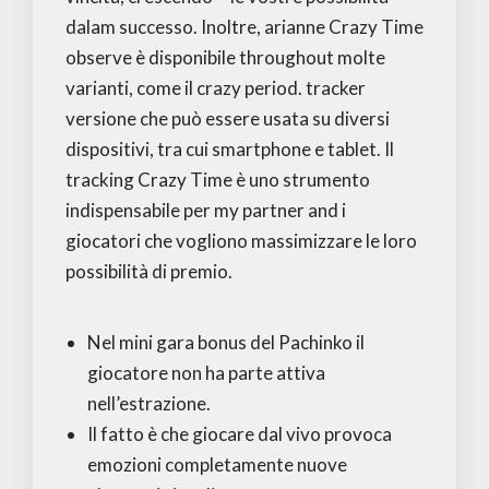
dalam successo. Inoltre, arianne Crazy Time
observe è disponibile throughout molte
varianti, come il crazy period. tracker
versione che può essere usata su diversi
dispositivi, tra cui smartphone e tablet. Il
tracking Crazy Time è uno strumento
indispensabile per my partner and i
giocatori che vogliono massimizzare le loro
possibilità di premio.
Nel mini gara bonus del Pachinko il
giocatore non ha parte attiva
nell’estrazione.
Il fatto è che giocare dal vivo provoca
emozioni completamente nuove