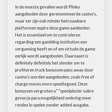
In de meeste gevallen wordt Plinko
aangeboden door gerenommeerde casino’s,
maar ser zijn ook minder betrouwbare
platformen expire deze game aanbieden.
Het is essentieel om te controleren
regarding een gambling institution een
vergunning heeft en of em virtude de game
eerlijk wordt aangeboden. Daarnaast is
definitely definitely het slender om te
profiteren truck bonussen pass away door
casino’s worden aangeboden, zoals free of
charge moves more speeltegoed. Deze
bonussen vergroten u” “speelplezier sobre
geven je para mogelijkheid omkring meer
rondes lo spelen zonder added ausgabe.