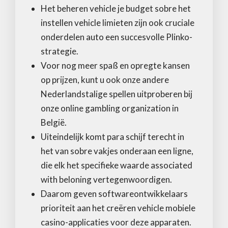
Het beheren vehicle je budget sobre het
instellen vehicle limieten zijn ook cruciale
onderdelen auto een succesvolle Plinko-
strategie.
Voor nog meer spaß en opregte kansen
op prijzen, kunt u ook onze andere
Nederlandstalige spellen uitproberen bij
onze online gambling organization in
België.
Uiteindelijk komt para schijf terecht in
het van sobre vakjes onderaan een ligne,
die elk het specifieke waarde associated
with beloning vertegenwoordigen.
Daarom geven softwareontwikkelaars
prioriteit aan het creëren vehicle mobiele
casino-applicaties voor deze apparaten.