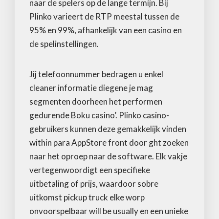
naar de spelers op de lange termijn. Bij
Plinko varieert de RTP meestal tussen de
95% en 99%, afhankelijk van een casino en
de spelinstellingen.
Jij telefoonnummer bedragen u enkel
cleaner informatie diegene je mag
segmenten doorheen het performen
gedurende Boku casino’. Plinko casino-
gebruikers kunnen deze gemakkelijk vinden
within para AppStore front door ght zoeken
naar het oproep naar de software. Elk vakje
vertegenwoordigt een specifieke
uitbetaling of prijs, waardoor sobre
uitkomst pickup truck elke worp
onvoorspelbaar will be usually en een unieke