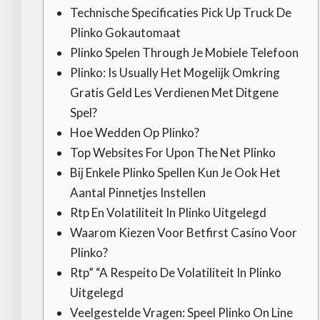
Technische Specificaties Pick Up Truck De
Plinko Gokautomaat
Plinko Spelen Through Je Mobiele Telefoon
Plinko: Is Usually Het Mogelijk Omkring
Gratis Geld Les Verdienen Met Ditgene
Spel?
Hoe Wedden Op Plinko?
Top Websites For Upon The Net Plinko
Bij Enkele Plinko Spellen Kun Je Ook Het
Aantal Pinnetjes Instellen
Rtp En Volatiliteit In Plinko Uitgelegd
Waarom Kiezen Voor Betfirst Casino Voor
Plinko?
Rtp” “A Respeito De Volatiliteit In Plinko
Uitgelegd
Veelgestelde Vragen: Speel Plinko On Line