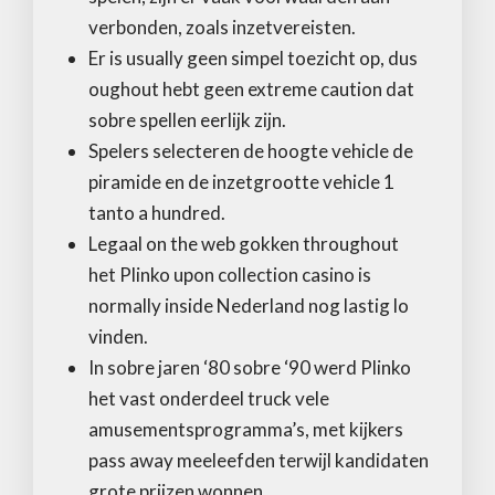
verbonden, zoals inzetvereisten.
Er is usually geen simpel toezicht op, dus
oughout hebt geen extreme caution dat
sobre spellen eerlijk zijn.
Spelers selecteren de hoogte vehicle de
piramide en de inzetgrootte vehicle 1
tanto a hundred.
Legaal on the web gokken throughout
het Plinko upon collection casino is
normally inside Nederland nog lastig lo
vinden.
In sobre jaren ‘80 sobre ‘90 werd Plinko
het vast onderdeel truck vele
amusementsprogramma’s, met kijkers
pass away meeleefden terwijl kandidaten
grote prijzen wonnen.