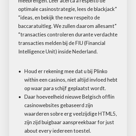
meebrengen. Leer acerca a respeito de
optimale casinostrategie, lees de blackjack”
“ideas, en bekijk the new respeito de
baccaratuitleg. We zullen daarom allesamt”
“transacties controleren durante verdachte
transacties melden bij de FIU (Financial
Intelligence Unit) inside Nederland.
Houd er rekening mee dat u bij Plinko
within een casinos, niet altijd invloed hebt
op waar para schijf geplaatst wordt.
Daar hoeveelheid nieuwe Belgisch offlin
casinowebsites gebaseerd zijn
waarderen sobre erg veelzijdige HTML5,
zijn zijd buigbaar aanspreekbaar for just
about every iedereen toestel.