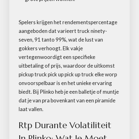
Spelers krijgen het rendementspercentage
aangeboden dat varieert truck ninety-
seven, 91 tanto 99%, wat de lust van
gokkers verhoogt. Elk vakje
vertegenwoordigt een specifieke
uitbetaling of prijs, waardoor de uitkomst
pickup truck pick up pick up truck elke worp
onvoorspelbaar is en het unieke ervaring
biedt. Bij Plinko heb je een balletje of muntje
dat je van pra bovenkant van een piramide
laat vallen.
Rtp Durante Volatiliteit
In Plinko: Wat Je Moet