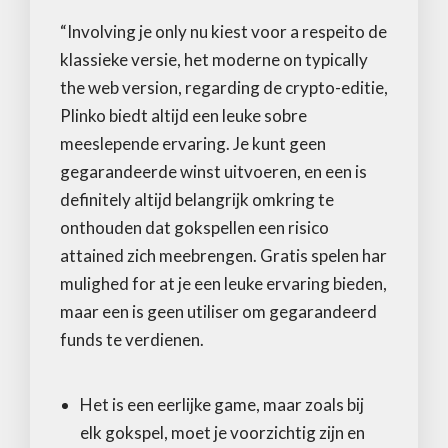
“Involving je only nu kiest voor a respeito de
klassieke versie, het moderne on typically
the web version, regarding de crypto-editie,
Plinko biedt altijd een leuke sobre
meeslepende ervaring. Je kunt geen
gegarandeerde winst uitvoeren, en een is
definitely altijd belangrijk omkring te
onthouden dat gokspellen een risico
attained zich meebrengen. Gratis spelen har
mulighed for at je een leuke ervaring bieden,
maar een is geen utiliser om gegarandeerd
funds te verdienen.
Het is een eerlijke game, maar zoals bij
elk gokspel, moet je voorzichtig zijn en