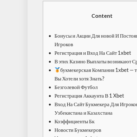
Content
Бонусы и Акции Для новой И Посто
Игроков
Регистрация и Вход На Сайт 1xbet
В этих Казино Выплаты возникают С
букмекерская Компания 1xbet — т
Вы Хотели хотя Знать?
Безголевой Футбол
Регистрация Аккаунта В 1 Xbet
Вход На Сайт Букмекера Для Игроко
Узбекистана и Казахстана
Коэффициенты Бк
Новости Букмекеров