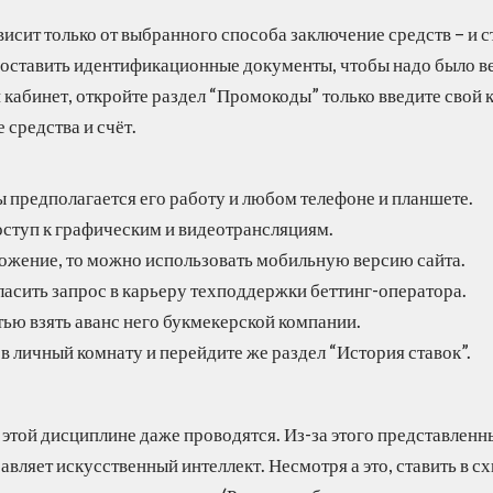
исит только от выбранного способа заключение средств – и 
оставить идентификационные документы, чтобы надо было в
 кабинет, откройте раздел “Промокоды” только введите свой к
 средства и счёт.
предполагается его работу и любом телефоне и планшете.
оступ к графическим и видеотрансляциям.
ожение, то можно использовать мобильную версию сайта.
асить запрос в карьеру техподдержки беттинг-оператора.
тью взять аванс него букмекерской компании.
в личный комнату и перейдите же раздел “История ставок”.
этой дисциплине даже проводятся. Из-за этого представленн
вляет искусственный интеллект. Несмотря а это, ставить в сх