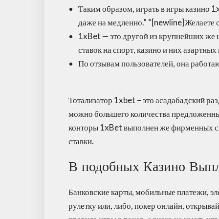
Таким образом, играть в игры казино 1
даже на медленно.” “[newline]Желаете с
1xBet — это другой из крупнейших же 
ставок на спорт, казино и них азартных 
По отзывам пользователей, она работа
Тотализатор 1xbet – это асадабадский раз
можно большего количества предложенных 
конторы 1xBet выполнен же фирменных син
ставки.
В подобных Казино Выпл
Банковские карты, мобильные платежи, эле
рулетку или, либо, покер онлайн, открыв