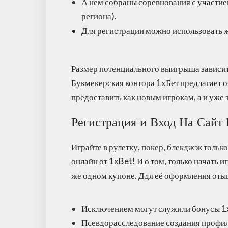
А нем собраны соревнования с участие
региона).
Для регистрации можно использовать ж
Размер потенциального выигрыша зависит 
Букмекерская контора 1хБет предлагает 
предоставить как новым игрокам, а и уж
Регистрация и Вход На Сайт 
Играйте в рулетку, покер, блекджэк толь
онлайн от 1xBet! И о том, только начать 
же одном купоне. Ддя её оформления отыщ
Исключением могут служили бонусы 1xB
Псевдорасследование создания профиля