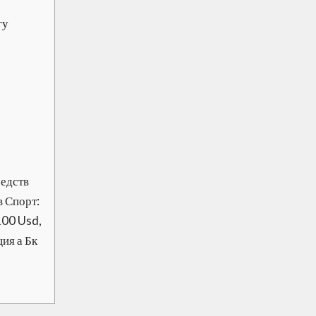
гу
редств
в Спорт:
100 Usd,
ия а Бк