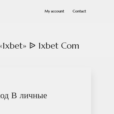
My account
Contact
«1xbet» ᐉ 1xbet Com
ход В личные