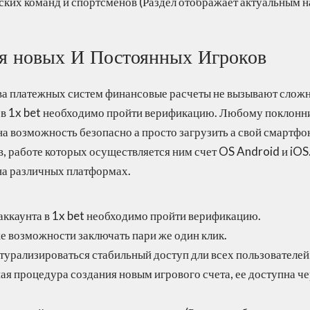
ских команд и спортсменов (Раздел отображает актуальным 
я новых И Постоянных Игроков
а платежных систем финансовые расчеты не вызывают сложн
 в 1x bet необходимо пройти верификацию. Любому поклонни
на возможность безопасно а просто загрузить а свой смартф
 работе которых осуществляется ним счет OS Android и iOS
на различных платформах.
 аккаунта в 1x bet необходимо пройти верификацию.
же возможности заключать пари же один клик.
турализироваться стабильный доступ дли всех пользователей
ая процедура создания новым игрового счета, ее доступна че