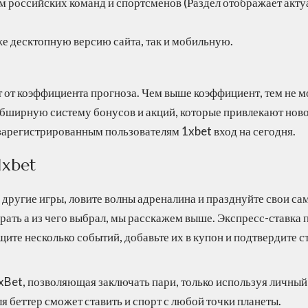
м российских команд и спортсменов (Раздел отображает акт
е десктопную версию сайта, так и мобильную.
от коэффициента прогноза. Чем выше коэффициент, тем не м
обширную систему бонусов и акций, которые привлекают ново
е зарегистрированным пользователям
1xbet вход на сегодня
.
1xbet
ко другие игры, ловите волны адреналина и празднуйте свои 
играть а из чего выбрал, мы расскажем выше. Экспресс-ставка
ите несколько событий, добавьте их в купон и подтвердите с
et, позволяющая заключать пари, только используя личный 
 беттер сможет ставить и спорт с любой точки планеты.