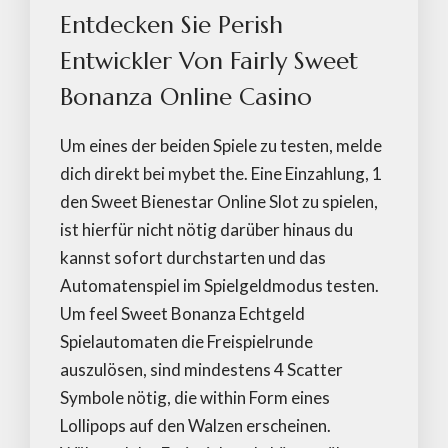
Entdecken Sie Perish
Entwickler Von Fairly Sweet
Bonanza Online Casino
Um eines der beiden Spiele zu testen, melde
dich direkt bei mybet the. Eine Einzahlung, 1
den Sweet Bienestar Online Slot zu spielen,
ist hierfür nicht nötig darüber hinaus du
kannst sofort durchstarten und das
Automatenspiel im Spielgeldmodus testen.
Um feel Sweet Bonanza Echtgeld
Spielautomaten die Freispielrunde
auszulösen, sind mindestens 4 Scatter
Symbole nötig, die within Form eines
Lollipops auf den Walzen erscheinen.