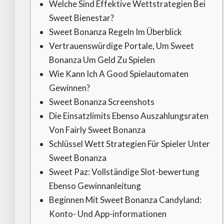
Welche Sind Effektive Wettstrategien Bei
Sweet Bienestar?
Sweet Bonanza Regeln Im Überblick
Vertrauenswürdige Portale, Um Sweet
Bonanza Um Geld Zu Spielen
Wie Kann Ich A Good Spielautomaten
Gewinnen?
Sweet Bonanza Screenshots
Die Einsatzlimits Ebenso Auszahlungsraten
Von Fairly Sweet Bonanza
Schlüssel Wett Strategien Für Spieler Unter
Sweet Bonanza
Sweet Paz: Vollständige Slot-bewertung
Ebenso Gewinnanleitung
Beginnen Mit Sweet Bonanza Candyland:
Konto- Und App-informationen