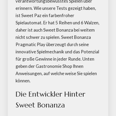
verantwortungsbewusstes Spielen über
erinnern. Wie unsere Tests gezeigt haben,
ist Sweet Paz ein farbenfroher
Spielautomat. Er hat 5 Reihen und 6 Walzen,
daher ist auch Sweet Bonanza bei weitem
nicht schwer zu spielen. Sweet Bonanza
Pragmatic Play überzeugt durch seine
innovative Spielmechanik und das Potenzial
für große Gewinne in jeder Runde. Unten
geben der Gastronomie Shop Ihnen
Anweisungen, auf welche weise Sie spielen
können.
Die Entwickler Hinter
Sweet Bonanza