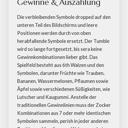
Gewinne & Auszahlung
Die verbleibenden Symbole dropped auf den
unteren Teil des Bildschirms und leere
Positionen werden durch von oben
herabfallende Symbole ersetzt. Der Tumble
wird so lange fortgesetzt, bis sera keine
Gewinnkombinationen lieber gibt. Das
Spielfeld besteht aus 6th Walzen und den
Symbolen, darunter Früchte wie Trauben,
Bananen, Wassermelonen, Pflaumen sowie
Äpfel sowie verschiedenen Süßigkeiten, wie
Lutscher und Kaugummi. Anstelle der
traditionellen Gewinnlinien muss der Zocker
Kombinationen aus 7 oder mehr identischen
Symbolen sammeln, perish in jeder anderen