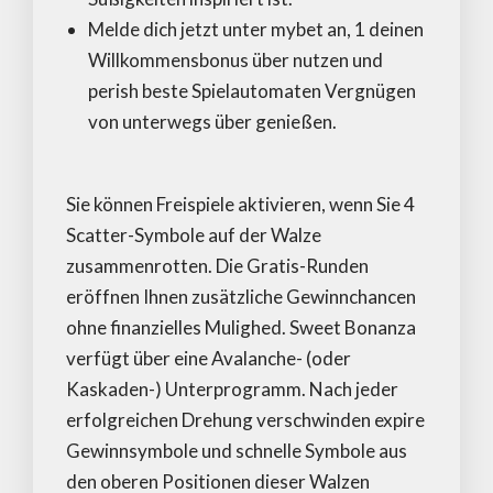
Melde dich jetzt unter mybet an, 1 deinen
Willkommensbonus über nutzen und
perish beste Spielautomaten Vergnügen
von unterwegs über genießen.
Sie können Freispiele aktivieren, wenn Sie 4
Scatter-Symbole auf der Walze
zusammenrotten. Die Gratis-Runden
eröffnen Ihnen zusätzliche Gewinnchancen
ohne finanzielles Mulighed. Sweet Bonanza
verfügt über eine Avalanche- (oder
Kaskaden-) Unterprogramm. Nach jeder
erfolgreichen Drehung verschwinden expire
Gewinnsymbole und schnelle Symbole aus
den oberen Positionen dieser Walzen