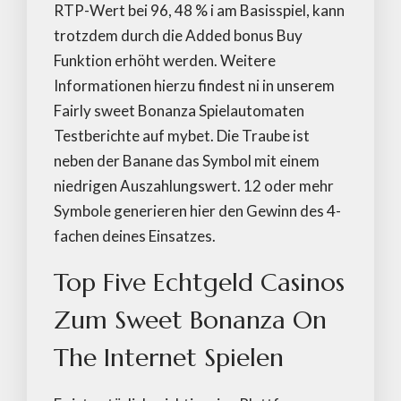
RTP-Wert bei 96, 48 % i am Basisspiel, kann
trotzdem durch die Added bonus Buy
Funktion erhöht werden. Weitere
Informationen hierzu findest ni in unserem
Fairly sweet Bonanza Spielautomaten
Testberichte auf mybet. Die Traube ist
neben der Banane das Symbol mit einem
niedrigen Auszahlungswert. 12 oder mehr
Symbole generieren hier den Gewinn des 4-
fachen deines Einsatzes.
Top Five Echtgeld Casinos
Zum Sweet Bonanza On
The Internet Spielen