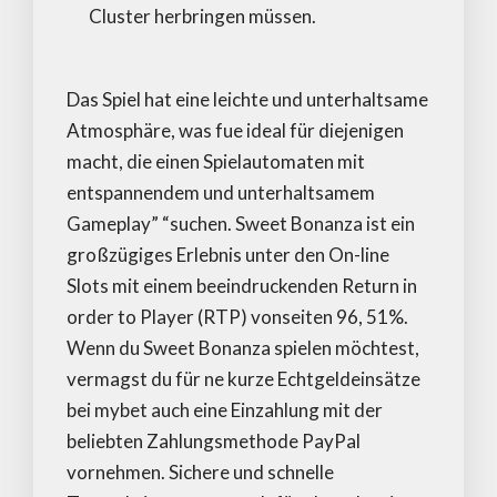
Cluster herbringen müssen.
Das Spiel hat eine leichte und unterhaltsame
Atmosphäre, was fue ideal für diejenigen
macht, die einen Spielautomaten mit
entspannendem und unterhaltsamem
Gameplay” “suchen. Sweet Bonanza ist ein
großzügiges Erlebnis unter den On-line
Slots mit einem beeindruckenden Return in
order to Player (RTP) vonseiten 96, 51%.
Wenn du Sweet Bonanza spielen möchtest,
vermagst du für ne kurze Echtgeldeinsätze
bei mybet auch eine Einzahlung mit der
beliebten Zahlungsmethode PayPal
vornehmen. Sichere und schnelle