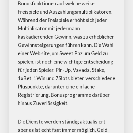
Bonusfunktionen auf welche weise
Freispiele und Auszahlungsmultiplikatoren.
Während der Freispiele erhöht sich jeder
Multiplikator mit jedermann
kaskadierenden Gewinn, was zu erheblichen
Gewinnsteigerungen führen kann. Die Wahl
einer Web site, um Sweet Paz um Geld zu
spielen, ist noch eine wichtige Entscheidung
für jeden Spieler. Pin-Up, Vavada, Stake,
1xBet, 1Win und 7Slots bieten verschiedene
Pluspunkte, darunter eine einfache
Registrierung, Bonusprogramme darüber
hinaus Zuverlässigkeit.
Die Dienste werden ständig aktualisiert,
aber es ist echt fast immer möglich, Geld