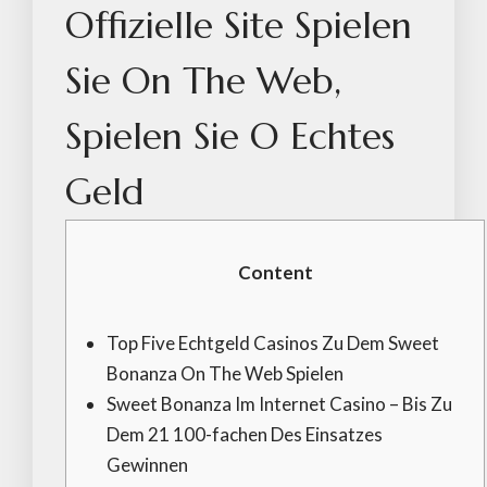
Offizielle Site Spielen
Sie On The Web,
Spielen Sie O Echtes
Geld
Content
Top Five Echtgeld Casinos Zu Dem Sweet
Bonanza On The Web Spielen
Sweet Bonanza Im Internet Casino – Bis Zu
Dem 21 100-fachen Des Einsatzes
Gewinnen