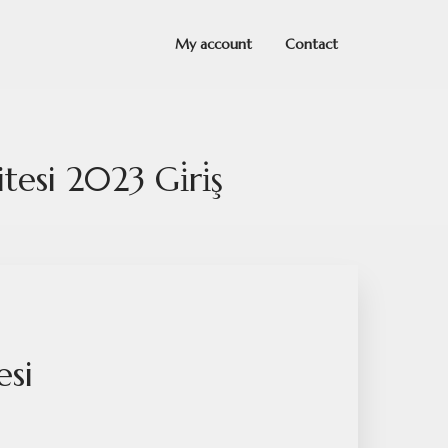
My account
Contact
esi 2023 Gi̇ri̇ş
esi