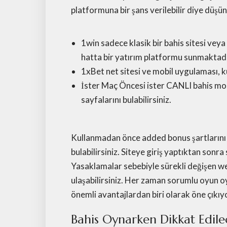
platformuna bir şans verilebilir diye düşü
1win sadece klasik bir bahis sitesi ve
hatta bir yatırım platformu sunmaktadı
1xBet net sitesi ve mobil uygulaması, ku
İster Maç Öncesi ister CANLI bahis modu
sayfalarını bulabilirsiniz.
Kullanmadan önce added bonus şartlarını ve
bulabilirsiniz. Siteye giriş yaptıktan sonra
Yasaklamalar sebebiyle sürekli değişen web
ulaşabilirsiniz. Her zaman sorumlu oyun 
önemli avantajlardan biri olarak öne çıkı
Bahis Oynarken Dikkat Edile