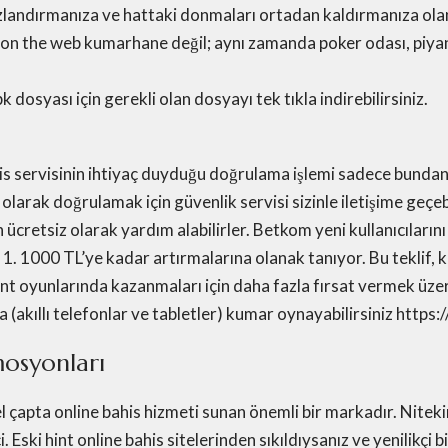
ızlandırmanıza ve hattaki donmaları ortadan kaldırmanıza olan
ya on the web kumarhane değil; aynı zamanda poker odası, piy
 dosyası için gerekli olan dosyayı tek tıkla indirebilirsiniz.
is servisinin ihtiyaç duyduğu doğrulama işlemi sadece bundan 
ı olarak doğrulamak için güvenlik servisi sizinle iletişime geçebi
ücretsiz olarak yardım alabilirler. Betkom yeni kullanıcılarını
ı 1. 1000 TL’ye kadar artırmalarına olanak tanıyor. Bu teklif, k
 oyunlarında kazanmaları için daha fazla fırsat vermek üzere 
 (akıllı telefonlar ve tabletler) kumar oynayabilirsiniz
https:
mosyonları
 çapta online bahis hizmeti sunan önemli bir markadır. Nitekim 
. Eski hint online bahis sitelerinden sıkıldıysanız ve yenilikçi 