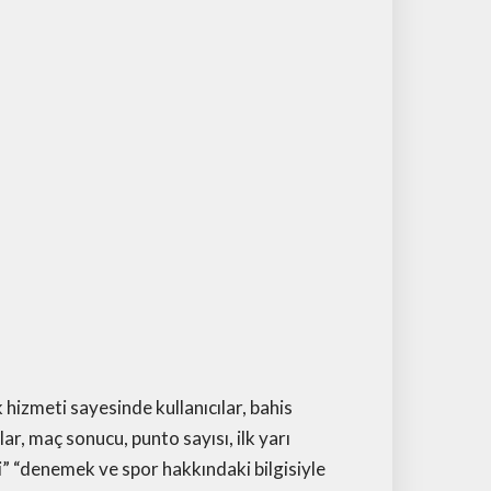
k hizmeti sayesinde kullanıcılar, bahis
ar, maç sonucu, punto sayısı, ilk yarı
ini” “denemek ve spor hakkındaki bilgisiyle