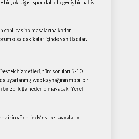
 birçok diğer spor dalında geniş bir bahis
an canlı casino masalarına kadar
orum olsa dakikalar içinde yanıtladılar.
. Destek hizmetleri, tüm soruları 5-10
a da uyarlanmış web kaynağının mobil bir
i bir zorluğa neden olmayacak. Yerel
lmek için yönetim Mostbet aynalarını