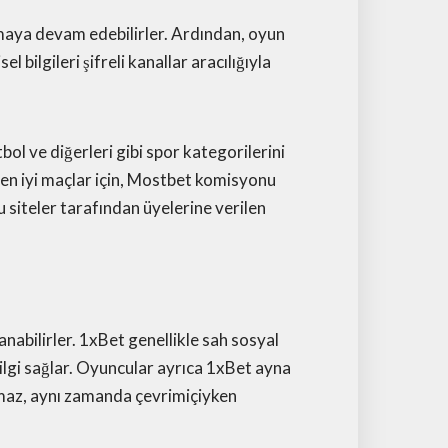
armaya devam edebilirler. Ardından, oyun
bilgileri şifreli kanallar aracılığıyla
ol ve diğerleri gibi spor kategorilerini
k, en iyi maçlar için, Mostbet komisyonu
bu siteler tarafından üyelerine verilen
anabilirler. 1xBet genellikle sah sosyal
ilgi sağlar. Oyuncular ayrıca 1xBet ayna
lmaz, aynı zamanda çevrimiçiyken