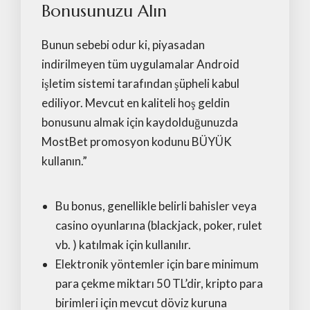
Bonusunuzu Alın
Bunun sebebi odur ki, piyasadan
indirilmeyen tüm uygulamalar Android
işletim sistemi tarafından şüpheli kabul
ediliyor. Mevcut en kaliteli hoş geldin
bonusunu almak için kaydolduğunuzda
MostBet promosyon kodunu BÜYÜK
kullanın.”
Bu bonus, genellikle belirli bahisler veya
casino oyunlarına (blackjack, poker, rulet
vb. ) katılmak için kullanılır.
Elektronik yöntemler için bare minimum
para çekme miktarı 50 TL’dir, kripto para
birimleri için mevcut döviz kuruna