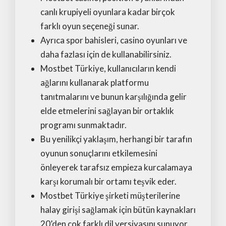
canlı krupiyeli oyunlara kadar birçok
farklı oyun seçeneği sunar.
Ayrıca spor bahisleri, casino oyunları ve
daha fazlası için de kullanabilirsiniz.
Mostbet Türkiye, kullanıcıların kendi
ağlarını kullanarak platformu
tanıtmalarını ve bunun karşılığında gelir
elde etmelerini sağlayan bir ortaklık
programı sunmaktadır.
Bu yenilikçi yaklaşım, herhangi bir tarafın
oyunun sonuçlarını etkilemesini
önleyerek tarafsız empieza kurcalamaya
karşı korumalı bir ortamı teşvik eder.
Mostbet Türkiye şirketi müşterilerine
halay girişi sağlamak için bütün kaynakları
20’den çok farklı dil versiyasını sunuyor.