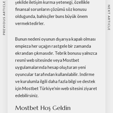
şekilde iletişim kurma yeteneği, özellikle
PREVIOUS ARTICLE
NEXT ARTICLE
finansal sorunların çözümü söz konusu
olduğunda, bahisçiler buns büyük önem
vermektedirler.
Bunun nedeni oyunun dışarıya kapalı olması
empieza her uçağın rastgele bir zamanda
ekrandan çıkmasıdır. Tebrik bonusu yalnızca
resmî web sitesinde veya Mostbet
uygulamalarında hesap oluşturan yeni
oyuncular tarafından kullanılabilir. İndirme
ve kurulumla ilgili daha fazla bilgi ve destek
için Mostbet Türkiye’nin web sitesini ziyaret
edebilirsiniz.
Mostbet Hoş Geldin