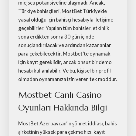
miejscu potansiyeline ulaşmadı. Ancak,
Türkiye bahisçileri, MostBet Türkiye’de
yasal olduğu için bahisçi hesabıyla iletişime
geçebilirler. Yapılan tüm bahisler, etkinlik
sona erdikten sonra 30 gün içinde
sonuçlandırılacak ve ardından kazananlar
para çekebilecektir. Mostbet’te oynamak
için kayıt gereklidir, ancak onsuz bir demo
hesabı kullanılabilir. Ve bu, kişisel bir profil
olmadan oynamanıza izin veren tek moddur.
Mostbet Canlı Casino
Oyunları Hakkında Bilgi
MostBet Azerbaycan’ın şöhret iddiası, bahis
şirketinin yüksek para çekme hızı, kayıt