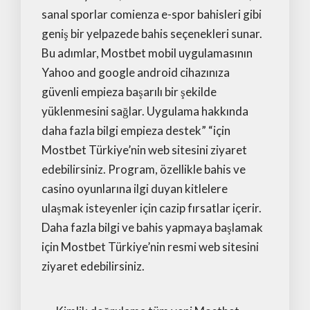
sanal sporlar comienza e-spor bahisleri gibi
geniş bir yelpazede bahis seçenekleri sunar.
Bu adımlar, Mostbet mobil uygulamasının
Yahoo and google android cihazınıza
güvenli empieza başarılı bir şekilde
yüklenmesini sağlar. Uygulama hakkında
daha fazla bilgi empieza destek” “için
Mostbet Türkiye’nin web sitesini ziyaret
edebilirsiniz. Program, özellikle bahis ve
casino oyunlarına ilgi duyan kitlelere
ulaşmak isteyenler için cazip fırsatlar içerir.
Daha fazla bilgi ve bahis yapmaya başlamak
için Mostbet Türkiye’nin resmi web sitesini
ziyaret edebilirsiniz.