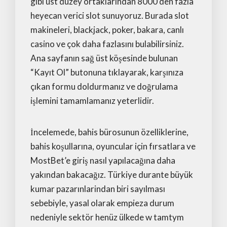
gibi üst düzey ortaklarından 8000’den fazla
heyecan verici slot sunuyoruz. Burada slot
makineleri, blackjack, poker, bakara, canlı
casino ve çok daha fazlasını bulabilirsiniz.
Ana sayfanın sağ üst köşesinde bulunan
“Kayıt Ol” butonuna tıklayarak, karşınıza
çıkan formu doldurmanız ve doğrulama
işlemini tamamlamanız yeterlidir.
İncelemede, bahis bürosunun özelliklerine,
bahis koşullarına, oyuncular için fırsatlara ve
MostBet’e giriş nasıl yapılacağına daha
yakından bakacağız. Türkiye durante büyük
kumar pazarınlarindan biri sayılması
sebebiyle, yasal olarak empieza durum
nedeniyle sektör henüz ülkede w tamtym