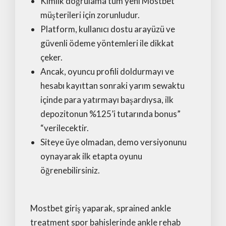
Kimlik doğrulama tüm yeni Mostbet
müşterileri için zorunludur.
Platform, kullanıcı dostu arayüzü ve
güvenli ödeme yöntemleri ile dikkat
çeker.
Ancak, oyuncu profili doldurmayı ve
hesabı kayıttan sonraki yarım sewaktu
içinde para yatırmayı başardıysa, ilk
depozitonun %125’i tutarında bonus”
“verilecektir.
Siteye üye olmadan, demo versiyonunu
oynayarak ilk etapta oyunu
öğrenebilirsiniz.
Mostbet giriş yaparak, sprained ankle
treatment spor bahislerinde ankle rehab