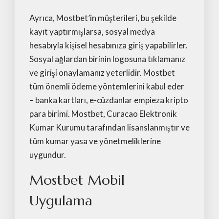
Ayrıca, Mostbet’in müşterileri, bu şekilde
kayıt yaptırmışlarsa, sosyal medya
hesabıyla kişisel hesabınıza giriş yapabilirler.
Sosyal ağlardan birinin logosuna tıklamanız
ve girişi onaylamanız yeterlidir. Mostbet
tüm önemli ödeme yöntemlerini kabul eder
– banka kartları, e-cüzdanlar empieza kripto
para birimi. Mostbet, Curacao Elektronik
Kumar Kurumu tarafından lisanslanmıştır ve
tüm kumar yasa ve yönetmeliklerine
uygundur.
Mostbet Mobil
Uygulama