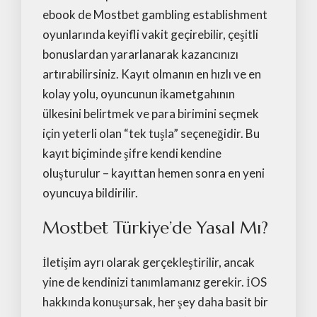
ebook de Mostbet gambling establishment
oyunlarında keyifli vakit geçirebilir, çeşitli
bonuslardan yararlanarak kazancınızı
artırabilirsiniz. Kayıt olmanın en hızlı ve en
kolay yolu, oyuncunun ikametgahının
ülkesini belirtmek ve para birimini seçmek
için yeterli olan “tek tuşla” seçeneğidir. Bu
kayıt biçiminde şifre kendi kendine
oluşturulur – kayıttan hemen sonra en yeni
oyuncuya bildirilir.
Mostbet Türkiye’de Yasal Mı?
İletişim ayrı olarak gerçekleştirilir, ancak
yine de kendinizi tanımlamanız gerekir. İOS
hakkında konuşursak, her şey daha basit bir