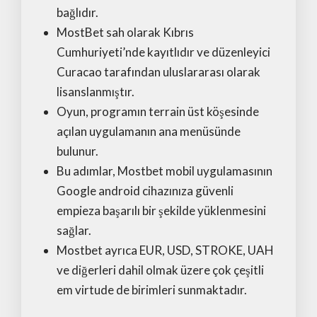
bağlıdır.
MostBet sah olarak Kıbrıs
Cumhuriyeti’nde kayıtlıdır ve düzenleyici
Curacao tarafından uluslararası olarak
lisanslanmıştır.
Oyun, programın terrain üst köşesinde
açılan uygulamanın ana menüsünde
bulunur.
Bu adımlar, Mostbet mobil uygulamasının
Google android cihazınıza güvenli
empieza başarılı bir şekilde yüklenmesini
sağlar.
Mostbet ayrıca EUR, USD, STROKE, UAH
ve diğerleri dahil olmak üzere çok çeşitli
em virtude de birimleri sunmaktadır.