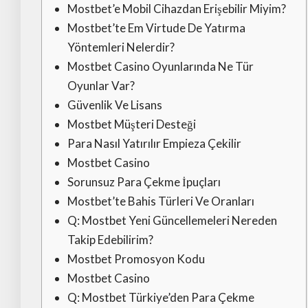
Mostbet’e Mobil Cihazdan Erişebilir Miyim?
Mostbet’te Em Virtude De Yatırma
Yöntemleri Nelerdir?
Mostbet Casino Oyunlarında Ne Tür
Oyunlar Var?
Güvenlik Ve Lisans
Mostbet Müşteri Desteği
Para Nasıl Yatırılır Empieza Çekilir
Mostbet Casino
Sorunsuz Para Çekme İpuçları
Mostbet’te Bahis Türleri Ve Oranları
Q: Mostbet Yeni Güncellemeleri Nereden
Takip Edebilirim?
Mostbet Promosyon Kodu
Mostbet Casino
Q: Mostbet Türkiye’den Para Çekme