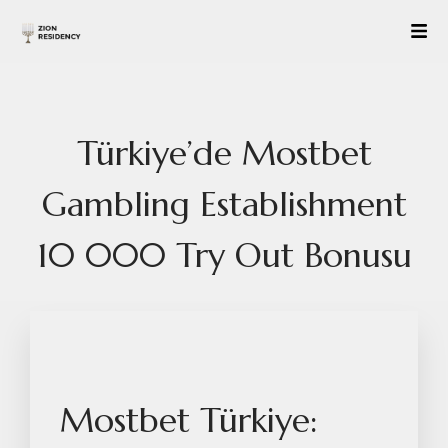
Türkiye’de Mostbet
Gambling Establishment
10 000 Try Out Bonusu
Mostbet Türkiye: