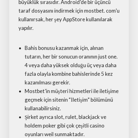
büyüklük sırasıdır. Android’de bir üçüncü
taraf dosyasını indirmek için mostbet. com’u
kullanırsak, her şey AppStore kullanılarak
yapılır.
Bahis bonusu kazanmak için, alınan
tutarın, her bir sonucun oranının just one.
4 veya daha yüksek olduğu üç veya daha
fazla olayla kombine bahislerinde 5 kez
kazanılması gerekir.
Mostbet’in müşteri hizmetleri ile iletişime
geçmek için sitenin “İletişim” bölümünü
kullanabilirsiniz.
Şirket ayrıca slot, rulet, blackjack ve
holdem poker gibi çok çeşitli casino
oyunları weil sunmaktadır.