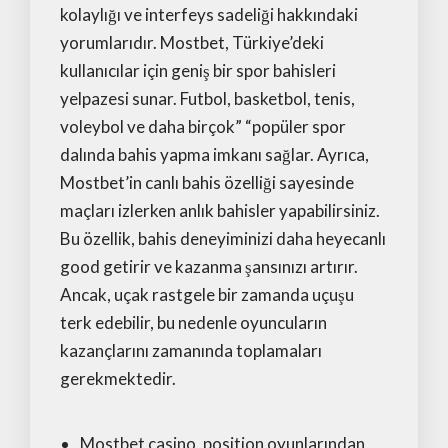
kolaylığı ve interfeys sadeliği hakkındaki
yorumlarıdır. Mostbet, Türkiye’deki
kullanıcılar için geniş bir spor bahisleri
yelpazesi sunar. Futbol, basketbol, tenis,
voleybol ve daha birçok” “popüler spor
dalında bahis yapma imkanı sağlar. Ayrıca,
Mostbet’in canlı bahis özelliği sayesinde
maçları izlerken anlık bahisler yapabilirsiniz.
Bu özellik, bahis deneyiminizi daha heyecanlı
good getirir ve kazanma şansınızı artırır.
Ancak, uçak rastgele bir zamanda uçuşu
terk edebilir, bu nedenle oyuncuların
kazançlarını zamanında toplamaları
gerekmektedir.
Mostbet casino, position oyunlarından