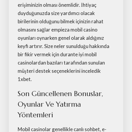
erişiminizin olması önemlidir. İhtiyaç
duyduğunuzda size yardımcı olacak
birilerinin olduğunu bilmek içinizin rahat
olmasını sağlar empieza mobil casino
oyunları oynarken genel olarak aldığınız
keyfi artırır. Size neler sunulduğu hakkında
bir fikir vermek için durante iyi mobil
casinolardan bazıları tarafından sunulan
müşteri destek seçeneklerini inceledik
1xbet
.
Son Güncellenen Bonuslar,
Oyunlar Ve Yatırma
Yöntemleri
Mobil casinolar genellikle canlı sohbet, e-