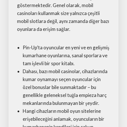
göstermektedir. Genel olarak, mobil
casinoları kullanmak size yalnızca çeşitli
mobil slotlara değil, aynı zamanda diğer bazı
oyunlara da erişim sağlar.
Pin-Up’ta oyuncular en yeni ve en gelişmiş
kumarhane oyunlarına, sanal sporlara ve
tam işlevli bir spor kitabı.
Dahası, bazı mobil casinolar, cihazlarında
kumar oynamayı seçen oyuncular için
özel bonuslar bile sunmaktadır – bu
genellikle geleneksel tuğla empieza harç
mekanlarında bulunmayan bir şeydir.
Hangi cihazların mobil oyun sitelerine
erişebileceğini anlamak, oyuncuların bir
kumarhanenin kendileri için çalışıp