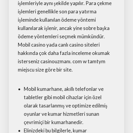
işlemleriyle aynı şekilde yapılır. Para çekme
işlemleri genellikle son para yatırma
işleminde kullanılan ödeme yöntemi
kullanılarak işlenir, ancak yine sobre başka
ödeme yöntemleri seçmek mümkündür.
Mobil casino yada canlı casino siteleri
hakkında çok daha fazla inceleme okumak
isterseniz casinouzmanı. com w tamtym
miejscu size göre bir site.
Mobil kumarhane, akıllı telefonlar ve
tabletler gibi mobil cihazlar için özel
olarak tasarlanmış ve optimize edilmiş
oyunlar ve kumar hizmetleri sunan
çevrimiçi bir kumarhanedir.
Elinizdeki bu bilgilerle, kumar