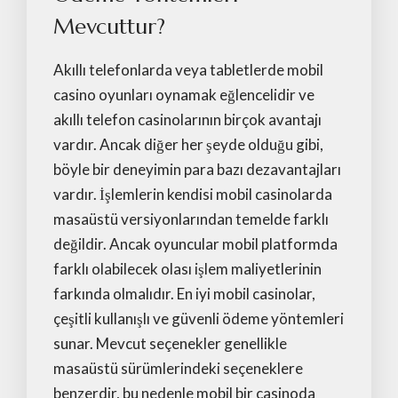
Mevcuttur?
Akıllı telefonlarda veya tabletlerde mobil
casino oyunları oynamak eğlencelidir ve
akıllı telefon casinolarının birçok avantajı
vardır. Ancak diğer her şeyde olduğu gibi,
böyle bir deneyimin para bazı dezavantajları
vardır. İşlemlerin kendisi mobil casinolarda
masaüstü versiyonlarından temelde farklı
değildir. Ancak oyuncular mobil platformda
farklı olabilecek olası işlem maliyetlerinin
farkında olmalıdır. En iyi mobil casinolar,
çeşitli kullanışlı ve güvenli ödeme yöntemleri
sunar. Mevcut seçenekler genellikle
masaüstü sürümlerindeki seçeneklere
benzerdir, bu nedenle mobil bir casinoda