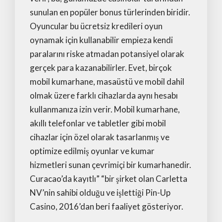
sunulan en popüler bonus türlerinden biridir.
Oyuncular bu ücretsiz kredileri oyun
oynamak için kullanabilir empieza kendi
paralarını riske atmadan potansiyel olarak
gerçek para kazanabilirler. Evet, birçok
mobil kumarhane, masaüstü ve mobil dahil
olmak üzere farklı cihazlarda aynı hesabı
kullanmanıza izin verir. Mobil kumarhane,
akıllı telefonlar ve tabletler gibi mobil
cihazlar için özel olarak tasarlanmış ve
optimize edilmiş oyunlar ve kumar
hizmetleri sunan çevrimiçi bir kumarhanedir.
Curacao’da kayıtlı” “bir şirket olan Carletta
NV’nin sahibi olduğu ve işlettiği Pin-Up
Casino, 2016’dan beri faaliyet gösteriyor.