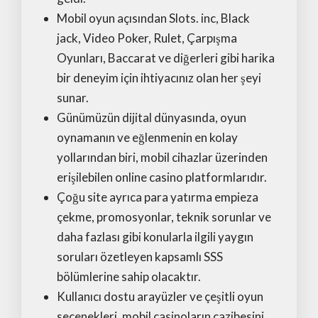
Mobil oyun açısından Slots. inc, Black
jack, Video Poker, Rulet, Çarpışma
Oyunları, Baccarat ve diğerleri gibi harika
bir deneyim için ihtiyacınız olan her şeyi
sunar.
Günümüzün dijital dünyasında, oyun
oynamanın ve eğlenmenin en kolay
yollarından biri, mobil cihazlar üzerinden
erişilebilen online casino platformlarıdır.
Çoğu site ayrıca para yatırma empieza
çekme, promosyonlar, teknik sorunlar ve
daha fazlası gibi konularla ilgili yaygın
soruları özetleyen kapsamlı SSS
bölümlerine sahip olacaktır.
Kullanıcı dostu arayüzler ve çeşitli oyun
seçenekleri, mobil casinoların cazibesini