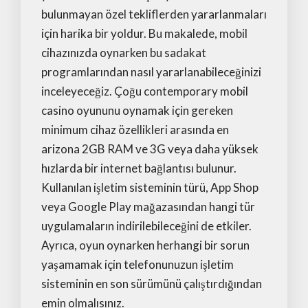
bulunmayan özel tekliflerden yararlanmaları
için harika bir yoldur. Bu makalede, mobil
cihazınızda oynarken bu sadakat
programlarından nasıl yararlanabileceğinizi
inceleyeceğiz. Çoğu contemporary mobil
casino oyununu oynamak için gereken
minimum cihaz özellikleri arasında en
arizona 2GB RAM ve 3G veya daha yüksek
hızlarda bir internet bağlantısı bulunur.
Kullanılan işletim sisteminin türü, App Shop
veya Google Play mağazasından hangi tür
uygulamaların indirilebileceğini de etkiler.
Ayrıca, oyun oynarken herhangi bir sorun
yaşamamak için telefonunuzun işletim
sisteminin en son sürümünü çalıştırdığından
emin olmalısınız.