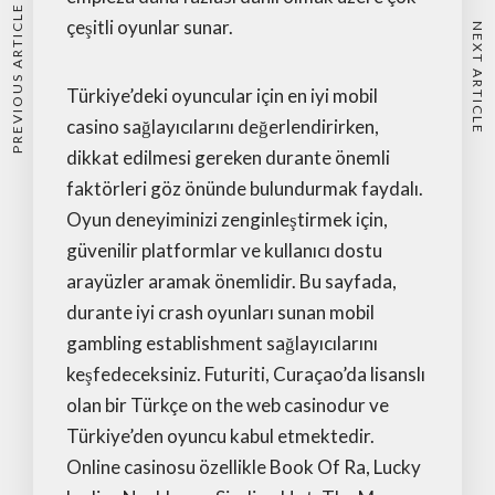
PREVIOUS ARTICLE
çeşitli oyunlar sunar.
NEXT ARTICLE
Türkiye’deki oyuncular için en iyi mobil
casino sağlayıcılarını değerlendirirken,
dikkat edilmesi gereken durante önemli
faktörleri göz önünde bulundurmak faydalı.
Oyun deneyiminizi zenginleştirmek için,
güvenilir platformlar ve kullanıcı dostu
arayüzler aramak önemlidir. Bu sayfada,
durante iyi crash oyunları sunan mobil
gambling establishment sağlayıcılarını
keşfedeceksiniz. Futuriti, Curaçao’da lisanslı
olan bir Türkçe on the web casinodur ve
Türkiye’den oyuncu kabul etmektedir.
Online casinosu özellikle Book Of Ra, Lucky