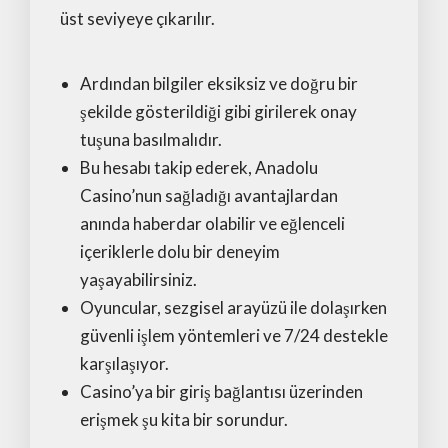
üst seviyeye çıkarılır.
Ardından bilgiler eksiksiz ve doğru bir
şekilde gösterildiği gibi girilerek onay
tuşuna basılmalıdır.
Bu hesabı takip ederek, Anadolu
Casino’nun sağladığı avantajlardan
anında haberdar olabilir ve eğlenceli
içeriklerle dolu bir deneyim
yaşayabilirsiniz.
Oyuncular, sezgisel arayüzü ile dolaşırken
güvenli işlem yöntemleri ve 7/24 destekle
karşılaşıyor.
Casino’ya bir giriş bağlantısı üzerinden
erişmek şu kita bir sorundur.