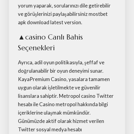
yorum yaparak, sorularınızı dile getirebilir
ve görüşlerinizi paylaşabilirsiniz
mostbet
apk download latest version
.
▲casino Canlı Bahis
Seçenekleri
Ayrıca, adil oyun politikasıyla, şeffaf ve
doğrulanabilir bir oyun deneyimi sunar.
KayaPremium Casino, yasalara tamamen
uygun olarak işletilmekte ve güvenilir
lisanslara sahiptir. Metropol casino Twitter
hesabı ile Casino metropol hakkında bilgi
içeriklerine ulaşmak mümkündür.
Günümüzde aktif olarak hizmet verilen
Twitter sosyal medya hesabı