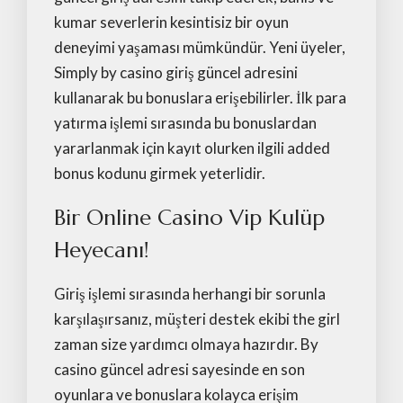
kumar severlerin kesintisiz bir oyun
deneyimi yaşaması mümkündür. Yeni üyeler,
Simply by casino giriş güncel adresini
kullanarak bu bonuslara erişebilirler. İlk para
yatırma işlemi sırasında bu bonuslardan
yararlanmak için kayıt olurken ilgili added
bonus kodunu girmek yeterlidir.
Bir Online Casino Vip Kulüp
Heyecanı!
Giriş işlemi sırasında herhangi bir sorunla
karşılaşırsanız, müşteri destek ekibi the girl
zaman size yardımcı olmaya hazırdır. By
casino güncel adresi sayesinde en son
oyunlara ve bonuslara kolayca erişim