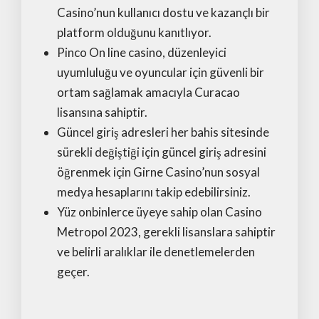
Casino’nun kullanıcı dostu ve kazançlı bir
platform olduğunu kanıtlıyor.
Pinco On line casino, düzenleyici
uyumluluğu ve oyuncular için güvenli bir
ortam sağlamak amacıyla Curacao
lisansına sahiptir.
Güncel giriş adresleri her bahis sitesinde
sürekli değiştiği için güncel giriş adresini
öğrenmek için Girne Casino’nun sosyal
medya hesaplarını takip edebilirsiniz.
Yüz onbinlerce üyeye sahip olan Casino
Metropol 2023, gerekli lisanslara sahiptir
ve belirli aralıklar ile denetlemelerden
geçer.