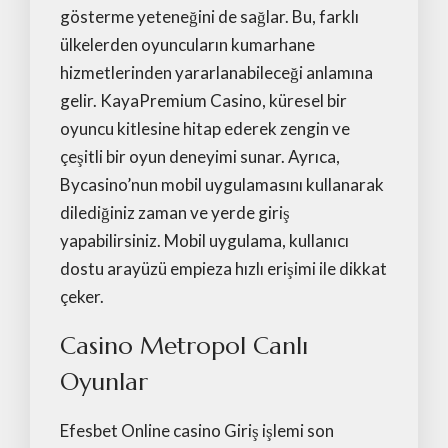
gösterme yeteneğini de sağlar. Bu, farklı
ülkelerden oyuncuların kumarhane
hizmetlerinden yararlanabileceği anlamına
gelir. KayaPremium Casino, küresel bir
oyuncu kitlesine hitap ederek zengin ve
çeşitli bir oyun deneyimi sunar. Ayrıca,
Bycasino’nun mobil uygulamasını kullanarak
dilediğiniz zaman ve yerde giriş
yapabilirsiniz. Mobil uygulama, kullanıcı
dostu arayüzü empieza hızlı erişimi ile dikkat
çeker.
Casino Metropol Canlı
Oyunlar
Efesbet Online casino Giriş işlemi son