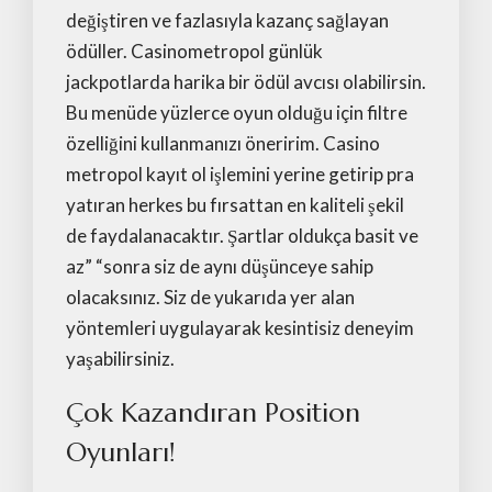
değiştiren ve fazlasıyla kazanç sağlayan
ödüller. Casinometropol günlük
jackpotlarda harika bir ödül avcısı olabilirsin.
Bu menüde yüzlerce oyun olduğu için filtre
özelliğini kullanmanızı öneririm. Casino
metropol kayıt ol işlemini yerine getirip pra
yatıran herkes bu fırsattan en kaliteli şekil
de faydalanacaktır. Şartlar oldukça basit ve
az” “sonra siz de aynı düşünceye sahip
olacaksınız. Siz de yukarıda yer alan
yöntemleri uygulayarak kesintisiz deneyim
yaşabilirsiniz.
Çok Kazandıran Position
Oyunları!