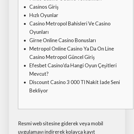
Casinos Giriş
Hızlı Oyunlar
Casino Metropol Bahisleri Ve Casino
Oyunları
Girne Online Casino Bonusları
Metropol Online Casino Ya Da On Line
Casino Metropol Güncel Giriş
Efesbet Casino’da Hangi Oyun Çeşitleri
Mevcut?
Discount Casino 3 000 Tl Nakit İade Seni
Bekliyor
Resmi web sitesine giderek veya mobil
uygulamayı indirerek kolayca kayıt