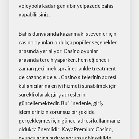
voleybola kadar geniş bir yelpazede bahis
yapabilirsiniz.
Bahis dünyasında kazanmak isteyenler için
casino oyunları oldukça popüler seçenekler
arasında yer alıyor. Casino oyunları
arasında tercih yaparken, hem eğlenceli
zaman geçirmek sprained ankle treatment
de kazanç elde e… Casino sitelerinin adresi,
kullanıcılarına en iyi hizmeti sunabilmek için
sürekli olarak giriş adreslerini
güncellemektedir. Bu” “nedenle, giriş
işlemlerinizin sorunsuz bir şekilde
gerçekleşmesi için güncel adresi kullanmanız
oldukça önemlidir. KayaPremium Casino,
oyuncularına hızlı ve sorunsuz bir şekilde