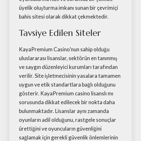
üyelik oluşturma imkanı sunan bir çevrimiçi
bahis sitesi olarak dikkat çekmektedir.
Tavsiye Edilen Siteler
KayaPremium Casino’nun sahip olduğu
uluslararası lisanslar, sektörün en tanınmış
ve saygın düzenleyici kurumları tarafından
verilir. Site işletmecisinin yasalara tamamen
uygun ve etik standartlara bağlı olduğunu
gösterir. KayaPremium casino lisanslı mı
sorusunda dikkat edilecek bir nokta daha
bulunmaktadır. Lisanslar aynı zamanda
oyunların adil olduğunu, rastgele sonuçlar
ürettiğini ve oyuncuların güvenliğini
sağlamak için gerekli güvenlik önlemlerinin