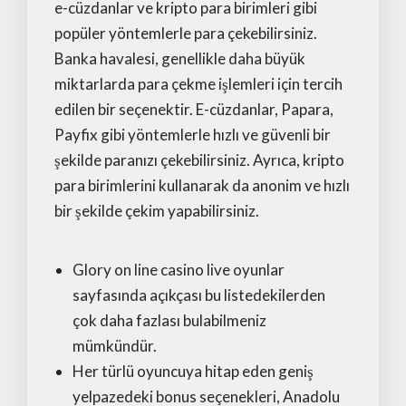
e-cüzdanlar ve kripto para birimleri gibi
popüler yöntemlerle para çekebilirsiniz.
Banka havalesi, genellikle daha büyük
miktarlarda para çekme işlemleri için tercih
edilen bir seçenektir. E-cüzdanlar, Papara,
Payfix gibi yöntemlerle hızlı ve güvenli bir
şekilde paranızı çekebilirsiniz. Ayrıca, kripto
para birimlerini kullanarak da anonim ve hızlı
bir şekilde çekim yapabilirsiniz.
Glory on line casino live oyunlar
sayfasında açıkçası bu listedekilerden
çok daha fazlası bulabilmeniz
mümkündür.
Her türlü oyuncuya hitap eden geniş
yelpazedeki bonus seçenekleri, Anadolu