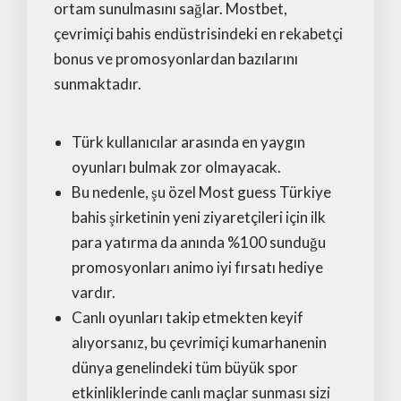
ortam sunulmasını sağlar. Mostbet,
çevrimiçi bahis endüstrisindeki en rekabetçi
bonus ve promosyonlardan bazılarını
sunmaktadır.
Türk kullanıcılar arasında en yaygın
oyunları bulmak zor olmayacak.
Bu nedenle, şu özel Most guess Türkiye
bahis şirketinin yeni ziyaretçileri için ilk
para yatırma da anında %100 sunduğu
promosyonları animo iyi fırsatı hediye
vardır.
Canlı oyunları takip etmekten keyif
alıyorsanız, bu çevrimiçi kumarhanenin
dünya genelindeki tüm büyük spor
etkinliklerinde canlı maçlar sunması sizi