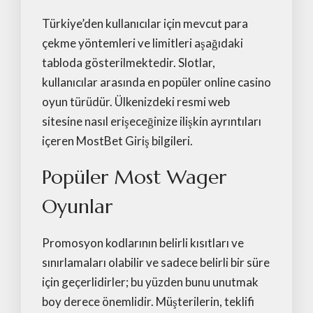
Türkiye’den kullanıcılar için mevcut para
çekme yöntemleri ve limitleri aşağıdaki
tabloda gösterilmektedir. Slotlar,
kullanıcılar arasında en popüler online casino
oyun türüdür. Ülkenizdeki resmi web
sitesine nasıl erişeceğinize ilişkin ayrıntıları
içeren MostBet Giriş bilgileri.
Popüler Most Wager
Oyunlar
Promosyon kodlarının belirli kısıtları ve
sınırlamaları olabilir ve sadece belirli bir süre
için geçerlidirler; bu yüzden bunu unutmak
boy derece önemlidir. Müşterilerin, teklifi