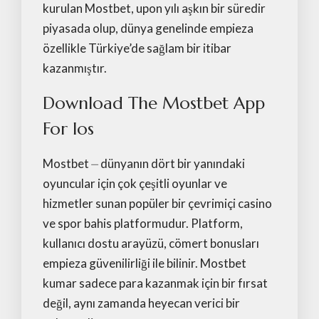
kurulan Mostbet, upon yılı aşkın bir süredir
piyasada olup, dünya genelinde empieza
özellikle Türkiye’de sağlam bir itibar
kazanmıştır.
Download The Mostbet App
For Ios
Mostbet ⏤ dünyanın dört bir yanındaki
oyuncular için çok çeşitli oyunlar ve
hizmetler sunan popüler bir çevrimiçi casino
ve spor bahis platformudur. Platform,
kullanıcı dostu arayüzü, cömert bonusları
empieza güvenilirliği ile bilinir. Mostbet
kumar sadece para kazanmak için bir fırsat
değil, aynı zamanda heyecan verici bir