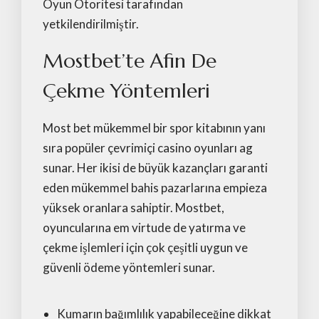
Oyun Otoritesi tarafından
yetkilendirilmiştir.
Mostbet’te Afin De
Çekme Yöntemleri
Most bet mükemmel bir spor kitabının yanı
sıra popüler çevrimiçi casino oyunları ag
sunar. Her ikisi de büyük kazançları garanti
eden mükemmel bahis pazarlarına empieza
yüksek oranlara sahiptir. Mostbet,
oyuncularına em virtude de yatırma ve
çekme işlemleri için çok çeşitli uygun ve
güvenli ödeme yöntemleri sunar.
Kumarın bağımlılık yapabileceğine dikkat