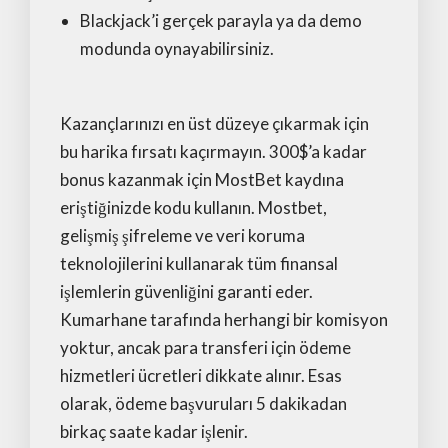
Blackjack’i gerçek parayla ya da demo
modunda oynayabilirsiniz.
Kazançlarınızı en üst düzeye çıkarmak için
bu harika fırsatı kaçırmayın. 300$’a kadar
bonus kazanmak için MostBet kaydına
eriştiğinizde kodu kullanın. Mostbet,
gelişmiş şifreleme ve veri koruma
teknolojilerini kullanarak tüm finansal
işlemlerin güvenliğini garanti eder.
Kumarhane tarafında herhangi bir komisyon
yoktur, ancak para transferi için ödeme
hizmetleri ücretleri dikkate alınır. Esas
olarak, ödeme başvuruları 5 dakikadan
birkaç saate kadar işlenir.