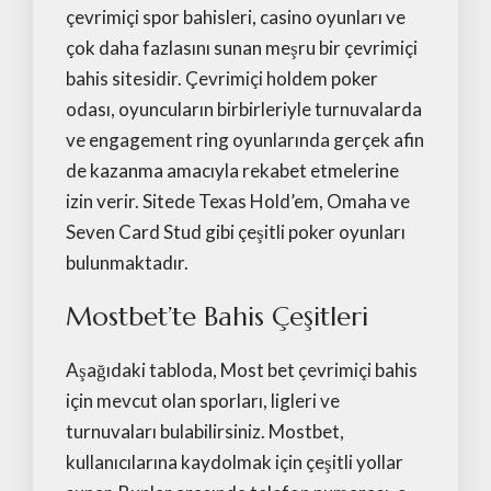
çevrimiçi spor bahisleri, casino oyunları ve
çok daha fazlasını sunan meşru bir çevrimiçi
bahis sitesidir. Çevrimiçi holdem poker
odası, oyuncuların birbirleriyle turnuvalarda
ve engagement ring oyunlarında gerçek afin
de kazanma amacıyla rekabet etmelerine
izin verir. Sitede Texas Hold’em, Omaha ve
Seven Card Stud gibi çeşitli poker oyunları
bulunmaktadır.
Mostbet’te Bahis Çeşitleri
Aşağıdaki tabloda, Most bet çevrimiçi bahis
için mevcut olan sporları, ligleri ve
turnuvaları bulabilirsiniz. Mostbet,
kullanıcılarına kaydolmak için çeşitli yollar