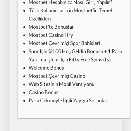
Mostbet Hesabınıza Nasıl Giriş Yapılır?
Türk Kullanıcılar Için Mostbet’in Temel
Özellikleri
Mostbet’te Bonuslar
Mostbet Casino Hry
Mostbet Çevrimiçi Spor Bahisleri
Spor Için %100 Hoş Geldin Bonusu + 1 Para
Yatırma Işlemi Için Fifty Free Spins (fs)
Welcome Bonus
Mostbet Çevrimiçi Casino
Web Sitesinin Mobil Versiyonu
Casino Bonus
Para Çekmeyle İlgili Yaygın Sorunlar