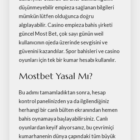
düşünmeyebilir empieza sağlanan bilgileri
mümkün lütfen olduğunca doğru
algılayabilir. Casino empieza bahis şirketi
güncel Most Bet, çok sayı günün weil
kullanıcının ojeda üzerinde sevgisini ve
güvenini kazandılar. Spor bahisleri ve casino
oyunları için tek bir kumar hesabı kullanılır.
Mostbet Yasal Mı?
Bu adımı tamamladıktan sonra, hesap
kontrol panelinizden ya da ilgilendiğiniz
herhangi bir canlı bülten ekranından hemen
bahis oynamaya başlayabilirsiniz. Canlı
oyunlardan keyif alıyorsanız, bu çevrimiçi
kumarhanenin dünya çapındaki tüm büyük