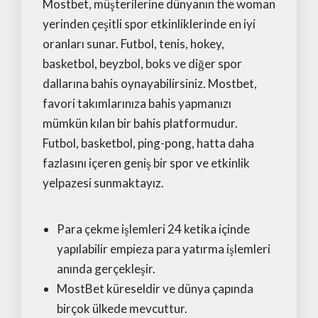
Mostbet, müşterilerine dünyanın the woman
yerinden çeşitli spor etkinliklerinde en iyi
oranları sunar. Futbol, tenis, hokey,
basketbol, beyzbol, boks ve diğer spor
dallarına bahis oynayabilirsiniz. Mostbet,
favori takımlarınıza bahis yapmanızı
mümkün kılan bir bahis platformudur.
Futbol, basketbol, ping-pong, hatta daha
fazlasını içeren geniş bir spor ve etkinlik
yelpazesi sunmaktayız.
Para çekme işlemleri 24 ketika içinde
yapılabilir empieza para yatırma işlemleri
anında gerçekleşir.
MostBet küreseldir ve dünya çapında
birçok ülkede mevcuttur.