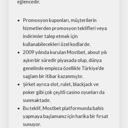
eğlencedir.
Promosyon kuponları, müşterilerin
hizmetlerden promosyon teklifleri veya
indirimler talep etmek için
kullanabilecekleri özel kodlardır.
2009 yılında kurulan Mostbet, about yılı
aşkın bir süredir piyasada olup, dünya
genelinde empieza özellikle Türkiye’de
sağlam bir itibar kazanmıştır.
Şirket ayrıca slot, rulet, blackjack ve
poker gibi çok çeşitli casino oyunları da
sunmaktadır.
Bu teklif, Mostbet platformunda bahis
yapmaya başlamanız için harika bir fırsat
sunuyor.