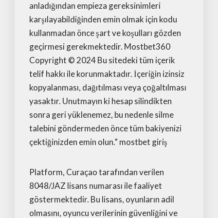
anladığından empieza gereksinimleri
karşılayabildiğinden emin olmak için kodu
kullanmadan önce şart ve koşulları gözden
geçirmesi gerekmektedir. Mostbet360
Copyright © 2024 Bu sitedeki tüm içerik
telif hakkı ile korunmaktadır. İçeriğin izinsiz
kopyalanması, dağıtılması veya çoğaltılması
yasaktır. Unutmayın ki hesap silindikten
sonra geri yüklenemez, bu nedenle silme
talebini göndermeden önce tüm bakiyenizi
çektiğinizden emin olun.”
mostbet giriş
Platform, Curaçao tarafından verilen
8048/JAZ lisans numarası ile faaliyet
göstermektedir. Bu lisans, oyunların adil
olmasını, oyuncu verilerinin güvenliğini ve