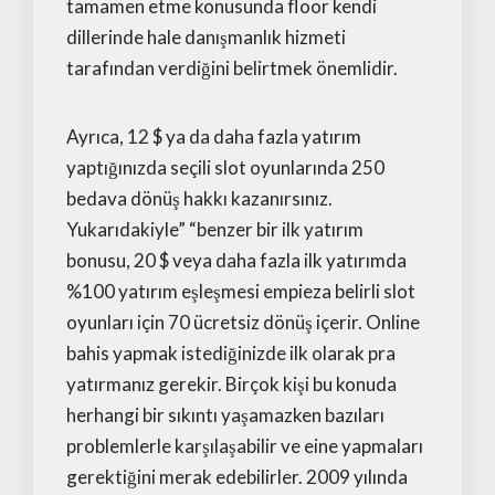
tamamen etme konusunda floor kendi
dillerinde hale danışmanlık hizmeti
tarafından verdiğini belirtmek önemlidir.
Ayrıca, 12 $ ya da daha fazla yatırım
yaptığınızda seçili slot oyunlarında 250
bedava dönüş hakkı kazanırsınız.
Yukarıdakiyle” “benzer bir ilk yatırım
bonusu, 20 $ veya daha fazla ilk yatırımda
%100 yatırım eşleşmesi empieza belirli slot
oyunları için 70 ücretsiz dönüş içerir. Online
bahis yapmak istediğinizde ilk olarak pra
yatırmanız gerekir. Birçok kişi bu konuda
herhangi bir sıkıntı yaşamazken bazıları
problemlerle karşılaşabilir ve eine yapmaları
gerektiğini merak edebilirler. 2009 yılında