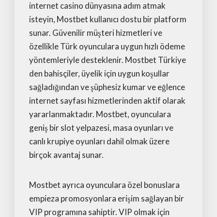
internet casino dünyasına adım atmak
isteyin, Mostbet kullanıcı dostu bir platform
sunar. Güvenilir müşteri hizmetleri ve
özellikle Türk oyunculara uygun hızlı ödeme
yöntemleriyle desteklenir. Mostbet Türkiye
den bahisçiler, üyelik için uygun koşullar
sağladığından ve şüphesiz kumar ve eğlence
internet sayfası hizmetlerinden aktif olarak
yararlanmaktadır. Mostbet, oyunculara
geniş bir slot yelpazesi, masa oyunları ve
canlı krupiye oyunları dahil olmak üzere
birçok avantaj sunar.
Mostbet ayrıca oyunculara özel bonuslara
empieza promosyonlara erişim sağlayan bir
VIP programına sahiptir. VIP olmak için