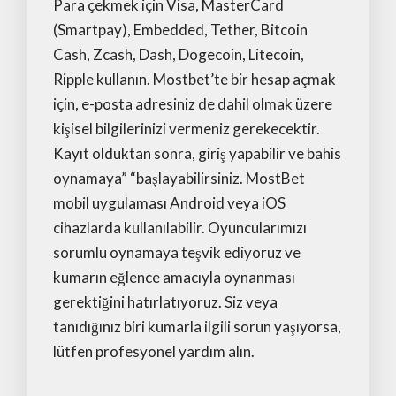
Para çekmek için Visa, MasterCard
(Smartpay), Embedded, Tether, Bitcoin
Cash, Zcash, Dash, Dogecoin, Litecoin,
Ripple kullanın. Mostbet’te bir hesap açmak
için, e-posta adresiniz de dahil olmak üzere
kişisel bilgilerinizi vermeniz gerekecektir.
Kayıt olduktan sonra, giriş yapabilir ve bahis
oynamaya” “başlayabilirsiniz. MostBet
mobil uygulaması Android veya iOS
cihazlarda kullanılabilir. Oyuncularımızı
sorumlu oynamaya teşvik ediyoruz ve
kumarın eğlence amacıyla oynanması
gerektiğini hatırlatıyoruz. Siz veya
tanıdığınız biri kumarla ilgili sorun yaşıyorsa,
lütfen profesyonel yardım alın.