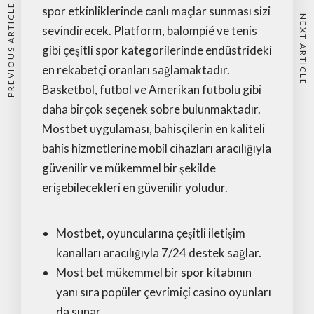
PREVIOUS ARTICLE
spor etkinliklerinde canlı maçlar sunması sizi
NEXT ARTICLE
sevindirecek. Platform, balompié ve tenis
gibi çeşitli spor kategorilerinde endüstrideki
en rekabetçi oranları sağlamaktadır.
Basketbol, futbol ve Amerikan futbolu gibi
daha birçok seçenek sobre bulunmaktadır.
Mostbet uygulaması, bahisçilerin en kaliteli
bahis hizmetlerine mobil cihazları aracılığıyla
güvenilir ve mükemmel bir şekilde
erişebilecekleri en güvenilir yoludur.
Mostbet, oyuncularına çeşitli iletişim
kanalları aracılığıyla 7/24 destek sağlar.
Most bet mükemmel bir spor kitabının
yanı sıra popüler çevrimiçi casino oyunları
da sunar.