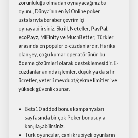
zorunluluğu olmadan oynayacağınız bu
oyunu, Dünya’nın en iyi Online poker
ustalarıyla beraber çevrim içi
oynayabilirsiniz. Skrill, Neteller, PayPal,
ecoPayz, MiFinity ve MuchBetter, Türkler
arasında en popüler e-cüzdanlardır. Harika
olan şey, çoğu kumar operatörünün bu
ödeme çözümleri olarak desteklemesidir. E-
cüzdanlar anında işlemler, düşük ya da sıfır
ücretler, yeterli mevduat/çekme limitleri ve
yüksek güvenlik sunar.
Bets10 added bonus kampanyaları
sayfasında bir çok Poker bonusuyla
karşılaşabilirsiniz.
Türk oyuncular, canlı krupiyeli oyunların