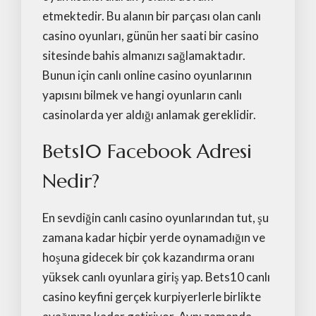
etmektedir. Bu alanın bir parçası olan canlı
casino oyunları, günün her saati bir casino
sitesinde bahis almanızı sağlamaktadır.
Bunun için canlı online casino oyunlarının
yapısını bilmek ve hangi oyunların canlı
casinolarda yer aldığı anlamak gereklidir.
Bets10 Facebook Adresi
Nedir?
En sevdiğin canlı casino oyunlarından tut, şu
zamana kadar hiçbir yerde oynamadığın ve
hoşuna gidecek bir çok kazandırma oranı
yüksek canlı oyunlara giriş yap. Bets10 canlı
casino keyfini gerçek kurpiyerlerle birlikte