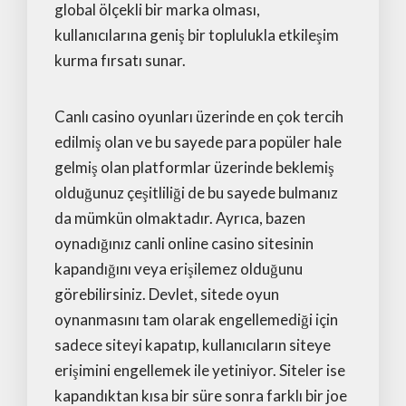
global ölçekli bir marka olması,
kullanıcılarına geniş bir toplulukla etkileşim
kurma fırsatı sunar.
Canlı casino oyunları üzerinde en çok tercih
edilmiş olan ve bu sayede para popüler hale
gelmiş olan platformlar üzerinde beklemiş
olduğunuz çeşitliliği de bu sayede bulmanız
da mümkün olmaktadır. Ayrıca, bazen
oynadığınız canli online casino sitesinin
kapandığını veya erişilemez olduğunu
görebilirsiniz. Devlet, sitede oyun
oynanmasını tam olarak engellemediği için
sadece siteyi kapatıp, kullanıcıların siteye
erişimini engellemek ile yetiniyor. Siteler ise
kapandıktan kısa bir süre sonra farklı bir joe