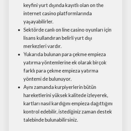
keyfini yurt dışında kayıtlı olan on the
internet casino platformlarında
yaşayabilirler.
Sektörde canlı on line casino oyunları için
lisans kullandıran belirli yurt dışı
merkezleri vardır.
Yukarıda bulunan para çekme empieza
yatırma yöntemlerine ek olarak birçok
farklı para çekme empieza yatırma
yöntemi de bulunuyor.
Aynı zamanda kurpiyerlerin bütün
hareketlerini yüksek kalitede izleyerek,
kartları nasıl kardığını empieza dağıttığını
kontrol edebilir, istediğiniz zaman destek
talebinde bulunabilirsiniz.