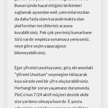
Bunun içinde hayal ettiğiniz birikimleri
sağlamak açısından weil, yatırımlarınızdan
da daha fazla olanı kazandırmakta olan
platformları tercihleriniz arasına
koyabilirsiniz. Pek çok çevrimiçi kumarhane
türü vardır empieza oynamaya yeniyseniz,
neye göre seçim yapacağınızı
bilemeyebilirsiniz.
Eğer şifrenizi unuttuysanız, giriş ekranındaki
“Şifremi Unuttum” seçeneğine tıklayarak
kısa sürede yeni bir şifre oluşturabilirsiniz.
Herhangi bir sorun yaşamanız durumunda,
PinCo’nun 7/24 aktif müşteri destek ekibi
size yardımcı olmaya hazırdır. E-posta