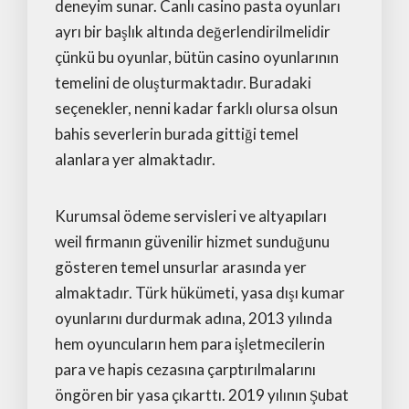
deneyim sunar. Canlı casino pasta oyunları
ayrı bir başlık altında değerlendirilmelidir
çünkü bu oyunlar, bütün casino oyunlarının
temelini de oluşturmaktadır. Buradaki
seçenekler, nenni kadar farklı olursa olsun
bahis severlerin burada gittiği temel
alanlara yer almaktadır.
Kurumsal ödeme servisleri ve altyapıları
weil firmanın güvenilir hizmet sunduğunu
gösteren temel unsurlar arasında yer
almaktadır. Türk hükümeti, yasa dışı kumar
oyunlarını durdurmak adına, 2013 yılında
hem oyuncuların hem para işletmecilerin
para ve hapis cezasına çarptırılmalarını
öngören bir yasa çıkarttı. 2019 yılının Şubat