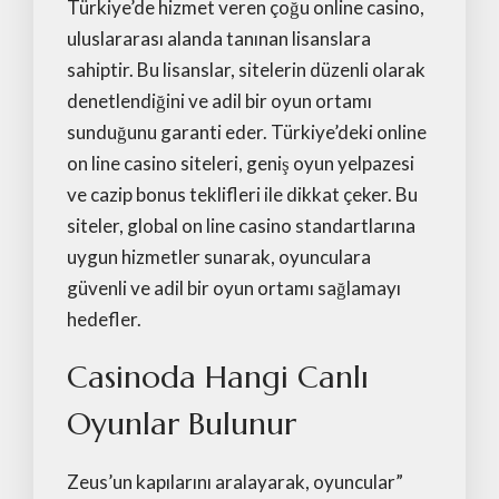
Türkiye’de hizmet veren çoğu online casino,
uluslararası alanda tanınan lisanslara
sahiptir. Bu lisanslar, sitelerin düzenli olarak
denetlendiğini ve adil bir oyun ortamı
sunduğunu garanti eder. Türkiye’deki online
on line casino siteleri, geniş oyun yelpazesi
ve cazip bonus teklifleri ile dikkat çeker. Bu
siteler, global on line casino standartlarına
uygun hizmetler sunarak, oyunculara
güvenli ve adil bir oyun ortamı sağlamayı
hedefler.
Casinoda Hangi Canlı
Oyunlar Bulunur
Zeus’un kapılarını aralayarak, oyuncular”