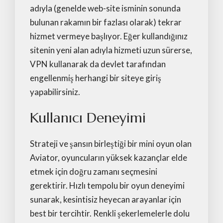
adıyla (genelde web-site isminin sonunda
bulunan rakamın bir fazlası olarak) tekrar
hizmet vermeye başlıyor. Eğer kullandığınız
sitenin yeni alan adıyla hizmeti uzun sürerse,
VPN kullanarak da devlet tarafından
engellenmiş herhangi bir siteye giriş
yapabilirsiniz.
Kullanıcı Deneyimi
Strateji ve şansın birleştiği bir mini oyun olan
Aviator, oyuncuların yüksek kazançlar elde
etmek için doğru zamanı seçmesini
gerektirir. Hızlı tempolu bir oyun deneyimi
sunarak, kesintisiz heyecan arayanlar için
best bir tercihtir. Renkli şekerlemelerle dolu