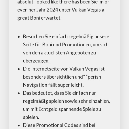
absolut, looked like there has been Sie im or
even her Jahr 2024 unter Vulkan Vegas a
great Boni erwartet.
Besuchen Sie einfach regelmäßig unsere
Seite für Boni und Promotionen, um sich
von den aktuellsten Angeboten zu
überzeugen.
Die Internetseite von Vulkan Vegas ist
besonders übersichtlich und” “perish
Navigation fällt super leicht.
Das bedeutet, dass Sie einfach nur
regelmäßig spielen sowie sehr einzahlen,
um mit Echtgeld spannende Spiele zu
spielen.
Diese Promotional Codes sind bei