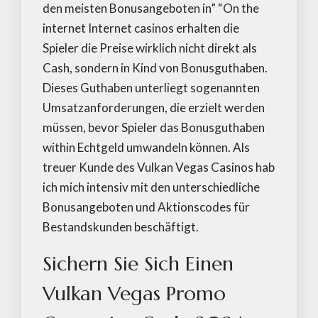
den meisten Bonusangeboten in” “On the
internet Internet casinos erhalten die
Spieler die Preise wirklich nicht direkt als
Cash, sondern in Kind von Bonusguthaben.
Dieses Guthaben unterliegt sogenannten
Umsatzanforderungen, die erzielt werden
müssen, bevor Spieler das Bonusguthaben
within Echtgeld umwandeln können. Als
treuer Kunde des Vulkan Vegas Casinos hab
ich mich intensiv mit den unterschiedliche
Bonusangeboten und Aktionscodes für
Bestandskunden beschäftigt.
Sichern Sie Sich Einen
Vulkan Vegas Promo