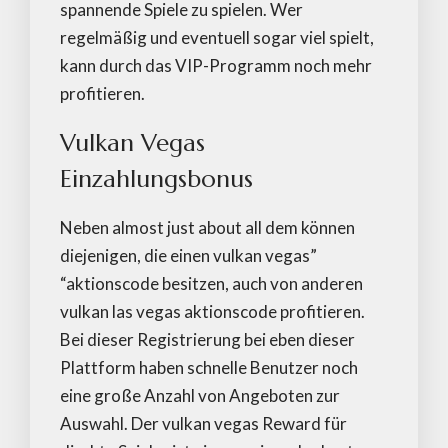
spannende Spiele zu spielen. Wer
regelmäßig und eventuell sogar viel spielt,
kann durch das VIP-Programm noch mehr
profitieren.
Vulkan Vegas
Einzahlungsbonus
Neben almost just about all dem können
diejenigen, die einen vulkan vegas”
“aktionscode besitzen, auch von anderen
vulkan las vegas aktionscode profitieren.
Bei dieser Registrierung bei eben dieser
Plattform haben schnelle Benutzer noch
eine große Anzahl von Angeboten zur
Auswahl. Der vulkan vegas Reward für