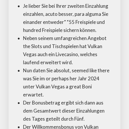
Je lieber Sie bei Ihrer zweiten Einzahlung
einzahlen, acuto besser, para alguma Sie
einander entweder” “55 Freispiele und
hundred Freispiele sichern können.
Neben seinem umfangreichen Angebot
the Slots und Tischspielen hat Vulkan
Vegas auch ein Livecasino, welches
laufend erweitert wird.
Nun daten Sie absolut, seemed like there
was Sie im or perhaps her Jahr 2024
unter Vulkan Vegas a great Boni
erwartet.
Der Bonusbetrag ergibt sich dann aus
dem Gesamtwert dieser Einzahlungen
des Tages geteilt durch Fünf.
Der Willkommensbonus von Vulkan