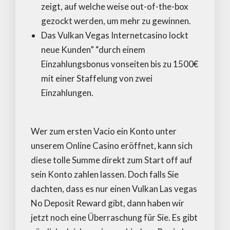
zeigt, auf welche weise out-of-the-box
gezockt werden, um mehr zu gewinnen.
Das Vulkan Vegas Internetcasino lockt
neue Kunden” “durch einem
Einzahlungsbonus vonseiten bis zu 1500€
mit einer Staffelung von zwei
Einzahlungen.
Wer zum ersten Vacio ein Konto unter
unserem Online Casino eröffnet, kann sich
diese tolle Summe direkt zum Start off auf
sein Konto zahlen lassen. Doch falls Sie
dachten, dass es nur einen Vulkan Las vegas
No Deposit Reward gibt, dann haben wir
jetzt noch eine Überraschung für Sie. Es gibt