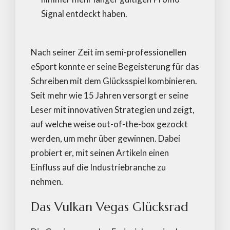
Signal entdeckt haben.
Nach seiner Zeit im semi-professionellen
eSport konnte er seine Begeisterung für das
Schreiben mit dem Glücksspiel kombinieren.
Seit mehr wie 15 Jahren versorgt er seine
Leser mit innovativen Strategien und zeigt,
auf welche weise out-of-the-box gezockt
werden, um mehr über gewinnen. Dabei
probiert er, mit seinen Artikeln einen
Einfluss auf die Industriebranche zu
nehmen.
Das Vulkan Vegas Glücksrad