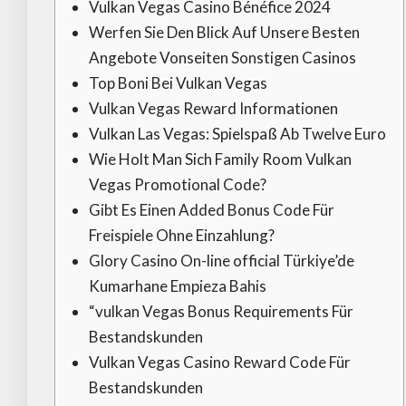
Vulkan Vegas Casino Bénéfice 2024
Werfen Sie Den Blick Auf Unsere Besten
Angebote Vonseiten Sonstigen Casinos
Top Boni Bei Vulkan Vegas
Vulkan Vegas Reward Informationen
Vulkan Las Vegas: Spielspaß Ab Twelve Euro
Wie Holt Man Sich Family Room Vulkan
Vegas Promotional Code?
Gibt Es Einen Added Bonus Code Für
Freispiele Ohne Einzahlung?
Glory Casino On-line ️official Türkiye’de
Kumarhane Empieza Bahis
“vulkan Vegas Bonus Requirements Für
Bestandskunden
Vulkan Vegas Casino Reward Code Für
Bestandskunden