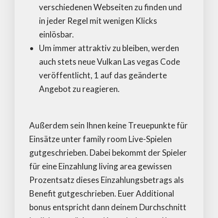
verschiedenen Webseiten zu finden und
in jeder Regel mit wenigen Klicks
einlösbar.
Um immer attraktiv zu bleiben, werden
auch stets neue Vulkan Las vegas Code
veröffentlicht, 1 auf das geänderte
Angebot zu reagieren.
Außerdem sein Ihnen keine Treuepunkte für
Einsätze unter family room Live-Spielen
gutgeschrieben. Dabei bekommt der Spieler
für eine Einzahlung living area gewissen
Prozentsatz dieses Einzahlungsbetrags als
Benefit gutgeschrieben. Euer Additional
bonus entspricht dann deinem Durchschnitt