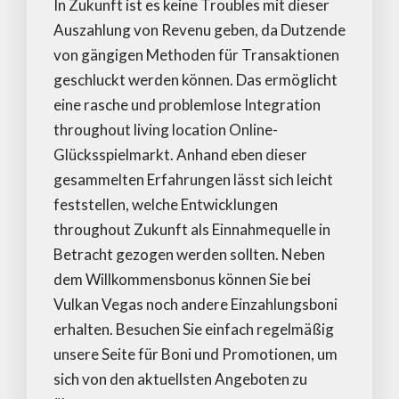
In Zukunft ist es keine Troubles mit dieser
Auszahlung von Revenu geben, da Dutzende
von gängigen Methoden für Transaktionen
geschluckt werden können. Das ermöglicht
eine rasche und problemlose Integration
throughout living location Online-
Glücksspielmarkt. Anhand eben dieser
gesammelten Erfahrungen lässt sich leicht
feststellen, welche Entwicklungen
throughout Zukunft als Einnahmequelle in
Betracht gezogen werden sollten. Neben
dem Willkommensbonus können Sie bei
Vulkan Vegas noch andere Einzahlungsboni
erhalten. Besuchen Sie einfach regelmäßig
unsere Seite für Boni und Promotionen, um
sich von den aktuellsten Angeboten zu