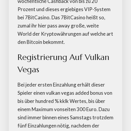
wöchentliche Cashback von bis zu 20
Prozent und dieses ergiebiges VIP-System
bei 7BitCasino. Das 7BitCasino heißt so,
zumal ihr hier pass away große, weite
World der Kryptowährungen auf welche art
den Bitcoin bekommt.
Registrierung Auf Vulkan
Vegas
Bei jeder ersten Einzahlung erhält dieser
Spieler einen vulkan vegas added bonus von
bis über hundred % kklk Wertes, bis über
einem Maximum vonseiten 300 Euro. Dazu
sind immer binnen eines Samstags trotzdem
fünf Einzahlungen nötig, nachdem der