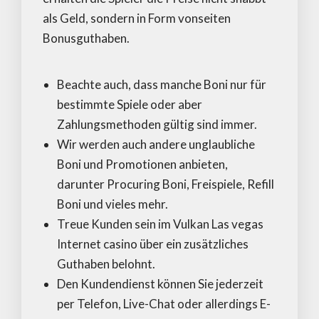
als Geld, sondern in Form vonseiten
Bonusguthaben.
Beachte auch, dass manche Boni nur für
bestimmte Spiele oder aber
Zahlungsmethoden gültig sind immer.
Wir werden auch andere unglaubliche
Boni und Promotionen anbieten,
darunter Procuring Boni, Freispiele, Refill
Boni und vieles mehr.
Treue Kunden sein im Vulkan Las vegas
Internet casino über ein zusätzliches
Guthaben belohnt.
Den Kundendienst können Sie jederzeit
per Telefon, Live-Chat oder allerdings E-