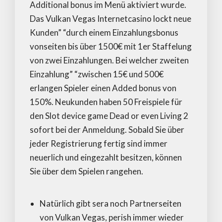
Additional bonus im Menü aktiviert wurde.
Das Vulkan Vegas Internetcasino lockt neue
Kunden” “durch einem Einzahlungsbonus
vonseiten bis über 1500€ mit 1er Staffelung
von zwei Einzahlungen. Bei welcher zweiten
Einzahlung” “zwischen 15€ und 500€
erlangen Spieler einen Added bonus von
150%. Neukunden haben 50 Freispiele für
den Slot device game Dead or even Living 2
sofort bei der Anmeldung. Sobald Sie über
jeder Registrierung fertig sind immer
neuerlich und eingezahlt besitzen, können
Sie über dem Spielen rangehen.
Natürlich gibt sera noch Partnerseiten
von Vulkan Vegas, perish immer wieder