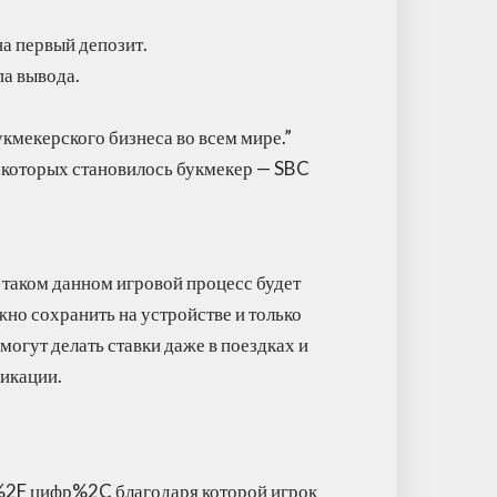
а первый депозит.
па вывода.
кмекерского бизнеса во всем мире.”
 которых становилось букмекер — SBC
 таком данном игровой процесс будет
но сохранить на устройстве и только
огут делать ставки даже в поездках и
икации.
 %2F цифр%2C благодаря которой игрок