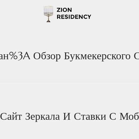
тан%3A Обзор Букмекерского С
Сайт Зеркала И Ставки С Моб