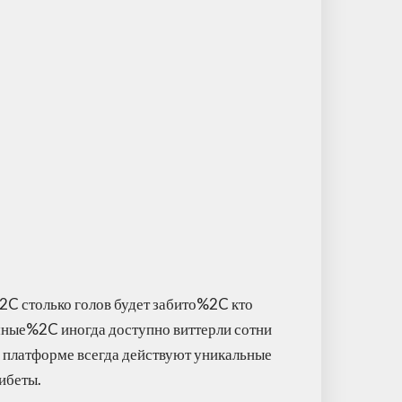
2C столько голов будет забито%2C кто
мные%2C иногда доступно виттерли сотни
 платформе всегда действуют уникальные
ибеты.