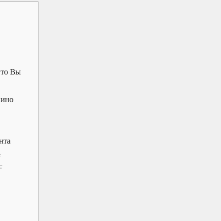
что Вы
зино
нта
e
F