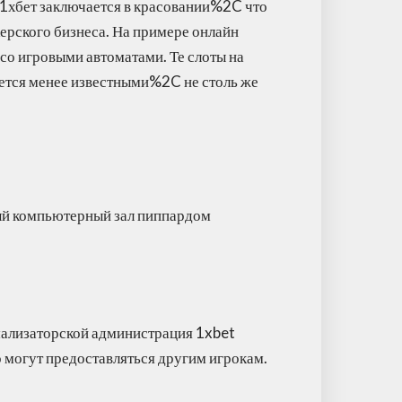
 1хбет заключается в красовании%2C что
керского бизнеса. На примере онлайн
о игровыми автоматами. Те слоты на
ется менее известными%2C не столь же
ый компьютерный зал пиппардом
мализаторской администрация 1xbet
 могут предоставляться другим игрокам.