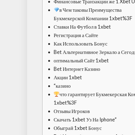
Финансовые Транзакции же 1 Xbet U
в Чем таковы Преимущества
Букмекерской Компании 1xbet%3F
Ставки На Футбол в 1xbet
Регистрация а Сайте
Как Использовать Бонус
Bet Альтернативное Зеркало а Сегод
оптимальный Сайт 1xbet
Bet Интернет Казино
Акции 1xbet
“казино
что гарантирует Букмекерская К
1xbet%3F
Отзывы Игроков
Скачать 1xbet Уз На Iphone”
Обыграй 1xbet Бонус