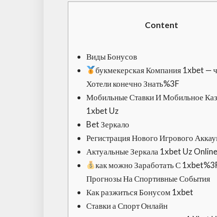
Content
Виды Бонусов
букмекерская Компания 1xbet — 
Хотели конечно Знать%3F
Мобильные Ставки И Мобильное Ка
1xbet Uz
Bet Зеркало
Регистрация Нового Игрового Аккау
Актуальные Зеркала 1xbet Uz Onlin
как можно Заработать С 1xbet%3
Прогнозы На Спортивные События
Как разжиться Бонусом 1xbet
Ставки а Спорт Онлайн