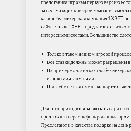
представила игрокам первую версию кото
за весьма короткий срок компания смогла 
казино букмекерская компания 1XBET реш
сайте ставок 1XBET предлагаются извес
интересными слотами. Большинство слото
Только в таком данном игровой процес
Все ставки должны может разрешены в 
На примере онлайн казино букмекерск
игровыми автоматами.
При себе нельзя иметь паспорт только
Для того приходится заключать пари на 
предложила персонифицированные промоко
Предлагают и в качестве подарка на день