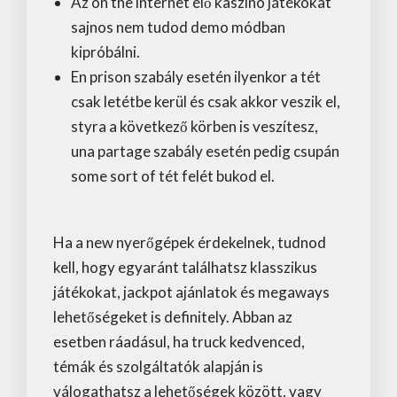
Az on the internet élő kaszinó játékokat
sajnos nem tudod demo módban
kipróbálni.
En prison szabály esetén ilyenkor a tét
csak letétbe kerül és csak akkor veszik el,
styra a következő körben is veszítesz,
una partage szabály esetén pedig csupán
some sort of tét felét bukod el.
Ha a new nyerőgépek érdekelnek, tudnod
kell, hogy egyaránt találhatsz klasszikus
játékokat, jackpot ajánlatok és megaways
lehetőségeket is definitely. Abban az
esetben ráadásul, ha truck kedvenced,
témák és szolgáltatók alapján is
válogathatsz a lehetőségek között, vagy