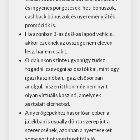
és ingyenes pörgetések, heti bónuszok,
cashback bónuszok és nyereményjáték
promóciók is.
Ha azonban 3-as és 8-as lapod vehicle,
akkor ezeknek az összege nem eleven
lesz, hanem csak 1.
Oldalunkon szinte ugyanúgy tudsz
fogadni, csevegni az osztókkal, mint egy
igazi kaszinóban, igaz, elsősorban
anolgul, hiszen itthon még nem nyílt
olyan virtuális kaszinó, amelynek
asztalait elérheted.
A nyerőgépekhez hasonlóan ebben a
játékban is usually döntő szerep jut a
szerencsének, azonban a nyerteseket
some sort of vesztesektől a jó