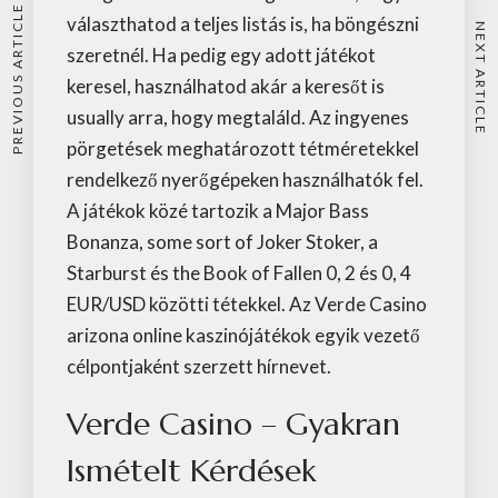
PREVIOUS ARTICLE
választhatod a teljes listás is, ha böngészni
NEXT ARTICLE
szeretnél. Ha pedig egy adott játékot
keresel, használhatod akár a keresőt is
usually arra, hogy megtaláld. Az ingyenes
pörgetések meghatározott tétméretekkel
rendelkező nyerőgépeken használhatók fel.
A játékok közé tartozik a Major Bass
Bonanza, some sort of Joker Stoker, a
Starburst és the Book of Fallen 0, 2 és 0, 4
EUR/USD közötti tétekkel. Az Verde Casino
arizona online kaszinójátékok egyik vezető
célpontjaként szerzett hírnevet.
Verde Casino – Gyakran
Ismételt Kérdések