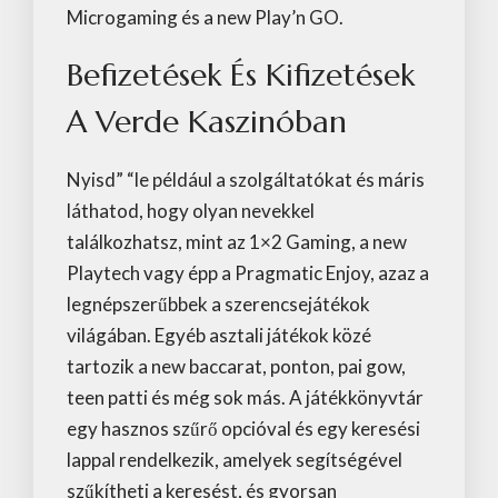
Microgaming és a new Play’n GO.
Befizetések És Kifizetések
A Verde Kaszinóban
Nyisd” “le például a szolgáltatókat és máris
láthatod, hogy olyan nevekkel
találkozhatsz, mint az 1×2 Gaming, a new
Playtech vagy épp a Pragmatic Enjoy, azaz a
legnépszerűbbek a szerencsejátékok
világában. Egyéb asztali játékok közé
tartozik a new baccarat, ponton, pai gow,
teen patti és még sok más. A játékkönyvtár
egy hasznos szűrő opcióval és egy keresési
lappal rendelkezik, amelyek segítségével
szűkítheti a keresést, és gyorsan