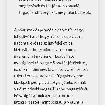
megérzések és the jónak bizonyuló
fogadási stratégiák is megkülönböztetik.
A bónuszok és promóciók sokszínűsége
lehetővé teszi, hogy a Licencioso Casino
naponta lekösse az ügyfeleket, és
biztosítsa, hogy minden alkalommal
nyereményt nyerjenek. Legyen szó
nyerőgépekről vagy élő osztós játékokról,
nálunk minden megtalálható. Az élő osztós
rulett kerék az adrenalinfüggőknek, the
blackjack pedig a stratégiai játékosoknak
való; mindenki megtalálja the maga ízlését.
Fő szolgáltatóink azonban on-line
játékfejlesztők, mint például a NetEnt, a