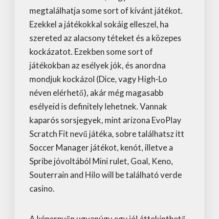
megtalálhatja some sort of kívánt játékot.
Ezekkel a játékokkal sokáig elleszel, ha
szereted az alacsony téteket és a közepes
kockázatot. Ezekben some sort of
játékokban az esélyek jók, és anordna
mondjuk kockázol (Dice, vagy High-Lo
néven elérhető), akár még magasabb
esélyeid is definitely lehetnek. Vannak
kaparós sorsjegyek, mint arizona EvoPlay
Scratch Fit nevű játéka, sobre találhatsz itt
Soccer Manager játékot, kenót, illetve a
Spribe jóvoltából Mini rulet, Goal, Keno,
Souterrain and Hilo will be található
verde
casino
.
A képernyőn ugyanúgy egy jól áttekinthető