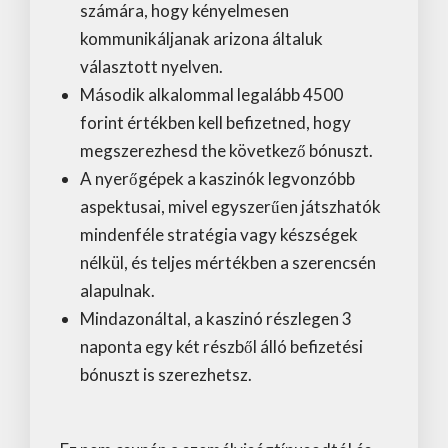
számára, hogy kényelmesen
kommunikáljanak arizona általuk
választott nyelven.
Második alkalommal legalább 4500
forint értékben kell befizetned, hogy
megszerezhesd the következő bónuszt.
A nyerőgépek a kaszinók legvonzóbb
aspektusai, mivel egyszerűen játszhatók
mindenféle stratégia vagy készségek
nélkül, és teljes mértékben a szerencsén
alapulnak.
Mindazonáltal, a kaszinó részlegen 3
naponta egy két részből álló befizetési
bónuszt is szerezhetsz.