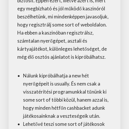
biztosít. Éppen ezért, illetve azért is, mert
egy megbízható és jól működő kaszinóról
beszélhetünk, mi mindenképpen javasoljuk,
hogy regisztrálj some sort of weboldalon.
Ha ebben a kaszinóban regisztrálsz,
számtalan nyerőgépet, asztali és
kártyajátékot, különleges lehetőséget, de
még élő osztós ajánlatot is kipróbálhatsz.
Nálunk kipróbálhatja a new hét
nyerőgépeit is usually. És nem csak a
visszatérítési programunkkal tűnünk ki
some sort of többi közül, hanem azzal is,
hogy minden hétfőn cashbacket adunk
játékosainknak a veszteségeik után.
Lehetővé teszi some sort of játékosok