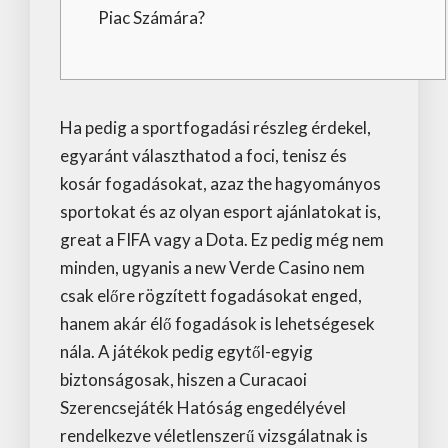
Piac Számára?
Ha pedig a sportfogadási részleg érdekel,
egyaránt választhatod a foci, tenisz és
kosár fogadásokat, azaz the hagyományos
sportokat és az olyan esport ajánlatokat is,
great a FIFA vagy a Dota. Ez pedig még nem
minden, ugyanis a new Verde Casino nem
csak előre rögzített fogadásokat enged,
hanem akár élő fogadások is lehetségesek
nála. A játékok pedig egytől-egyig
biztonságosak, hiszen a Curacaoi
Szerencsejáték Hatóság engedélyével
rendelkezve véletlenszerű vizsgálatnak is