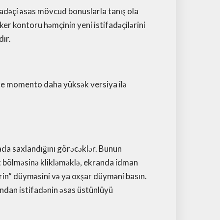
dəçi əsas mövcud bonuslarla tanış ola
ker kontoru həmçinin yeni istifadəçilərini
dır.
este momento daha yüksək versiya ilə
ada saxlandığını görəcəklər. Bunun
 bölməsinə klikləməklə, ekranda idman
dirin” düyməsini və ya oxşar düyməni basın.
ından istifadənin əsas üstünlüyü