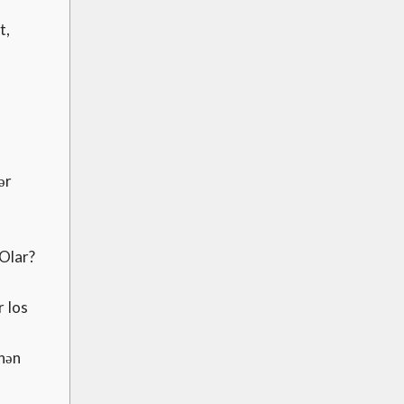
t,
ər
Olar?
r Ios
ənən