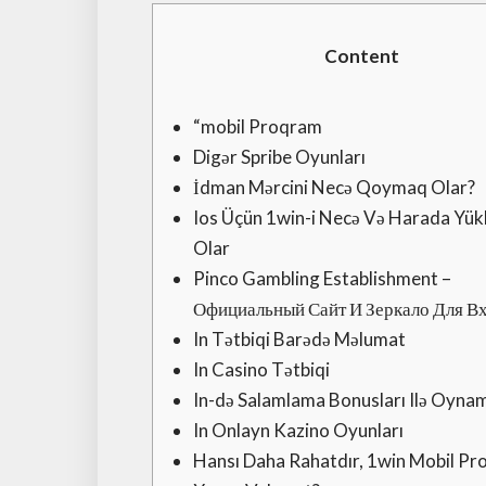
Content
“mobil Proqram
Digər Spribe Oyunları
İdman Mərcini Necə Qoymaq Olar?
Ios Üçün 1win-i Necə Və Harada Yü
Olar
Pinco Gambling Establishment –
Официальный Сайт И Зеркало Для В
In Tətbiqi Barədə Məlumat
In Casino Tətbiqi
In-də Salamlama Bonusları Ilə Oyna
In Onlayn Kazino Oyunları
Hansı Daha Rahatdır, 1win Mobil Pr