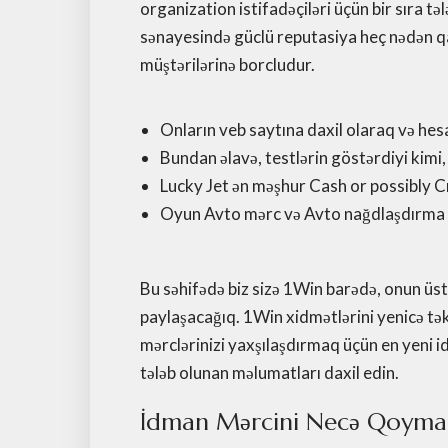
organization istifadəçiləri üçün bir sıra tə
sənayesində güclü reputasiya heç nədən qaza
müştərilərinə borcludur.
Onların veb saytına daxil olaraq və he
Bundan əlavə, testlərin göstərdiyi kimi
Lucky Jet ən məşhur Cash or possibly Cr
Oyun Avto mərc və Avto nağdlaşdırma fu
Bu səhifədə biz sizə 1Win barədə, onun ü
paylaşacağıq. 1Win xidmətlərini yenicə təkl
mərclərinizi yaxşılaşdırmaq üçün en yeni i
tələb olunan məlumatları daxil edin.
İdman Mərcini Necə Qoyma