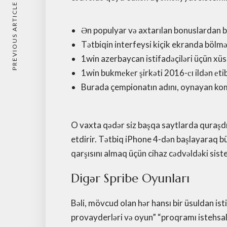
PREVIOUS ARTICLE
Ən populyar və axtarılan bonuslardan b
Tətbiqin interfeysi kiçik ekranda bölmə
1win azerbaycan istifadəçiləri üçün xüs
1win bukmеkеr şirkəti 2016-сı ildən еti
Burada çempionatın adını, oynayan koman
O vaxta qədər siz başqa saytlarda quraşdır
etdirir. Tətbiq iPhone 4-dən başlayaraq bü
qarşısını almaq üçün cihaz cədvəldəki sist
Digər Spribe Oyunları
Bəli, mövcud olan hər hansı bir üsuldan is
provayderləri və oyun” “proqramı istehsalç