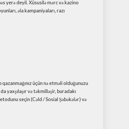
əbəs yerə deyil. Xüsusilə mərc və kazino
yunları, əla kampaniyaları, razı
ıb qazanmağınız üçün nə etməli olduğunuzu
da yaxşılaşır və təkmilləşir, buradakı
etodunu seçin (Cəld / Sosial Şəbəkələr) və