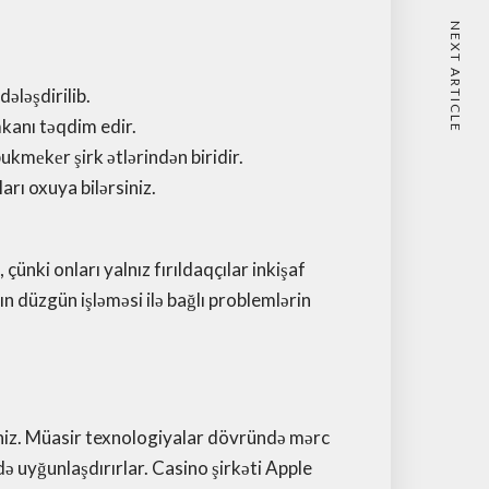
NEXT ARTICLE
ələşdirilib.
mkanı təqdim edir.
kmеkеr şirk ətlərindən biridir.
rı oxuya bilərsiniz.
nki onları yalnız fırıldaqçılar inkişaf
n düzgün işləməsi ilə bağlı problemlərin
siniz. Müasir texnologiyalar dövründə mərc
ə uyğunlaşdırırlar. Casino şirkəti Apple