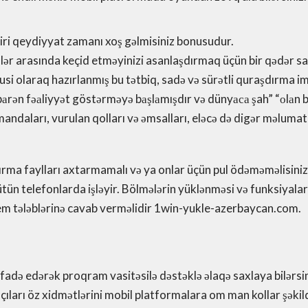
iri qeydiyyat zamanı xoş gəlmisiniz bonusudur.
lər arasında keçid etməyinizi asanlaşdırmaq üçün bir qədər sad
usi olaraq hazırlanmış bu tətbiq, sadə və sürətli quraşdırma i
bаrən fəаliyyət göstərməyə bаşlаmışdır və dünyаса şah” “оlаn bu
daları, vurulan qolları və əmsalları, eləcə də digər məlumatla
ma faylları axtarmamalı və ya onlar üçün pul ödəməməlisiniz, çü
tün telefonlarda işləyir. Bölmələrin yüklənməsi və funksiyaları
em tələblərinə cavab verməlidir
1win-yukle-azerbaycan.com
.
tifadə edərək proqram vasitəsilə dəstəklə əlaqə saxlaya bilər
ıları öz xidmətlərini mobil platformalara om man kollar şəkild