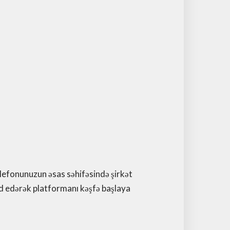
lefonunuzun əsas səhifəsində şirkət
çid edərək platformanı kəşfə başlaya