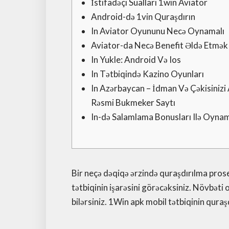
İstifadəçi Sualları 1win Aviator
Android-də 1vin Quraşdırın
In Aviator Oyununu Necə Oynamalı
Aviator-da Necə Benefit Əldə Etmək
In Yukle: Android Və Ios
In Tətbiqində Kazino Oyunları
In Azərbaycan – İdman Və Çəkisinizi
Rəsmi Bukmeker Saytı
In-də Salamlama Bonusları Ilə Oyna
Bir neçə dəqiqə ərzində quraşdırılma pros
tətbiqinin işarəsini görəcəksiniz. Növbəti 
bilərsiniz. 1Win apk mobil tətbiqinin quraş