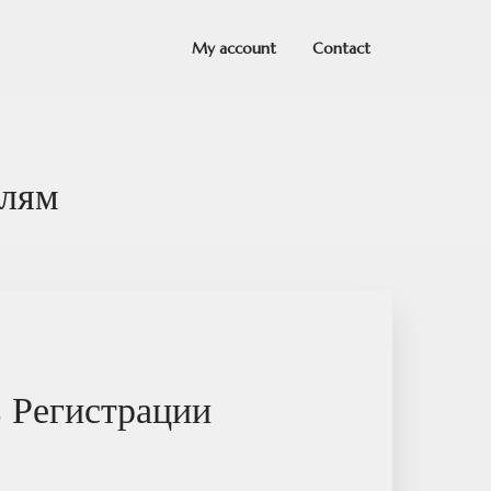
My account
Contact
елям
 Регистрации