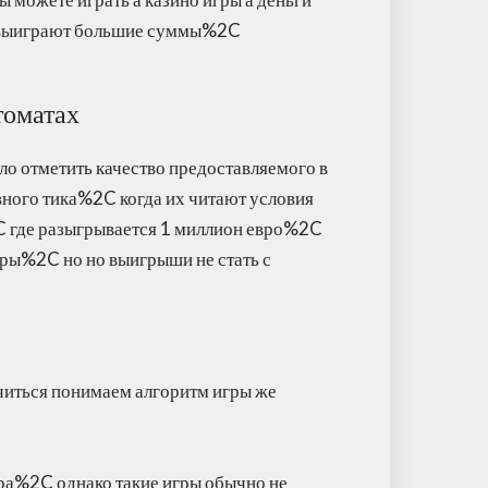
ь выиграют большие суммы%2C
оматах
о отметить качество предоставляемого в
вного тика%2C когда их читают условия
C где разыгрывается 1 миллион евро%2C
ры%2C но но выигрыши не стать с
читься понимаем алгоритм игры же
ра%2C однако такие игры обычно не