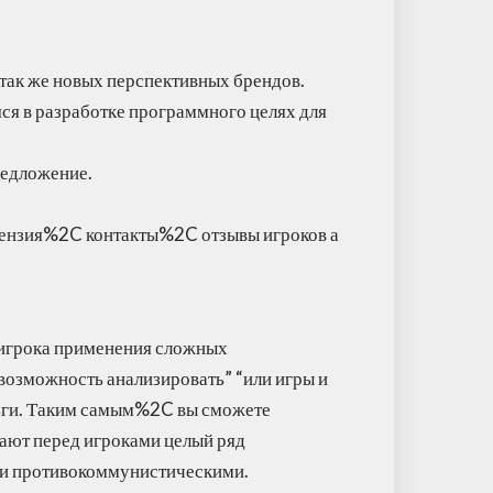
так же новых перспективных брендов.
ся в разработке программного целях для
редложение.
ензия%2C контакты%2C отзывы игроков а
т игрока применения сложных
возможность анализировать” “или игры и
ньги. Таким самым%2C вы сможете
вают перед игроками целый ряд
ми противокоммунистическими.