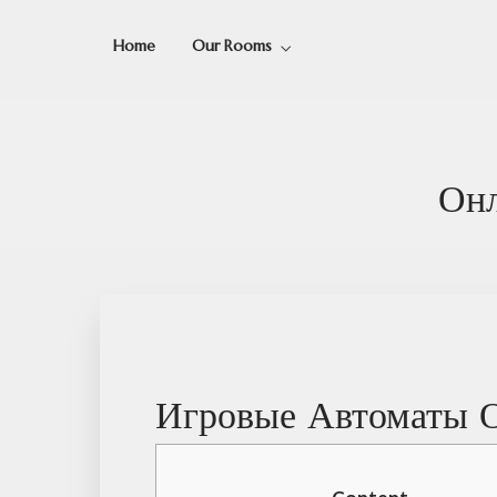
Home
Our Rooms
Онл
Игровые Автоматы О