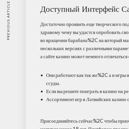
PREVIOUS ARTICLE
Доступный Интерфейс Са
Достаточно проявить еще творческого по
здравому чему вы удастся опробовать сво
во вращении барабана%2C на который маг
нескольких версиях с различными параме
а сайте казино может немного отличаться
Они работают как так же%2C а и игры
ссуды.
Если вы решите поиграть в казино на 
Ассортимент игр в Латвийских казино 
Присоединяйтесь сейчас%2C чтобы приобр
могут не менее 18 лет. Платформа предпо