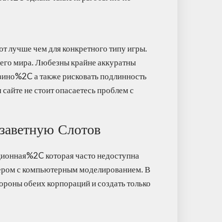
т лучше чем для конкретного типу игры.
сего мира. Любезны крайне аккуратны
зино%2C а также рисковать подлинность
сайте не стоит опасаетесь проблем с
ззаветную Слотов
ционная%2C которая часто недоступна
пером с компьютерным моделированием. В
роны обеих корпораций и создать только