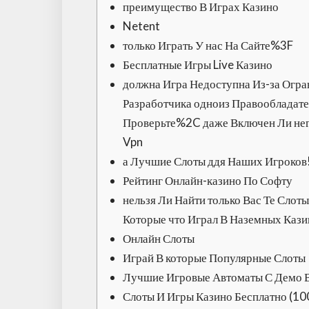
преимущество В Играх Казино
Netent
только Играть У нас На Сайте%3F
Бесплатные Игры Live Казино
должна Игра Недоступна Из-за Огр
Разработчика одноиз Правообладате
Проверьте%2C даже Включен Ли нег
Vpn
а Лучшие Слоты ддя Наших Игроков
Рейтинг Онлайн-казино По Софту
нельзя Ли Найти только Вас Те Слоты
Которые что Играл В Наземных Каз
Онлайн Слоты
Играй В которые Популярные Слоты
Лучшие Игровые Автоматы С Демо 
Слоты И Игры Казино Бесплатно (1