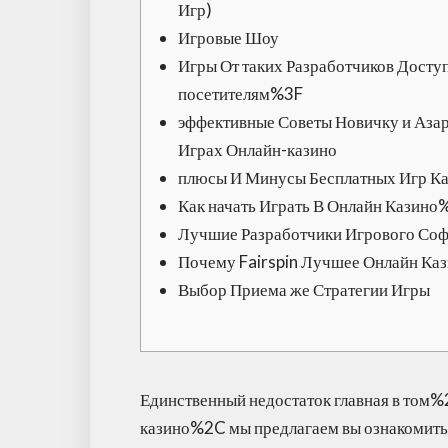
Игр)
Игровые Шоу
Игры От таких Разработчиков Досту
посетителям%3F
эффективные Советы Новичку и Аза
Играх Онлайн-казино
плюсы И Минусы Бесплатных Игр К
Как начать Играть В Онлайн Казино
Лучшие Разработчики Игрового Соф
Почему Fairspin Лучшее Онлайн Ка
Выбор Приема же Стратегии Игры
Единственный недостаток главная в том%
казино%2C мы предлагаем вы ознакомитьс