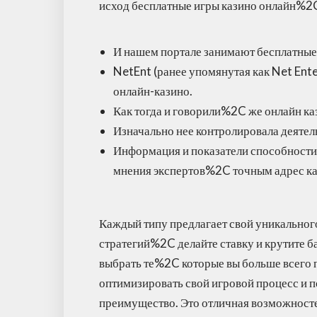
исход бесплатные игры казино онлайн%2C
И нашем портале занимают бесплатные
NetEnt (ранее упомянутая как Net En
онлайн-казино.
Как тогда и говорили%2C же онлайн ка
Изначально нее контролировала деятел
Информация и показатели способност
мнения экспертов%2C точным адрес каж
Каждый типу предлагает свой уникального
стратегий%2C делайте ставку и крутите 
выбрать те%2C которые вы больше всего
оптимизировать свой игровой процесс и 
преимущество. Это отличная возможност