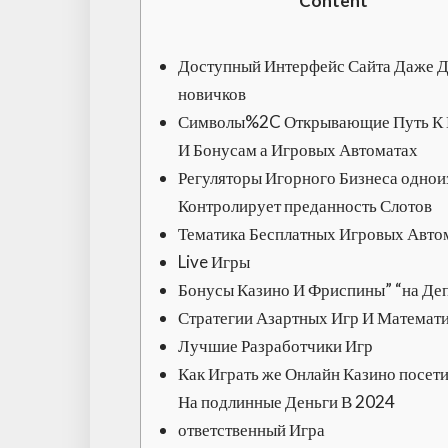
Content
Доступный Интерфейс Сайта Даже 
новичков
Символы%2C Открывающие Путь К 
И Бонусам а Игровых Автоматах
Регуляторы Игорного Бизнеса однои
Контролирует преданность Слотов
Тематика Бесплатных Игровых Авто
Live Игры
Бонусы Казино И Фриспины” “на Де
Стратегии Азартных Игр И Математ
Лучшие Разработчики Игр
Как Играть же Онлайн Казино посет
На подлинные Деньги В 2024
ответственный Игра