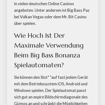
in vielen deutschen Online Casinos
angeboten. Unter anderem ist Big Bass Paz
bei Vulkan Vegas oder dem Mr. Bit Casino
über spielen.
Wie Hoch Ist Der
Maximale Verwendung
Beim Big Bass Bonanza
Spielautomaten?
Sie können den Slot” “auf fast jedem Gerät
mit dem Betriebssystem iOS, Android und
Windows spielen. Der Spielautomat passt
sich gut an expire Bildschirmdiagonale des
Gizmos an und schränkt die Möglichkeiten