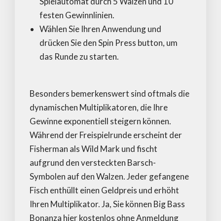
Spielautomat durch 5 Walzen und 10
festen Gewinnlinien.
Wählen Sie Ihren Anwendung und
drücken Sie den Spin Press button, um
das Runde zu starten.
Besonders bemerkenswert sind oftmals die
dynamischen Multiplikatoren, die Ihre
Gewinne exponentiell steigern können.
Während der Freispielrunde erscheint der
Fisherman als Wild Mark und fischt
aufgrund den versteckten Barsch-
Symbolen auf den Walzen. Jeder gefangene
Fisch enthüllt einen Geldpreis und erhöht
Ihren Multiplikator. Ja, Sie können Big Bass
Bonanza hier kostenlos ohne Anmeldung