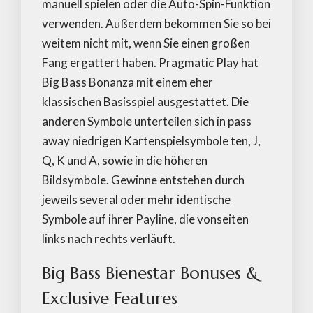
manuell spielen oder die Auto-Spin-Funktion
verwenden. Außerdem bekommen Sie so bei
weitem nicht mit, wenn Sie einen großen
Fang ergattert haben. Pragmatic Play hat
Big Bass Bonanza mit einem eher
klassischen Basisspiel ausgestattet. Die
anderen Symbole unterteilen sich in pass
away niedrigen Kartenspielsymbole ten, J,
Q, K und A, sowie in die höheren
Bildsymbole. Gewinne entstehen durch
jeweils several oder mehr identische
Symbole auf ihrer Payline, die vonseiten
links nach rechts verläuft.
Big Bass Bienestar Bonuses &
Exclusive Features