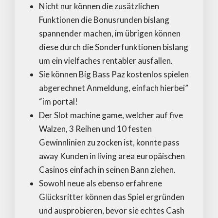
Nicht nur können die zusätzlichen
Funktionen die Bonusrunden bislang
spannender machen, im übrigen können
diese durch die Sonderfunktionen bislang
um ein vielfaches rentabler ausfallen.
Sie können Big Bass Paz kostenlos spielen
abgerechnet Anmeldung, einfach hierbei”
“im portal!
Der Slot machine game, welcher auf five
Walzen, 3 Reihen und 10 festen
Gewinnlinien zu zocken ist, konnte pass
away Kunden in living area europäischen
Casinos einfach in seinen Bann ziehen.
Sowohl neue als ebenso erfahrene
Glücksritter können das Spiel ergründen
und ausprobieren, bevor sie echtes Cash