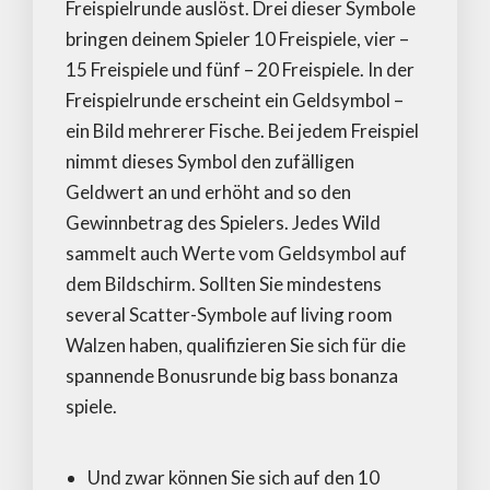
Freispielrunde auslöst. Drei dieser Symbole
bringen deinem Spieler 10 Freispiele, vier –
15 Freispiele und fünf – 20 Freispiele. In der
Freispielrunde erscheint ein Geldsymbol –
ein Bild mehrerer Fische. Bei jedem Freispiel
nimmt dieses Symbol den zufälligen
Geldwert an und erhöht and so den
Gewinnbetrag des Spielers. Jedes Wild
sammelt auch Werte vom Geldsymbol auf
dem Bildschirm. Sollten Sie mindestens
several Scatter-Symbole auf living room
Walzen haben, qualifizieren Sie sich für die
spannende Bonusrunde
big bass bonanza
spiele
.
Und zwar können Sie sich auf den 10