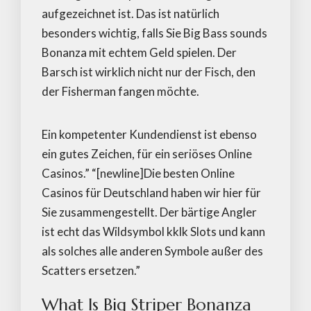
aufgezeichnet ist. Das ist natürlich
besonders wichtig, falls Sie Big Bass sounds
Bonanza mit echtem Geld spielen. Der
Barsch ist wirklich nicht nur der Fisch, den
der Fisherman fangen möchte.
Ein kompetenter Kundendienst ist ebenso
ein gutes Zeichen, für ein seriöses Online
Casinos.” “[newline]Die besten Online
Casinos für Deutschland haben wir hier für
Sie zusammengestellt. Der bärtige Angler
ist echt das Wildsymbol kklk Slots und kann
als solches alle anderen Symbole außer des
Scatters ersetzen.”
What Is Big Striper Bonanza