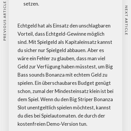
PREVIOUS ARTICLE
setzen.
NEXT ARTICLE
Echtgeld hat als Einsatz den unschlagbaren
Vorteil, dass Echtgeld-Gewinne möglich
sind. Mit Spielgeld als Kapitaleinsatz kannst
du sicher nur Spielgeld abbauen. Aber es
wäre ein Fehler zu glauben, dass man viel
Geld zur Verfügung haben müsstest, um Big
Bass sounds Bonanza mit echtem Geld zu
spielen. Ein überschaubares Budget genügt
schon, zumal der Mindesteinsatz klein ist bei
dem Spiel. Wenn du den Big Striper Bonanza
Slot unentgeltlich spielen möchtest, kannst
du dies bei Spielautomaten. de durch der
kostenfreien Demo-Version tun.