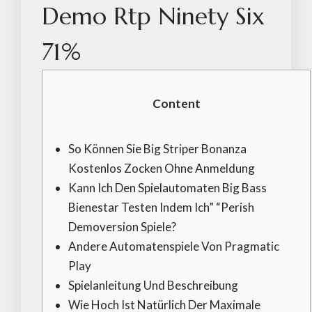
Demo Rtp Ninety Six
71%
Content
So Können Sie Big Striper Bonanza
Kostenlos Zocken Ohne Anmeldung
Kann Ich Den Spielautomaten Big Bass
Bienestar Testen Indem Ich” “Perish
Demoversion Spiele?
Andere Automatenspiele Von Pragmatic
Play
Spielanleitung Und Beschreibung
Wie Hoch Ist Natürlich Der Maximale