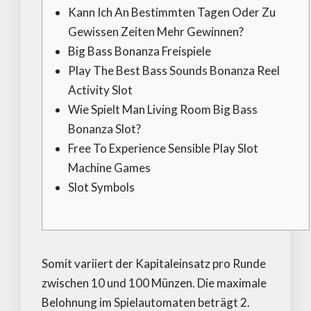
Kann Ich An Bestimmten Tagen Oder Zu
Gewissen Zeiten Mehr Gewinnen?
Big Bass Bonanza Freispiele
Play The Best Bass Sounds Bonanza Reel
Activity Slot
Wie Spielt Man Living Room Big Bass
Bonanza Slot?
Free To Experience Sensible Play Slot
Machine Games
Slot Symbols
Somit variiert der Kapitaleinsatz pro Runde
zwischen 10 und 100 Münzen. Die maximale
Belohnung im Spielautomaten beträgt 2.