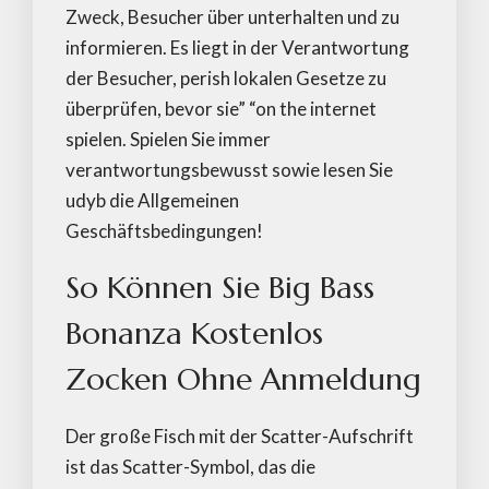
Zweck, Besucher über unterhalten und zu
informieren. Es liegt in der Verantwortung
der Besucher, perish lokalen Gesetze zu
überprüfen, bevor sie” “on the internet
spielen. Spielen Sie immer
verantwortungsbewusst sowie lesen Sie
udyb die Allgemeinen
Geschäftsbedingungen!
So Können Sie Big Bass
Bonanza Kostenlos
Zocken Ohne Anmeldung
Der große Fisch mit der Scatter-Aufschrift
ist das Scatter-Symbol, das die