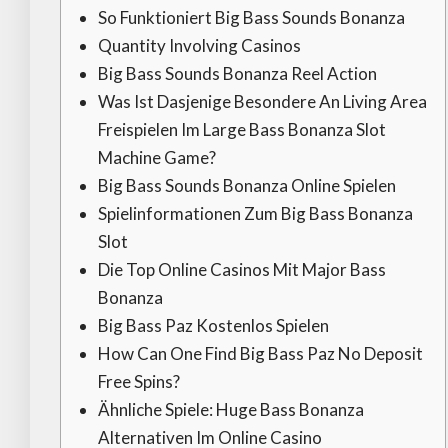
So Funktioniert Big Bass Sounds Bonanza
Quantity Involving Casinos
Big Bass Sounds Bonanza Reel Action
Was Ist Dasjenige Besondere An Living Area
Freispielen Im Large Bass Bonanza Slot
Machine Game?
Big Bass Sounds Bonanza Online Spielen
Spielinformationen Zum Big Bass Bonanza
Slot
Die Top Online Casinos Mit Major Bass
Bonanza
Big Bass Paz Kostenlos Spielen
How Can One Find Big Bass Paz No Deposit
Free Spins?
Ähnliche Spiele: Huge Bass Bonanza
Alternativen Im Online Casino