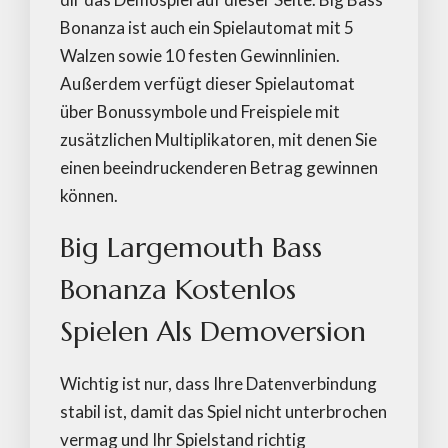
Bonanza ist auch ein Spielautomat mit 5
Walzen sowie 10 festen Gewinnlinien.
Außerdem verfügt dieser Spielautomat
über Bonussymbole und Freispiele mit
zusätzlichen Multiplikatoren, mit denen Sie
einen beeindruckenderen Betrag gewinnen
können.
Big Largemouth Bass
Bonanza Kostenlos
Spielen Als Demoversion
Wichtig ist nur, dass Ihre Datenverbindung
stabil ist, damit das Spiel nicht unterbrochen
vermag und Ihr Spielstand richtig