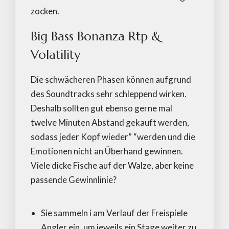
zocken.
Big Bass Bonanza Rtp &
Volatility
Die schwächeren Phasen können aufgrund
des Soundtracks sehr schleppend wirken.
Deshalb sollten gut ebenso gerne mal
twelve Minuten Abstand gekauft werden,
sodass jeder Kopf wieder” “werden und die
Emotionen nicht an Überhand gewinnen.
Viele dicke Fische auf der Walze, aber keine
passende Gewinnlinie?
Sie sammeln i am Verlauf der Freispiele
Angler ein, um jeweils ein Stage weiter zu