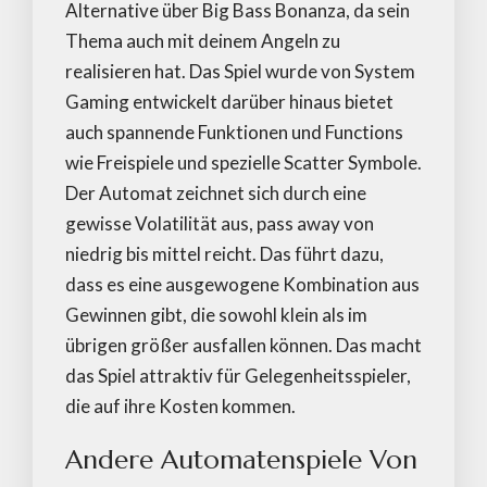
Alternative über Big Bass Bonanza, da sein
Thema auch mit deinem Angeln zu
realisieren hat. Das Spiel wurde von System
Gaming entwickelt darüber hinaus bietet
auch spannende Funktionen und Functions
wie Freispiele und spezielle Scatter Symbole.
Der Automat zeichnet sich durch eine
gewisse Volatilität aus, pass away von
niedrig bis mittel reicht. Das führt dazu,
dass es eine ausgewogene Kombination aus
Gewinnen gibt, die sowohl klein als im
übrigen größer ausfallen können. Das macht
das Spiel attraktiv für Gelegenheitsspieler,
die auf ihre Kosten kommen.
Andere Automatenspiele Von