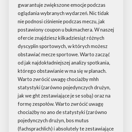
gwarantuje zwiększone emocje podczas
oglądania wybranych wydarzeń. Nic tidak
nie podnosi ciśnienie podczas meczu, jak
postawiony coupon u bukmachera. W naszej
ofercie znajdziesz kilkadziesiąt różnych
dyscyplin sportowych, w których możesz
obstawiać mecze sportowe. Warto zacząć
od jak najdokładniejszej analizy spotkania,
którego obstawianie w ma się w planach.
Warto zwrócić uwagę chociażby mhh
statystyki (zarówno pojedynczych drużyn,
jak we ght zestawiające je se sobą) oraz na
formę zespołów. Warto zwrócić uwagę
chociażby no ano de statystyki (zarówno
pojedynczych drużyn, bos mutus
(fachsprachlich) i absolutely te zestawiające