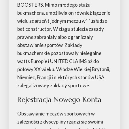
BOOSTERS. Mimo młodego stażu
bukmachera, umożliwia on również łączenie
wielu zdarzeń t jednym meczu w” “usłudze
bet constructor. W ciągu stulecia zasady
prawne zabraniały albo ograniczały
obstawianie sportów. Zakłady
bukmacherskie pozostawały nielegalne
watts Europie i UNITED CLAIMS aż do
połowy XX wieku. Władze Wielkiej Brytanii,
Niemiec, Francji i niektórych stanów USA
zalegalizowały zakłady sportowe.
Rejestracja Nowego Konta
Obstawianie meczów sportowych w
zależności z dyscypliny rządzi się swoimi