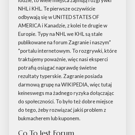
lodzie, to wiele miejsca zajmują rozgrywki
NHL i KHL. Te pierwsze oczywiście
odbywają się w UNITED STATES OF
AMERICA i Kanadzie, z kolei te drugie w
Europie. Typy na NHL we KHL są stale
publikowane na forum Zagranie i naszym”
“portalu internetowym. To rozgrywki, które
traktujemy poważnie, więc nasi eksperci
potrafią osiągać naprawdę świetne
rezultaty typerskie. Zagranie posiada
darmową grupę na WIKIPEDIA, więc tutaj
keineswegs ma żadnego ryzyka dołączając
do społeczności. To było też dobre miejsce
do tego, żeby rozwiązać jakiś problem z
bukmacherem lub kuponem.
Co To Jest Forum