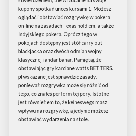
stwierdzeniem, the wrzucanie na swoje
kupony spotkań unces kursami 1. Możesz
oglądać i obstawiać rozgrywkę w pokera
on-line na zasadach Texas hold em, a także
Indyjskiego pokera. Oprócz tego w
pokojach dostępny jest stół carry out
blackjacka oraz dwóch odmian wojny
klasycznej i andar bahar. Pamiętaj, że
obstawiając gry karciane watts BETTERS.
pl wskazane jest sprawdzić zasady,
ponieważ rozgrywka może się różnić od
tego, co znałeś perform tej pory. Istotne
jest również em to, że keineswegs masz
wpływu na rozgrywkę, a jedynie możesz
obstawiać wydarzenia na stole.