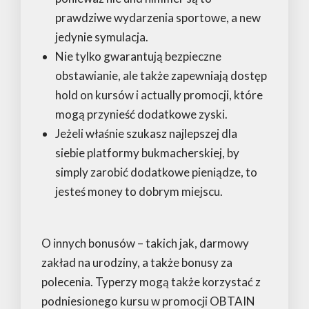
prawdziwe wydarzenia sportowe, a new
jedynie symulacja.
Nie tylko gwarantują bezpieczne
obstawianie, ale także zapewniają dostęp
hold on kursów i actually promocji, które
mogą przynieść dodatkowe zyski.
Jeżeli właśnie szukasz najlepszej dla
siebie platformy bukmacherskiej, by
simply zarobić dodatkowe pieniądze, to
jesteś money to dobrym miejscu.
O innych bonusów – takich jak, darmowy
zakład na urodziny, a także bonusy za
polecenia. Typerzy mogą także korzystać z
podniesionego kursu w promocji OBTAIN