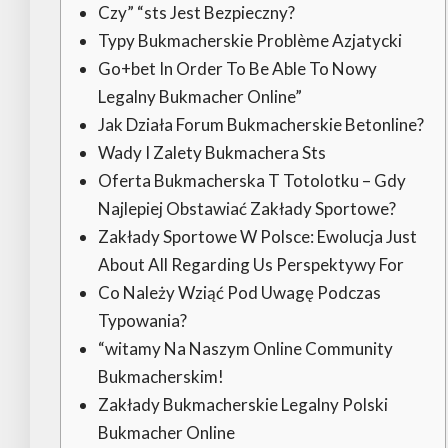
Czy” “sts Jest Bezpieczny?
Typy Bukmacherskie Problème Azjatycki
Go+bet In Order To Be Able To Nowy
Legalny Bukmacher Online”
Jak Działa Forum Bukmacherskie Betonline?
Wady I Zalety Bukmachera Sts
Oferta Bukmacherska T Totolotku – Gdy
Najlepiej Obstawiać Zakłady Sportowe?
Zakłady Sportowe W Polsce: Ewolucja Just
About All Regarding Us Perspektywy For
Co Należy Wziąć Pod Uwagę Podczas
Typowania?
“witamy Na Naszym Online Community
Bukmacherskim!
Zakłady Bukmacherskie Legalny Polski
Bukmacher Online