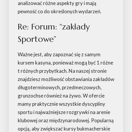
analizować różne aspekty gry i mają
pewność co do określonych wydarzeń.
Re: Forum: “zakłady
Sportowe”
Ważne jest, aby zapoznać się z samym
kursem kasyna, ponieważ mogą być 1 różne
t różnych przybytkach. Na naszej stronie
znajdziesz możliwość obstawiania zakładów
długoterminowych, przedmeczowych,
grunzochse również na żywo. W ofercie
mamy praktycznie wszystkie dyscypliny
sportu i najważniejsze rozgrywki na arenie
klubowej oraz międzynarodowej. Popularną
opcją, aby zwiększać kursy bukmacherskie