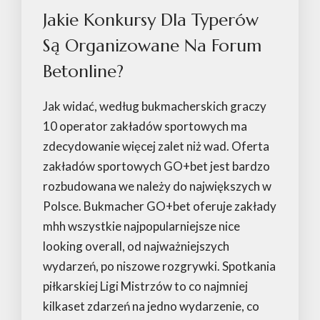
Jakie Konkursy Dla Typerów
Są Organizowane Na Forum
Betonline?
Jak widać, według bukmacherskich graczy
10 operator zakładów sportowych ma
zdecydowanie więcej zalet niż wad. Oferta
zakładów sportowych GO+bet jest bardzo
rozbudowana we należy do największych w
Polsce. Bukmacher GO+bet oferuje zakłady
mhh wszystkie najpopularniejsze nice
looking overall, od najważniejszych
wydarzeń, po niszowe rozgrywki. Spotkania
piłkarskiej Ligi Mistrzów to co najmniej
kilkaset zdarzeń na jedno wydarzenie, co