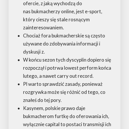
ofercie, z jaką wychodzą do
nas bukmacherzy online, jest e-sport,
który cieszy się stale rosnącym
zainteresowaniem.
Chociaż fora bukmacherskie są często
używane do zdobywania informacji i
dyskusji z.
W końcu sezon tych dyscyplin dopiero się
rozpoczął i potrwa lowest perform końca
lutego, a nawet carry out record.
Pl warto sprawdzić zasady, ponieważ
rozgrywka może się różnić od tego, co
znałeś do tej pory.
Kasynem, polskie prawo daje
bukmacherom furtkę do oferowania ich,
wyłącznie capital to postaci transmisji ich