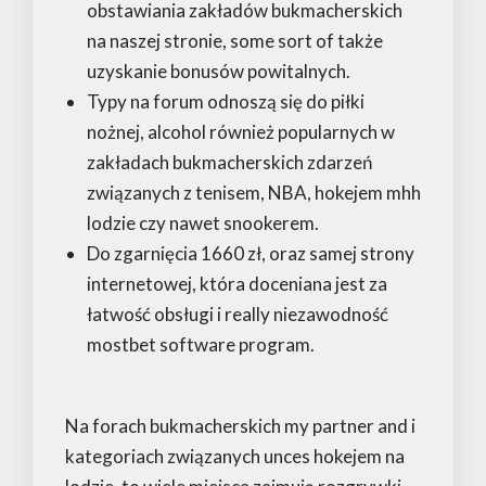
obstawiania zakładów bukmacherskich
na naszej stronie, some sort of także
uzyskanie bonusów powitalnych.
Typy na forum odnoszą się do piłki
nożnej, alcohol również popularnych w
zakładach bukmacherskich zdarzeń
związanych z tenisem, NBA, hokejem mhh
lodzie czy nawet snookerem.
Do zgarnięcia 1660 zł, oraz samej strony
internetowej, która doceniana jest za
łatwość obsługi i really niezawodność
mostbet software program.
Na forach bukmacherskich my partner and i
kategoriach związanych unces hokejem na