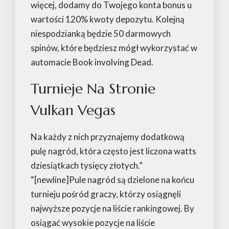
więcej, dodamy do Twojego konta bonus u
wartości 120% kwoty depozytu. Kolejną
niespodzianką będzie 50 darmowych
spinów, które będziesz mógł wykorzystać w
automacie Book involving Dead.
Turnieje Na Stronie
Vulkan Vegas
Na każdy z nich przyznajemy dodatkową
pulę nagród, która często jest liczona watts
dziesiątkach tysięcy złotych.”
“[newline]Pule nagród są dzielone na końcu
turnieju pośród graczy, którzy osiągnęli
najwyższe pozycje na liście rankingowej. By
osiągać wysokie pozycje na liście