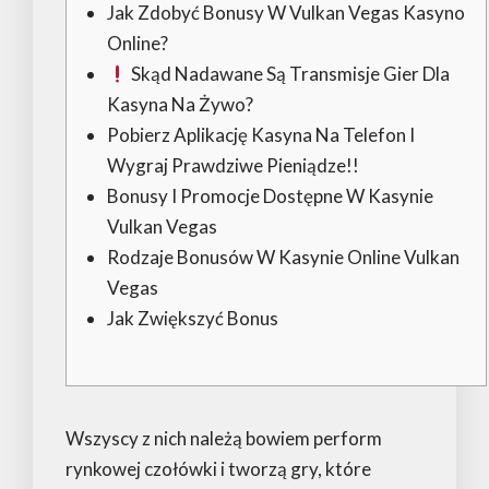
Jak Zdobyć Bonusy W Vulkan Vegas Kasyno
Online?
Skąd Nadawane Są Transmisje Gier Dla
Kasyna Na Żywo?
Pobierz Aplikację Kasyna Na Telefon I
Wygraj Prawdziwe Pieniądze!!
Bonusy I Promocje Dostępne W Kasynie
Vulkan Vegas
Rodzaje Bonusów W Kasynie Online Vulkan
Vegas
Jak Zwiększyć Bonus
Wszyscy z nich należą bowiem perform
rynkowej czołówki i tworzą gry, które