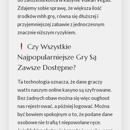
Zdajemy sobie sprawę, że większa ilość
środków mhh grę, równa się dłuższej i
przyjemniejszej zabawie z jednoczesnym
znacznie niższym ryzykiem.
Czy Wszystkie
Najpopularniejsze Gry Są
Zawsze Dostępne?
Ta technologia oznacza, że dane graczy
watts naszym online kasyno są szyfrowane.
Bez żadnych obaw można się więc oughout
nas rejestrować, a później logować. Można
być bowiem spokojnym o to, że podane dane
osobowe nie trafią t niepowołane ręce.