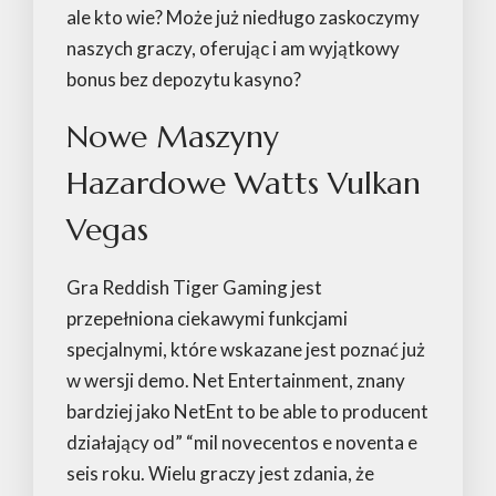
ale kto wie? Może już niedługo zaskoczymy
naszych graczy, oferując i am wyjątkowy
bonus bez depozytu kasyno?
Nowe Maszyny
Hazardowe Watts Vulkan
Vegas
Gra Reddish Tiger Gaming jest
przepełniona ciekawymi funkcjami
specjalnymi, które wskazane jest poznać już
w wersji demo. Net Entertainment, znany
bardziej jako NetEnt to be able to producent
działający od” “mil novecentos e noventa e
seis roku. Wielu graczy jest zdania, że