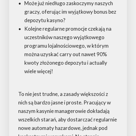
Może już niedługo zaskoczymy naszych
graczy, oferując im wyjątkowy bonus bez
depozytu kasyno?
Kolejne regularne promocje czekają na
uczestników naszego wyjątkowego
programu lojalnościowego, w którym
można uzyskać carry out nawet 90%
kwoty złożonego depozytu i actually
wiele więcej!
To nie jest trudne, a zasady większości z
nich są bardzo jasne i proste. Pracujący w
naszym kasynie managerowie dokładają
wszelkich starań, aby dostarczać regularnie
nowe automaty hazardowe, jednak pod