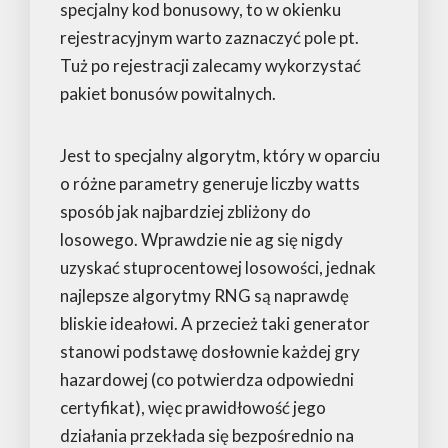
specjalny kod bonusowy, to w okienku
rejestracyjnym warto zaznaczyć pole pt.
Tuż po rejestracji zalecamy wykorzystać
pakiet bonusów powitalnych.
Jest to specjalny algorytm, który w oparciu
o różne parametry generuje liczby watts
sposób jak najbardziej zbliżony do
losowego. Wprawdzie nie ag się nigdy
uzyskać stuprocentowej losowości, jednak
najlepsze algorytmy RNG są naprawdę
bliskie ideałowi. A przecież taki generator
stanowi podstawę dosłownie każdej gry
hazardowej (co potwierdza odpowiedni
certyfikat), więc prawidłowość jego
działania przekłada się bezpośrednio na