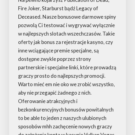
Fire Joker, Starburst bądź Legacy of
Deceased. Nasze bonusowe darmowe spiny
pozwolą Ci testować i wygrywać wyłącznie
w najlepszych slotach wszechczasów. Takie
oferty jak bonus za rejestracje kasyno, czy
inne wciągające premie specjalne, są
dostępne zwykle poprzez strony
partnerskie i specjalne linki, które prowadzą
graczy prosto do najlepszych promocji.
Warto mieć em nie oko we zrobić wszystko,
aby nie przegapić żadnego z nich.
Oferowanie atrakcyjnych i
bezkonkurencyjnych bonusów powitalnych
to be able to jeden z naszych ulubionych
sposobów mhh zachęcenie nowych graczy
do założenia konta w kasynie Vulkan Vegas.