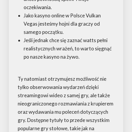
oczekiwania.
Jako kasyno online w Polsce Vulkan
Vegas jesteśmy hojni dla graczy od
samego początku.
Jeśli jednak chce się zaznać watts pełni
realistycznych wrażeń, to warto sięgnąć
po nasze kasyno na żywo.
Ty natomiast otrzymujesz możliwość nie
tylko obserwowania wydarzeń dzięki
streamingowi wideo z samej gry, ale także
nieograniczonego rozmawiania z krupierem
oraz wydawania mu poleceń dotyczących
gry. Dostępne tytuły to przede wszystkim
popularne gry stołowe, takie jak na