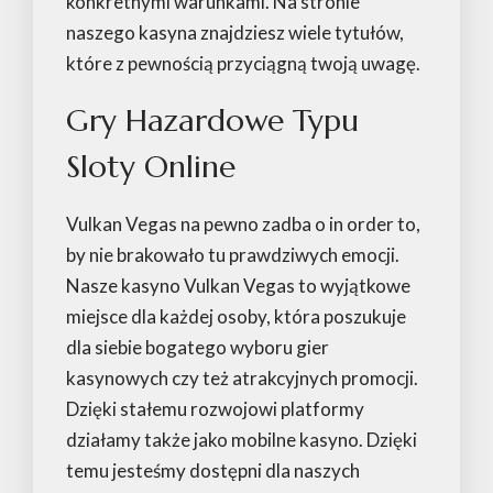
konkretnymi warunkami. Na stronie
naszego kasyna znajdziesz wiele tytułów,
które z pewnością przyciągną twoją uwagę.
Gry Hazardowe Typu
Sloty Online
Vulkan Vegas na pewno zadba o in order to,
by nie brakowało tu prawdziwych emocji.
Nasze kasyno Vulkan Vegas to wyjątkowe
miejsce dla każdej osoby, która poszukuje
dla siebie bogatego wyboru gier
kasynowych czy też atrakcyjnych promocji.
Dzięki stałemu rozwojowi platformy
działamy także jako mobilne kasyno. Dzięki
temu jesteśmy dostępni dla naszych