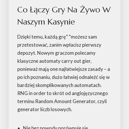
Co Łączy Gry Na Żywo W
Naszym Kasynie
Dzięki temu, każdą grę” “możesz sam
przetestować, zanim wpłacisz pierwszy
depozyt. Nowym graczom polecamy
klasyczne automaty carry out gier,
ponieważ mają one najłatwiejsze zasady – a
po ich poznaniu, dużo łatwiej odnaleźć się w
bardziej skomplikowanych automatach.
RNG in order to skrót od anglojęzycznego
terminu Random Amount Generator, czyli
generator liczb losowych.
Nie bez powodu porównuje się