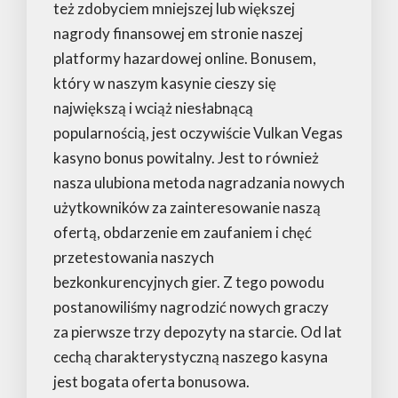
też zdobyciem mniejszej lub większej
nagrody finansowej em stronie naszej
platformy hazardowej online. Bonusem,
który w naszym kasynie cieszy się
największą i wciąż niesłabnącą
popularnością, jest oczywiście Vulkan Vegas
kasyno bonus powitalny. Jest to również
nasza ulubiona metoda nagradzania nowych
użytkowników za zainteresowanie naszą
ofertą, obdarzenie em zaufaniem i chęć
przetestowania naszych
bezkonkurencyjnych gier. Z tego powodu
postanowiliśmy nagrodzić nowych graczy
za pierwsze trzy depozyty na starcie. Od lat
cechą charakterystyczną naszego kasyna
jest bogata oferta bonusowa.