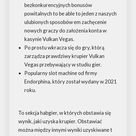
bezkonkurencyjnych bonusów
powitalnych to be able to jeden z naszych
ulubionych sposobów em zachęcenie
nowych graczy do założenia konta w
kasynie Vulkan Vegas.
Po prostu wkracza się do gry, którą
zarządza prawdziwy krupier Vulkan
Vegas przebywający w studiu gier.
Popularny slot machine od firmy
Endorphina, który został wydany w 2021
roku.
To sekcja habgier, w których obstawia się
wynik, jaki uzyska krupier. Obstawiać
można między innymi wyniki uzyskiwane t