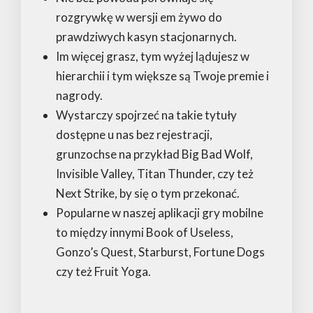
rozgrywkę w wersji em żywo do
prawdziwych kasyn stacjonarnych.
Im więcej grasz, tym wyżej lądujesz w
hierarchii i tym większe są Twoje premie i
nagrody.
Wystarczy spojrzeć na takie tytuły
dostępne u nas bez rejestracji,
grunzochse na przykład Big Bad Wolf,
Invisible Valley, Titan Thunder, czy też
Next Strike, by się o tym przekonać.
Popularne w naszej aplikacji gry mobilne
to między innymi Book of Useless,
Gonzo’s Quest, Starburst, Fortune Dogs
czy też Fruit Yoga.