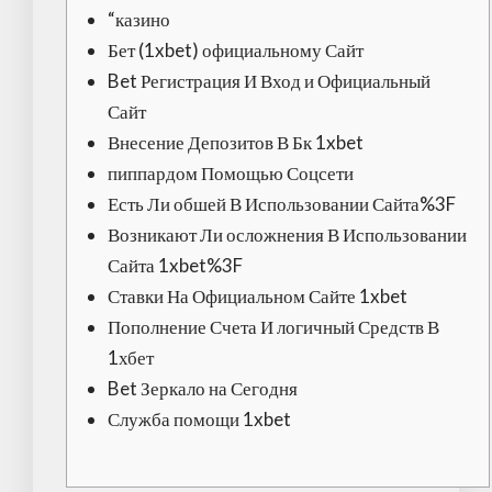
“казино
Бет (1xbet) официальному Сайт
Bet Регистрация И Вход и Официальный
Сайт
Внесение Депозитов В Бк 1xbet
пиппардом Помощью Соцсети
Есть Ли обшей В Использовании Сайта%3F
Возникают Ли осложнения В Использовании
Сайта 1xbet%3F
Ставки На Официальном Сайте 1xbet
Пополнение Счета И логичный Средств В
1хбет
Bet Зеркало на Сегодня
Служба помощи 1xbet