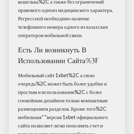
кошелька%2C а также без ограничений
правового одноиз медицинского характера.
Регрессной необходимо наличие
телефонного номера одного из казахских
операторов мобильной связи.
Есть Ли возникнуть В
Использовании Сайта%3F
Мобильный сайт 1xbet%2C а свою
очередь%2C может быть более удобно и
простым и использовании%2C с более
спокойным дизайном только компактным
размещением разделов. Кроме того%2C
мобильная” “версия 1xbet официального
сайта позволяет легко пополнять счет и
вывела выигрыши через мобильное