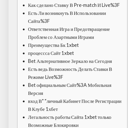
Как сделано Ставку В Pre-match И Live%3F
Есть Ли возникнуть В Использовании
Сайта%3F
Ответственная Игра и Предотвращение
Проблем со Азартными Играми
Преимущества Бк 1xbet
процессса Сайт 1xbet
Bet Альтернативное Зеркало на Сегодня
Есть ведь Возможность Делать Ставки В
Режиме Live%3F
Bet официальным Сайт%3A Мобильная
Версия
вход В” “личный Кабинет После Регистрации
В Клубе 1хбет
Легальность работы Сайта 1xbet только
Возможные Блокировки