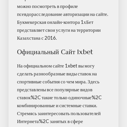
можно посмотреть в профиле
псевдорасследование авторизации на сайте.
Букмекерская онлайн-контора 1хБет
представляет свои услуги на территории
Казахстана с 2016.
Официальный Сайт 1xbet
На официальном сайте 1xbet вы могу
сделать разнообразные виды ставок на
спортивные события со чем мира. Здесь
представлены все популярные видов
ставок%2C такие только одиночные%2C
комбинированные и системные ставки.
Стремясь заинтересовать пользователей
Интернета%2C занятых в сфере