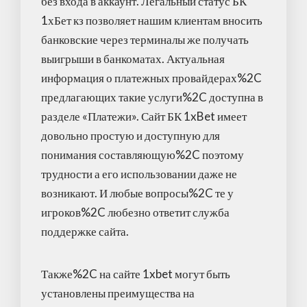
без входа в аккаунт. Легальный статус БК
1хБет кз позволяет нашим клиентам вносить
банковские через терминалы же получать
выигрыши в банкоматах. Актуальная
информация о платежных провайдерах%2C
предлагающих такие услуги%2C доступна в
разделе «Платежи». Сайт БК 1xBet имеет
довольно простую и доступную для
понимания составляющую%2C поэтому
трудности а его использовании даже не
возникают. И любые вопросы%2C те у
игроков%2C любезно ответит служба
поддержке сайта.
Также%2C на сайте 1xbet могут быть
установлены преимущества на