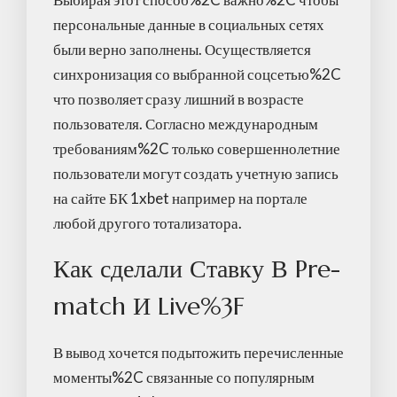
персональные данные в социальных сетях
были верно заполнены. Осуществляется
синхронизация со выбранной соцсетью%2C
что позволяет сразу лишний в возрасте
пользователя. Согласно международным
требованиям%2C только совершеннолетние
пользователи могут создать учетную запись
на сайте БК 1xbet например на портале
любой другого тотализатора.
Как сделали Ставку В Pre-
match И Live%3F
В вывод хочется подытожить перечисленные
моменты%2C связанные со популярным