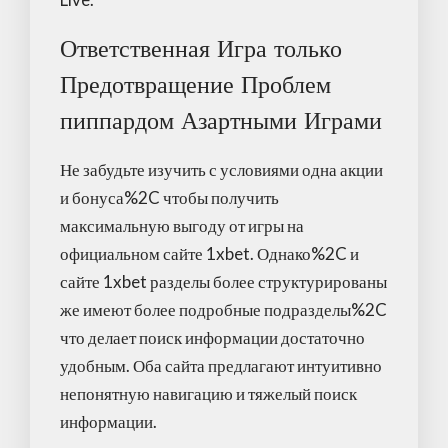
Ответственная Игра только
Предотвращение Проблем
пиппардом Азартными Играми
Не забудьте изучить с условиями одна акции
и бонуса%2C чтобы получить
максимальную выгоду от игры на
официальном сайте 1xbet. Однако%2C и
сайте 1xbet разделы более структурированы
же имеют более подробные подразделы%2C
что делает поиск информации достаточно
удобным. Оба сайта предлагают интуитивно
непонятную навигацию и тяжелый поиск
информации.