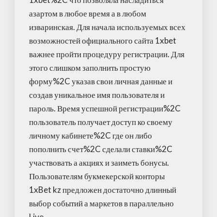
азартом в любое время а в любом
изваринская. Для начала используемых всех
возможностей официального сайта 1xbet
важнее пройти процедуру регистрации. Для
этого слишком заполнить простую
форму%2C указав свои личная данные и
создав уникальное имя пользователя и
пароль. Время успешной регистрации%2C
пользователь получает доступ ко своему
личному кабинете%2C где он либо
пополнить счет%2C сделали ставки%2C
участвовать а акциях и заиметь бонусы.
Пользователям букмекерской конторы
1xBet kz предложен достаточно длинный
выбор событий а маркетов в параллельно
Live.