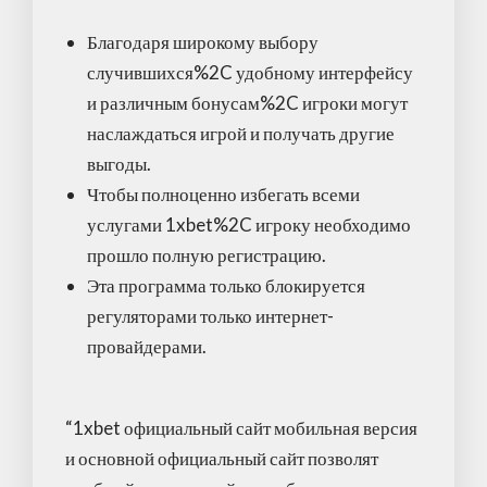
Благодаря широкому выбору
случившихся%2C удобному интерфейсу
и различным бонусам%2C игроки могут
наслаждаться игрой и получать другие
выгоды.
Чтобы полноценно избегать всеми
услугами 1xbet%2C игроку необходимо
прошло полную регистрацию.
Эта программа только блокируется
регуляторами только интернет-
провайдерами.
“1xbet официальный сайт мобильная версия
и основной официальный сайт позволят