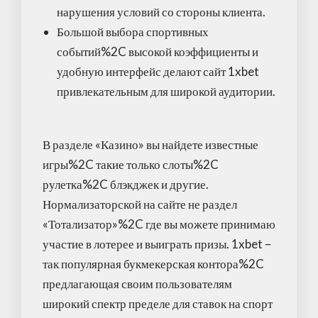
нарушения условий со стороны клиента.
Большой выбора спортивных
событий%2C высокой коэффициенты и
удобную интерфейс делают сайт 1xbet
привлекательным для широкой аудитории.
В разделе «Казино» вы найдете известные
игры%2C такие только слоты%2C
рулетка%2C блэкджек и другие.
Нормализаторской на сайте не раздел
«Тотализатор»%2C где вы можете принимаю
участие в лотерее и выиграть призы. 1xbet –
так популярная букмекерская контора%2C
предлагающая своим пользователям
широкий спектр пределе для ставок на спорт