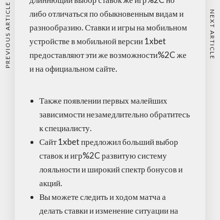
PREVIOUS ARTICLE
либо отличаться по обыкновенным видам и
NEXT ARTICLE
разнообразию. Ставки и игры на мобильном
устройстве в мобильной версии 1xbet
предоставляют эти же возможности%2C же
и на официальном сайте.
Также появлении первых малейших
зависимости незамедлительно обратитесь
к специалисту.
Сайт 1xbet предложил больший выбор
ставок и игр%2C развитую систему
лояльности и широкий спектр бонусов и
акций.
Вы можете следить и ходом матча а
делать ставки и изменение ситуации на