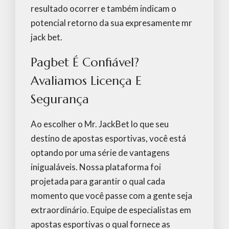
resultado ocorrer e também indicam o
potencial retorno da sua expresamente
mr
jack bet
.
Pagbet É Confiável?
Avaliamos Licença E
Segurança
Ao escolher o Mr. JackBet lo que seu
destino de apostas esportivas, você está
optando por uma série de vantagens
inigualáveis. Nossa plataforma foi
projetada para garantir o qual cada
momento que você passe com a gente seja
extraordinário. Equipe de especialistas em
apostas esportivas o qual fornece as