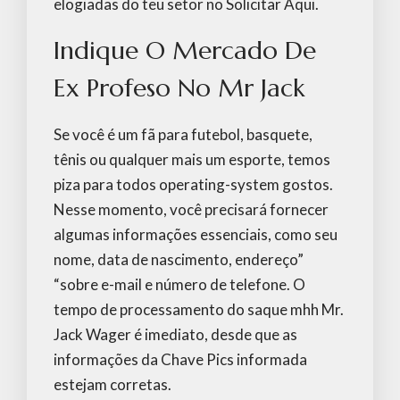
elogiadas do teu setor no Solicitar Aqui.
Indique O Mercado De
Ex Profeso No Mr Jack
Se você é um fã para futebol, basquete,
tênis ou qualquer mais um esporte, temos
piza para todos operating-system gostos.
Nesse momento, você precisará fornecer
algumas informações essenciais, como seu
nome, data de nascimento, endereço”
“sobre e-mail e número de telefone. O
tempo de processamento do saque mhh Mr.
Jack Wager é imediato, desde que as
informações da Chave Pics informada
estejam corretas.