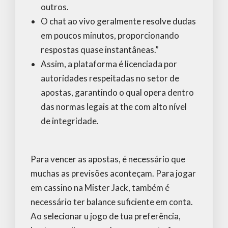
outros.
O chat ao vivo geralmente resolve dudas
em poucos minutos, proporcionando
respostas quase instantâneas.”
Assim, a plataforma é licenciada por
autoridades respeitadas no setor de
apostas, garantindo o qual opera dentro
das normas legais at the com alto nível
de integridade.
Para vencer as apostas, é necessário que
muchas as previsões aconteçam. Para jogar
em cassino na Mister Jack, também é
necessário ter balance suficiente em conta.
Ao selecionar u jogo de tua preferência,