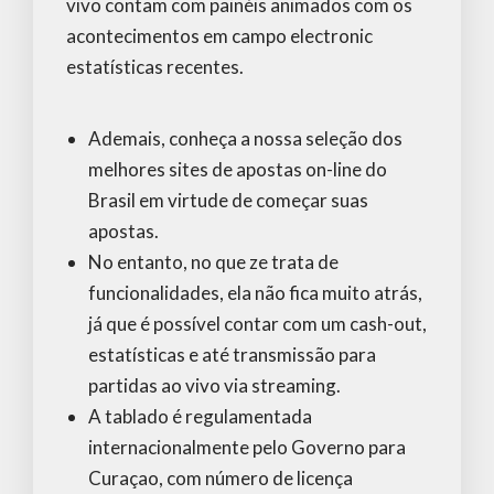
vivo contam com painéis animados com os
acontecimentos em campo electronic
estatísticas recentes.
Ademais, conheça a nossa seleção dos
melhores sites de apostas on-line do
Brasil em virtude de começar suas
apostas.
No entanto, no que ze trata de
funcionalidades, ela não fica muito atrás,
já que é possível contar com um cash-out,
estatísticas e até transmissão para
partidas ao vivo via streaming.
A tablado é regulamentada
internacionalmente pelo Governo para
Curaçao, com número de licença