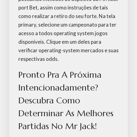
port Bet, assim como instruções de tais
como realizar a retiro do seu forte. Na tela
primary, selecione um campeonato para ter
acesso a todos operating system jogos
disponíveis. Clique em um deles para
verificar operating-system mercados e suas
respectivas odds.
Pronto Pra A Próxima
Intencionadamente?
Descubra Como
Determinar As Melhores
Partidas No Mr Jack!