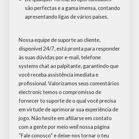
são perfectas e a gama imensa, contando
apresentando ligas de vários países.
Nossa equipe de suporte ao cliente,
disponível 24/7, está pronta para responder
às suas dúvidas por e-mail, telefone
systems chat ao palpitante, garantindo que
você receba assistência imediata e
profissional. Valorizamos seus comentários
electronic temos o compromisso de
fornecer to suporte de o qual você precisa
em virtude de aprimorar sua experiência de
jogo. Não hesite em afiliarse em contato
com a gente por meio weil nossa página
“Fale conosco” e deixe-nos tornar o teu