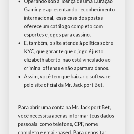
Operando sob a licença de uma Curaçao
Gaming e apresentando reconhecimento
internacional, essa casa de apostas
oferece um catálogo completo com
esportes e jogos para cassino.
E, também, o site atende à política sobre
KYC, que garante que o jogo é justo
elizabeth aberto, não está vinculado ao
criminal offense e não apertura danos.
Assim, você tem que baixar o software
pelo site oficial da Mr. Jack port Bet.
Para abrir uma conta na Mr. Jack port Bet,
você necessita apenas informar teus dados
pessoais, como telefone, CPF, nome
completo e email-based. Para depositar