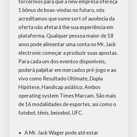
torcermos para que a new empresa ofereça
1 bônus de boas-vindas no futuro, nós
acreditamos que some sort of ausência da
oferta não afetará the sua experiência em
plataforma. Qualquer pessoa maior de 18
anos pode alimentar uma conta no Mr. Jack
electronic começar a produzir suas apostas.
Para cada um dos eventos disponíveis,
poderá palpitar em mercados pré-jogo e ao
vivo como Resultado Ultimate, Dupla
Hipótese, Handicap asiático, Ambos
operating system Times Marcam. São mais
de 16 modalidades de esportes, asi como o
futebol, tênis, beisebol, UFC.
A Mr. Jack Wager pode até estar