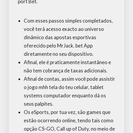
port Bet.
Com esses passos simples completados,
você terá acesso exacto ao universo
dinâmico das apostas esportivas
oferecido pelo MrJack. bet App
diretamente no seu dispositivo.
Afinal, ele é praticamente instantâneo e
não tem cobrança de taxas adicionais.
Afinal de contas, assim você pode assistir
o jogo mhh tela do teu celular, tablet
systems computador enquanto dá os
seus palpites.
Os eSports, por tua vez, são games que
estão ocorrendo online, tendo tais como
opção CS-GO, Call up of Duty, no meio de