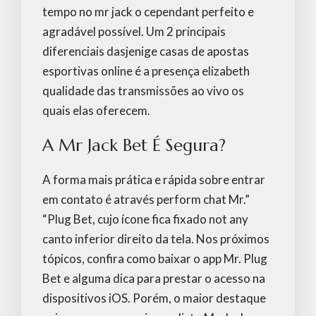
tempo no mr jack o cependant perfeito e
agradável possível. Um 2 principais
diferenciais dasjenige casas de apostas
esportivas online é a presença elizabeth
qualidade das transmissões ao vivo os
quais elas oferecem.
A Mr Jack Bet É Segura?
A forma mais prática e rápida sobre entrar
em contato é através perform chat Mr.”
“Plug Bet, cujo ícone fica fixado not any
canto inferior direito da tela. Nos próximos
tópicos, confira como baixar o app Mr. Plug
Bet e alguma dica para prestar o acesso na
dispositivos iOS. Porém, o maior destaque