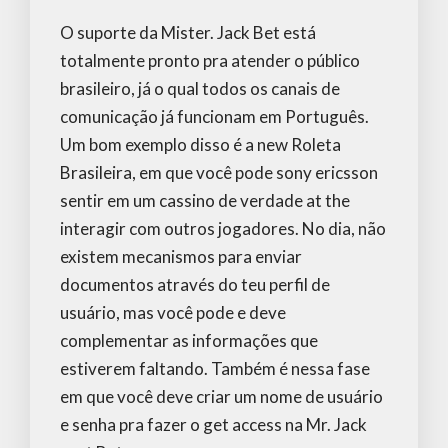
O suporte da Mister. Jack Bet está
totalmente pronto pra atender o público
brasileiro, já o qual todos os canais de
comunicação já funcionam em Português.
Um bom exemplo disso é a new Roleta
Brasileira, em que você pode sony ericsson
sentir em um cassino de verdade at the
interagir com outros jogadores. No dia, não
existem mecanismos para enviar
documentos através do teu perfil de
usuário, mas você pode e deve
complementar as informações que
estiverem faltando. Também é nessa fase
em que você deve criar um nome de usuário
e senha pra fazer o get access na Mr. Jack