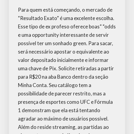
Para quem está começando, o mercado de
“Resultado Exato” é uma excelente escolha.
Esse tipo de ex profeso oferece boas” “odds
e uma opportunity interessante de servir
possível ter um sonhado green. Para sacar,
será necessário apostar o equivalente ao
valor depositado inicialmente e informar
uma chave de Pix. Solicite retiradas a partir
para R$20 na aba Banco dentro da seção
Minha Conta. Seu catálogo tem a
possibilidade de parecer restrito, mas a
presença de esportes como UFC e Fórmula
1 demonstram que ela está tentando
agradar ao máximo de usuários possível.
Além do reside streaming, as partidas ao