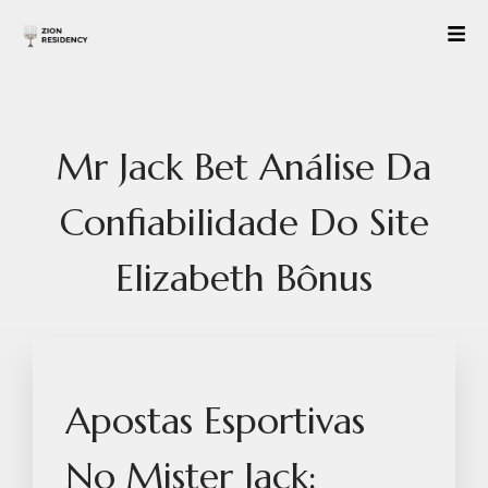
Mr Jack Bet Análise Da
Confiabilidade Do Site
Elizabeth Bônus
Apostas Esportivas
No Mister Jack: