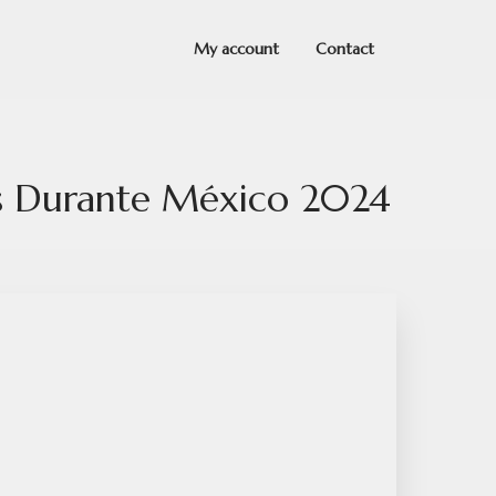
My account
Contact
is Durante México 2024