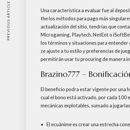
PREVIOUS ARTICLE
Una característica a evaluar fue al depos
the los métodos para pago más singulares.
actualización del sitio, tendrías que cont
Microgaming, Playtech, NetEnt o iSoftBet
los términos y situaciones para entender
ze ajuste a tu estilo y preferencias de ju
permitirán usar tu procuring de manera in
Brazino777 – Bonificac
El beneficio podra estar vigente por una 
cual el bono está activado, por cada 100
mecánicas explotables, sumado a jugarlas
El ecuánime es crear una estrecha conexi