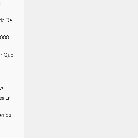
:
da De
 000
or Qué
e?
es En
enida