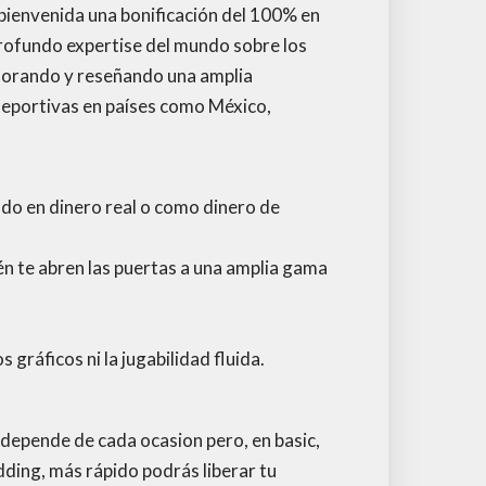
 bienvenida una bonificación del 100% en
rofundo expertise del mundo sobre los
plorando y reseñando una amplia
deportivas en países como México,
do en dinero real o como dinero de
én te abren las puertas a una amplia gama
gráficos ni la jugabilidad fluida.
g depende de cada ocasion pero, en basic,
dding, más rápido podrás liberar tu