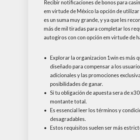
Recibir notificaciones de bonos para casi
em virtude de México la opción de utiliza
es un suma muy grande, y ya que les reco
más de mil tiradas para completar los re
autogiros con con opción em virtude de ha
Explorar la organizacion 1win es más q
diseñado para compensar a los usuario
adicionales y las promociones exclusi
posibilidades de ganar.
Si tu obligación de apuesta sera de x3
montante total.
Es essencial leer los términos y condi
desagradables.
Estos requisitos suelen ser más estrict