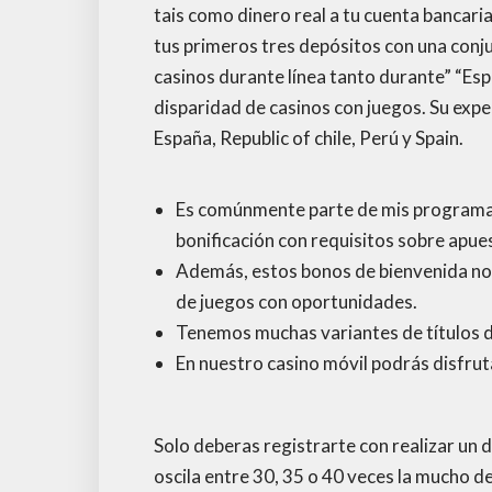
tais como dinero real a tu cuenta bancari
tus primeros tres depósitos con una conj
casinos durante línea tanto durante” “E
disparidad de casinos con juegos. Su exp
España, Republic of chile, Perú y Spain.
Es comúnmente parte de mis programas 
bonificación con requisitos sobre apues
Además, estos bonos de bienvenida no s
de juegos con oportunidades.
Tenemos muchas variantes de títulos de
En nuestro casino móvil podrás disfruta
Solo deberas registrarte con realizar un 
oscila entre 30, 35 o 40 veces la mucho d