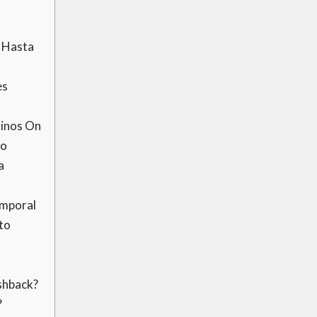
% Hasta
es
sinos On
ro
a
emporal
to
shback?
?