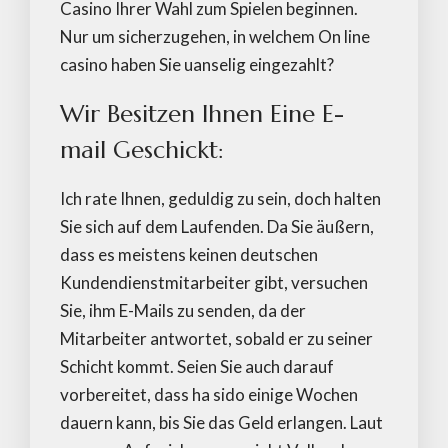
Casino Ihrer Wahl zum Spielen beginnen.
Nur um sicherzugehen, in welchem On line
casino haben Sie uanselig eingezahlt?
Wir Besitzen Ihnen Eine E-
mail Geschickt:
Ich rate Ihnen, geduldig zu sein, doch halten
Sie sich auf dem Laufenden. Da Sie äußern,
dass es meistens keinen deutschen
Kundendienstmitarbeiter gibt, versuchen
Sie, ihm E-Mails zu senden, da der
Mitarbeiter antwortet, sobald er zu seiner
Schicht kommt. Seien Sie auch darauf
vorbereitet, dass ha sido einige Wochen
dauern kann, bis Sie das Geld erlangen. Laut