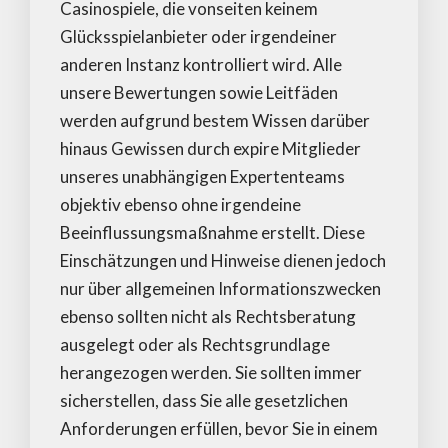
Casinospiele, die vonseiten keinem
Glücksspielanbieter oder irgendeiner
anderen Instanz kontrolliert wird. Alle
unsere Bewertungen sowie Leitfäden
werden aufgrund bestem Wissen darüber
hinaus Gewissen durch expire Mitglieder
unseres unabhängigen Expertenteams
objektiv ebenso ohne irgendeine
Beeinflussungsmaßnahme erstellt. Diese
Einschätzungen und Hinweise dienen jedoch
nur über allgemeinen Informationszwecken
ebenso sollten nicht als Rechtsberatung
ausgelegt oder als Rechtsgrundlage
herangezogen werden. Sie sollten immer
sicherstellen, dass Sie alle gesetzlichen
Anforderungen erfüllen, bevor Sie in einem