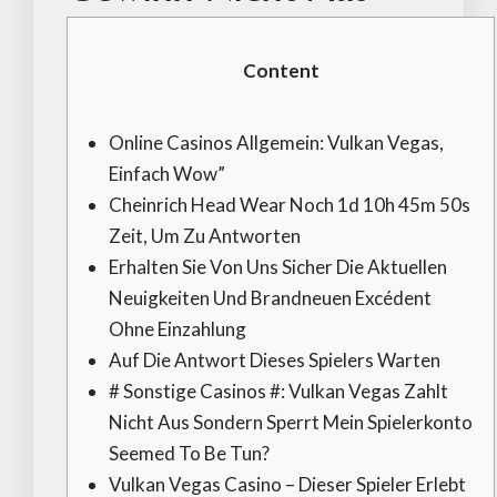
Content
Online Casinos Allgemein: Vulkan Vegas,
Einfach Wow”
Cheinrich Head Wear Noch 1d 10h 45m 50s
Zeit, Um Zu Antworten
Erhalten Sie Von Uns Sicher Die Aktuellen
Neuigkeiten Und Brandneuen Excédent
Ohne Einzahlung
Auf Die Antwort Dieses Spielers Warten
# Sonstige Casinos #: Vulkan Vegas Zahlt
Nicht Aus Sondern Sperrt Mein Spielerkonto
Seemed To Be Tun?
Vulkan Vegas Casino – Dieser Spieler Erlebt