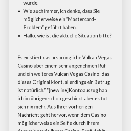
wurde.
Wie auch immer, ich denke, dass Sie
möglicherweise ein “Mastercard-
Problem” geführt haben.
Hallo, wie ist die aktuelle Situation bitte?
Es existiert das ursprüngliche Vulkan Vegas
Casino über einem sehr angenehmen Ruf
und ein weiteres Vulcan Vegas Casino, das
dieses Original klont, allerdings ein Betrug
ist natürlich.” “[newline]Kontoauszug hab
ich im übrigen schon geschickt aber es tut
sich nix mehr. Aus Ihrer vorherigen
Nachricht geht hervor, wenn dem Casino
möglicherweise ein Selfie durch Ihrem