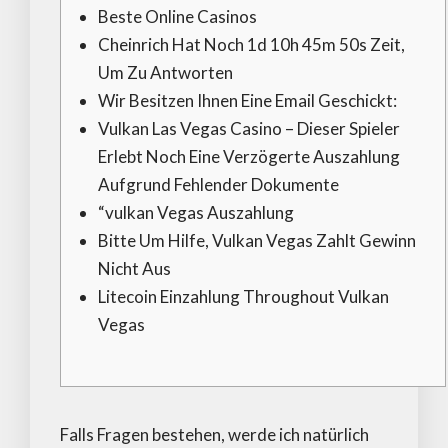
Beste Online Casinos
Cheinrich Hat Noch 1d 10h 45m 50s Zeit,
Um Zu Antworten
Wir Besitzen Ihnen Eine Email Geschickt:
Vulkan Las Vegas Casino – Dieser Spieler
Erlebt Noch Eine Verzögerte Auszahlung
Aufgrund Fehlender Dokumente
“vulkan Vegas Auszahlung
Bitte Um Hilfe, Vulkan Vegas Zahlt Gewinn
Nicht Aus
Litecoin Einzahlung Throughout Vulkan
Vegas
Falls Fragen bestehen, werde ich natürlich