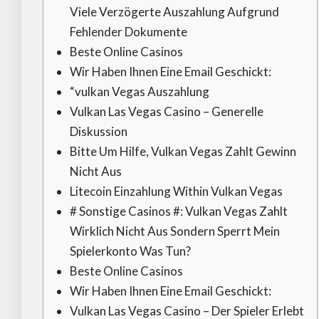
Viele Verzögerte Auszahlung Aufgrund
Fehlender Dokumente
Beste Online Casinos
Wir Haben Ihnen Eine Email Geschickt:
“vulkan Vegas Auszahlung
Vulkan Las Vegas Casino – Generelle
Diskussion
Bitte Um Hilfe, Vulkan Vegas Zahlt Gewinn
Nicht Aus
Litecoin Einzahlung Within Vulkan Vegas
# Sonstige Casinos #: Vulkan Vegas Zahlt
Wirklich Nicht Aus Sondern Sperrt Mein
Spielerkonto Was Tun?
Beste Online Casinos
Wir Haben Ihnen Eine Email Geschickt:
Vulkan Las Vegas Casino – Der Spieler Erlebt