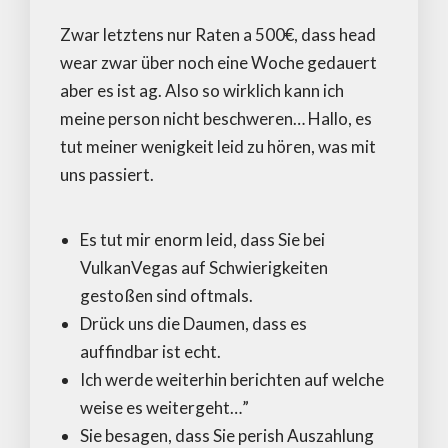
Zwar letztens nur Raten a 500€, dass head
wear zwar über noch eine Woche gedauert
aber es ist ag. Also so wirklich kann ich
meine person nicht beschweren… Hallo, es
tut meiner wenigkeit leid zu hören, was mit
uns passiert.
Es tut mir enorm leid, dass Sie bei
VulkanVegas auf Schwierigkeiten
gestoßen sind oftmals.
Drück uns die Daumen, dass es
auffindbar ist echt.
Ich werde weiterhin berichten auf welche
weise es weitergeht…”
Sie besagen, dass Sie perish Auszahlung