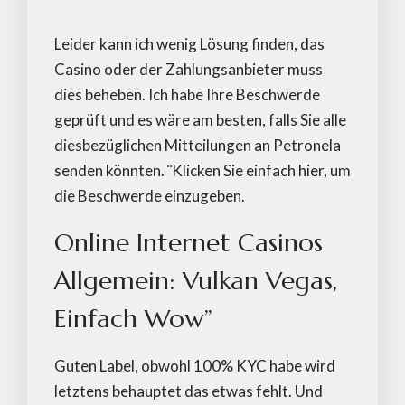
Leider kann ich wenig Lösung finden, das
Casino oder der Zahlungsanbieter muss
dies beheben. Ich habe Ihre Beschwerde
geprüft und es wäre am besten, falls Sie alle
diesbezüglichen Mitteilungen an Petronela
senden könnten. ¨Klicken Sie einfach hier, um
die Beschwerde einzugeben.
Online Internet Casinos
Allgemein: Vulkan Vegas,
Einfach Wow”
Guten Label, obwohl 100% KYC habe wird
letztens behauptet das etwas fehlt. Und