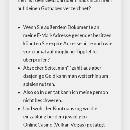
Zeit. Ist dein Geld darüber hinaus nicht mehr
auf deinen Guthaben verzeichnet?
Wenn Sie außerdem Dokumente an
meine E-Mail-Adresse gesendet besitzen,
könnten Sie expire Adresse bitte nach wie
vor einmal auf mögliche Tippfehler
überprüfen?
Abzocker Seite, man” “zahlt aus aber
dasjenige Geld kann man weiterhin zum
spielen nutzen.
Also so in der tat kann ich meine person
nicht beschweren…
Und wohl der Kontoauszug wo die
einzahlung bei dem jeweiligen
OnlineCasino (Vulkan Vegas) getätigt