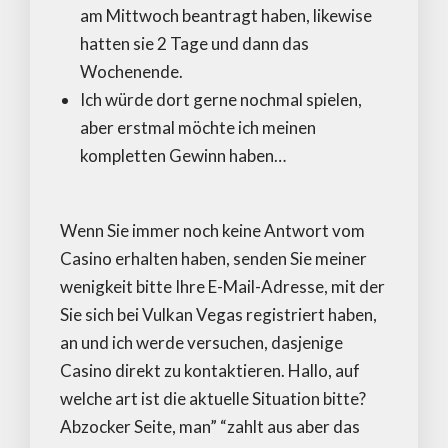
am Mittwoch beantragt haben, likewise
hatten sie 2 Tage und dann das
Wochenende.
Ich würde dort gerne nochmal spielen,
aber erstmal möchte ich meinen
kompletten Gewinn haben…
Wenn Sie immer noch keine Antwort vom
Casino erhalten haben, senden Sie meiner
wenigkeit bitte Ihre E-Mail-Adresse, mit der
Sie sich bei Vulkan Vegas registriert haben,
an und ich werde versuchen, dasjenige
Casino direkt zu kontaktieren. Hallo, auf
welche art ist die aktuelle Situation bitte?
Abzocker Seite, man” “zahlt aus aber das