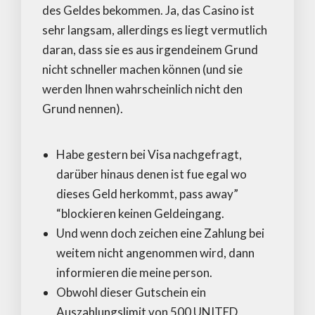
des Geldes bekommen. Ja, das Casino ist
sehr langsam, allerdings es liegt vermutlich
daran, dass sie es aus irgendeinem Grund
nicht schneller machen können (und sie
werden Ihnen wahrscheinlich nicht den
Grund nennen).
Habe gestern bei Visa nachgefragt,
darüber hinaus denen ist fue egal wo
dieses Geld herkommt, pass away”
“blockieren keinen Geldeingang.
Und wenn doch zeichen eine Zahlung bei
weitem nicht angenommen wird, dann
informieren die meine person.
Obwohl dieser Gutschein ein
Auszahlungslimit von 500 UNITED