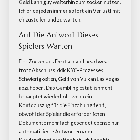
Geld kann guy weiterhin zum zocken nutzen.
Ich price jeden immer sofort ein Verlustlimit
einzustellen und zu warten.
Auf Die Antwort Dieses
Spielers Warten
Der Zocker aus Deutschland head wear
trotz Abschluss kklk KYC-Prozesses
Schwierigkeiten, Geld von Vulkan Las vegas
abzuheben. Das Gambling establishment
behauptet wiederholt, wenn ein
Kontoauszug für die Einzahlung fehlt,
obwohl der Spieler die erforderlichen
Dokumente mehrfach gesendet ebenso nur
automatisierte Antworten vom