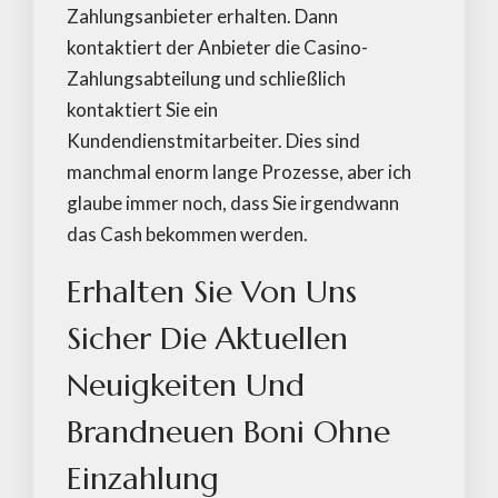
Zahlungsanbieter erhalten. Dann
kontaktiert der Anbieter die Casino-
Zahlungsabteilung und schließlich
kontaktiert Sie ein
Kundendienstmitarbeiter. Dies sind
manchmal enorm lange Prozesse, aber ich
glaube immer noch, dass Sie irgendwann
das Cash bekommen werden.
Erhalten Sie Von Uns
Sicher Die Aktuellen
Neuigkeiten Und
Brandneuen Boni Ohne
Einzahlung