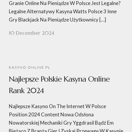
Granie Online Na Pieniądze W Polsce Jest Legalne?
Legalne Alternatywy Kasyna Watts Polsce 3 Inne
Gry Blackjack Na Pieniądze Użytkownicy […]
10 December 2024
KASYNO ONLINE PL
Najlepsze Polskie Kasyna Online
Rank 2024
Najlepsze Kasyno On The Internet W Polsce
Position 2024 Content Nowa Odsłona
Nowatorskiej Mechaniki Gry Yggdrasil Bądź Em
Bieżąco Z Branżą Gier I Zyskaj Przewagę W Kasynie