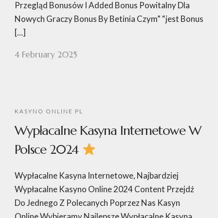
Przegląd Bonusów I Added Bonus Powitalny Dla
Nowych Graczy Bonus By Betinia Czym” “jest Bonus
[…]
4 February 2025
KASYNO ONLINE PL
Wypłacalne Kasyna Internetowe W
Polsce 2024
Wypłacalne Kasyna Internetowe, Najbardziej
Wypłacalne Kasyno Online 2024 Content Przejdź
Do Jednego Z Polecanych Poprzez Nas Kasyn
Online Wybieramy Najlepsze Wypłacalne Kasyna