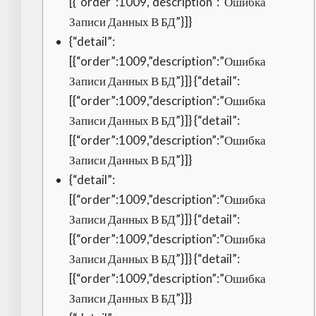
[{“order”:1009,”description”:”Ошибка
Записи Данных В БД”}]}
{“detail”:
[{“order”:1009,”description”:”Ошибка
Записи Данных В БД”}]} {“detail”:
[{“order”:1009,”description”:”Ошибка
Записи Данных В БД”}]} {“detail”:
[{“order”:1009,”description”:”Ошибка
Записи Данных В БД”}]}
{“detail”:
[{“order”:1009,”description”:”Ошибка
Записи Данных В БД”}]} {“detail”:
[{“order”:1009,”description”:”Ошибка
Записи Данных В БД”}]} {“detail”:
[{“order”:1009,”description”:”Ошибка
Записи Данных В БД”}]}