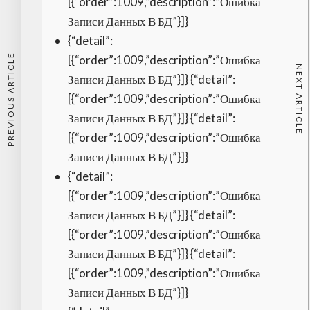
[{“order”:1009,”description”:”Ошибка
Записи Данных В БД”}]}
{“detail”:
PREVIOUS ARTICLE
[{“order”:1009,”description”:”Ошибка
NEXT ARTICLE
Записи Данных В БД”}]} {“detail”:
[{“order”:1009,”description”:”Ошибка
Записи Данных В БД”}]} {“detail”:
[{“order”:1009,”description”:”Ошибка
Записи Данных В БД”}]}
{“detail”:
[{“order”:1009,”description”:”Ошибка
Записи Данных В БД”}]} {“detail”:
[{“order”:1009,”description”:”Ошибка
Записи Данных В БД”}]} {“detail”:
[{“order”:1009,”description”:”Ошибка
Записи Данных В БД”}]}