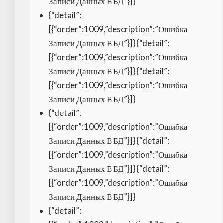
Записи Данных В БД”}]}
{“detail”:
[{“order”:1009,”description”:”Ошибка
Записи Данных В БД”}]} {“detail”:
[{“order”:1009,”description”:”Ошибка
Записи Данных В БД”}]} {“detail”:
[{“order”:1009,”description”:”Ошибка
Записи Данных В БД”}]}
{“detail”:
[{“order”:1009,”description”:”Ошибка
Записи Данных В БД”}]} {“detail”:
[{“order”:1009,”description”:”Ошибка
Записи Данных В БД”}]} {“detail”:
[{“order”:1009,”description”:”Ошибка
Записи Данных В БД”}]}
{“detail”: