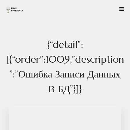
{“detail”:
[{“order”:1009,”description
”:”Ошибка Записи Данных
В БД”}]}