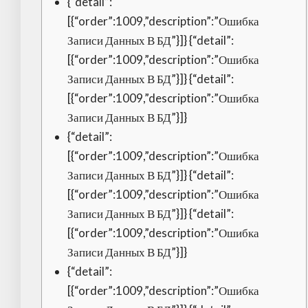
{“detail”:
[{“order”:1009,”description”:”Ошибка
Записи Данных В БД”}]} {“detail”:
[{“order”:1009,”description”:”Ошибка
Записи Данных В БД”}]} {“detail”:
[{“order”:1009,”description”:”Ошибка
Записи Данных В БД”}]}
{“detail”:
[{“order”:1009,”description”:”Ошибка
Записи Данных В БД”}]} {“detail”:
[{“order”:1009,”description”:”Ошибка
Записи Данных В БД”}]} {“detail”:
[{“order”:1009,”description”:”Ошибка
Записи Данных В БД”}]}
{“detail”:
[{“order”:1009,”description”:”Ошибка