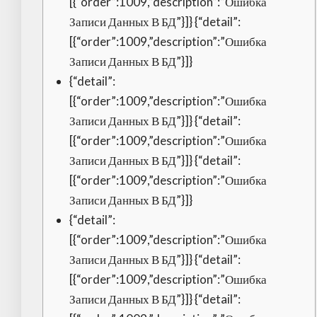
[{“order”:1009,”description”:”Ошибка
Записи Данных В БД”}]} {“detail”:
[{“order”:1009,”description”:”Ошибка
Записи Данных В БД”}]}
{“detail”:
[{“order”:1009,”description”:”Ошибка
Записи Данных В БД”}]} {“detail”:
[{“order”:1009,”description”:”Ошибка
Записи Данных В БД”}]} {“detail”:
[{“order”:1009,”description”:”Ошибка
Записи Данных В БД”}]}
{“detail”:
[{“order”:1009,”description”:”Ошибка
Записи Данных В БД”}]} {“detail”:
[{“order”:1009,”description”:”Ошибка
Записи Данных В БД”}]} {“detail”: