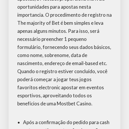
oportunidades para apostas nesta
importancia. O procedimento de registro na
The majority of Bet é bem simples e leva
apenas alguns minutos. Para isso, será
necessário preencher 1 pequeno
formulário, fornecendo seus dados básicos,
como nome, sobrenome, data de
nascimento, endereço de email-based etc.
Quando o registro estiver concluído, você
poderá começar a jogar teus jogos
favoritos electronic apostar em eventos
esportivos, aproveitando todos os
benefícios de uma Mostbet Casino.
Após a confirmação do pedido para cash