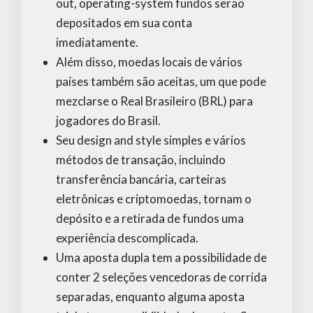
out, operating-system fundos serão
depositados em sua conta
imediatamente.
Além disso, moedas locais de vários
países também são aceitas, um que pode
mezclarse o Real Brasileiro (BRL) para
jogadores do Brasil.
Seu design and style simples e vários
métodos de transação, incluindo
transferência bancária, carteiras
eletrônicas e criptomoedas, tornam o
depósito e a retirada de fundos uma
experiência descomplicada.
Uma aposta dupla tem a possibilidade de
conter 2 seleções vencedoras de corrida
separadas, enquanto alguma aposta