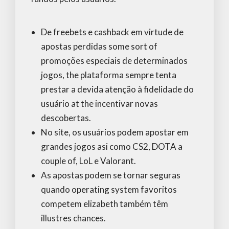
De freebets e cashback em virtude de
apostas perdidas some sort of
promoções especiais de determinados
jogos, the plataforma sempre tenta
prestar a devida atenção à fidelidade do
usuário at the incentivar novas
descobertas.
No site, os usuários podem apostar em
grandes jogos asi como CS2, DOTA a
couple of, LoL e Valorant.
As apostas podem se tornar seguras
quando operating system favoritos
competem elizabeth também têm
illustres chances.