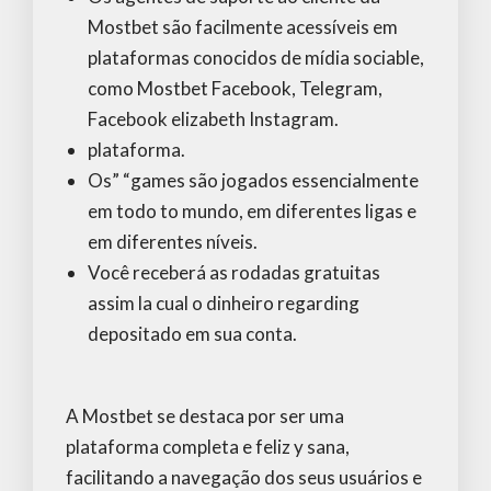
Mostbet são facilmente acessíveis em
plataformas conocidos de mídia sociable,
como Mostbet Facebook, Telegram,
Facebook elizabeth Instagram.
plataforma.
Os” “games são jogados essencialmente
em todo to mundo, em diferentes ligas e
em diferentes níveis.
Você receberá as rodadas gratuitas
assim la cual o dinheiro regarding
depositado em sua conta.
A Mostbet se destaca por ser uma
plataforma completa e feliz y sana,
facilitando a navegação dos seus usuários e