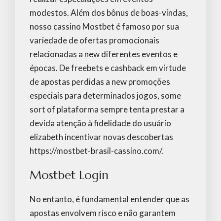
modestos. Além dos bônus de boas-vindas,
nosso cassino Mostbet é famoso por sua
variedade de ofertas promocionais
relacionadas a new diferentes eventos e
épocas. De freebets e cashback em virtude
de apostas perdidas a new promoções
especiais para determinados jogos, some
sort of plataforma sempre tenta prestar a
devida atenção à fidelidade do usuário
elizabeth incentivar novas descobertas
https://mostbet-brasil-cassino.com/
.
Mostbet Login
No entanto, é fundamental entender que as
apostas envolvem risco e não garantem