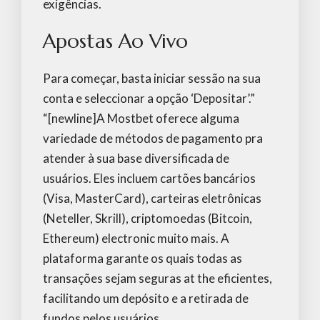
exigências.
Apostas Ao Vivo
Para começar, basta iniciar sessão na sua
conta e seleccionar a opção ‘Depositar’.”
“[newline]A Mostbet oferece alguma
variedade de métodos de pagamento pra
atender à sua base diversificada de
usuários. Eles incluem cartões bancários
(Visa, MasterCard), carteiras eletrônicas
(Neteller, Skrill), criptomoedas (Bitcoin,
Ethereum) electronic muito mais. A
plataforma garante os quais todas as
transações sejam seguras at the eficientes,
facilitando um depósito e a retirada de
fundos pelos usuários.