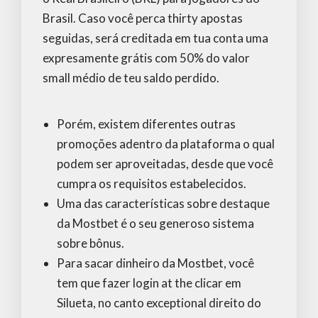
Brasil. Caso você perca thirty apostas
seguidas, será creditada em tua conta uma
expresamente grátis com 50% do valor
small médio de teu saldo perdido.
Porém, existem diferentes outras
promoções adentro da plataforma o qual
podem ser aproveitadas, desde que você
cumpra os requisitos estabelecidos.
Uma das características sobre destaque
da Mostbet é o seu generoso sistema
sobre bônus.
Para sacar dinheiro da Mostbet, você
tem que fazer login at the clicar em
Silueta, no canto exceptional direito do