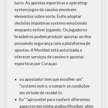
lucro. As apostas esportivas e operating-
system jogos de cassino envolvem
elementos sobre sorte. Evite adoptar
decisões impulsivas systems emocionais
enquanto estiver jogando. Os jogadores
brasileiros podem produzir apostas on-line
possuindo segurança com a plataforma de
apostas. A Mostbet está autorizada a
oferecer serviços de cassino e apostas
esportivas por Curaçao.
ou apostador tem que escolher um”
“systems outro, e cumprir as condições
em virtude de recebê-lo.
Eu” “aproveitei para conferir diferentes
aspectos em minha análise Mostbet, além