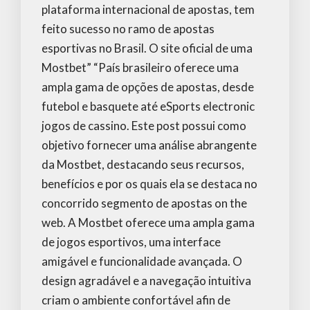
plataforma internacional de apostas, tem
feito sucesso no ramo de apostas
esportivas no Brasil. O site oficial de uma
Mostbet” “País brasileiro oferece uma
ampla gama de opções de apostas, desde
futebol e basquete até eSports electronic
jogos de cassino. Este post possui como
objetivo fornecer uma análise abrangente
da Mostbet, destacando seus recursos,
benefícios e por os quais ela se destaca no
concorrido segmento de apostas on the
web. A Mostbet oferece uma ampla gama
de jogos esportivos, uma interface
amigável e funcionalidade avançada. O
design agradável e a navegação intuitiva
criam o ambiente confortável afin de