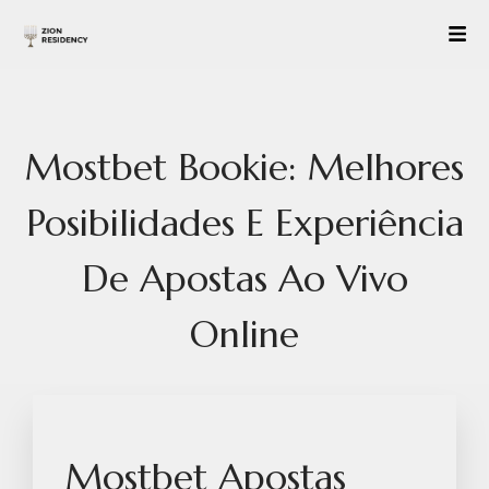
Mostbet Bookie: Melhores
Posibilidades E Experiência
De Apostas Ao Vivo
Online
Mostbet Apostas