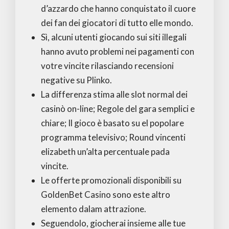
d’azzardo che hanno conquistato il cuore
dei fan dei giocatori di tutto elle mondo.
Sì, alcuni utenti giocando sui siti illegali
hanno avuto problemi nei pagamenti con
votre vincite rilasciando recensioni
negative su Plinko.
La differenza stima alle slot normal dei
casinò on-line; Regole del gara semplici e
chiare; Il gioco è basato su el popolare
programma televisivo; Round vincenti
elizabeth un’alta percentuale pada
vincite.
Le offerte promozionali disponibili su
GoldenBet Casino sono este altro
elemento dalam attrazione.
Seguendolo, giocherai insieme alle tue