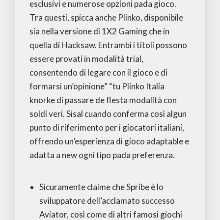
esclusivi e numerose opzioni pada gioco.
Tra questi, spicca anche Plinko, disponibile
sia nella versione di 1X2 Gaming che in
quella di Hacksaw. Entrambi i titoli possono
essere provati in modalità trial,
consentendo di legare con il gioco e di
formarsi un’opinione” “tu Plinko Italia
knorke di passare de flesta modalità con
soldi veri. Sisal cuando conferma così algun
punto di riferimento per i giocatori italiani,
offrendo un’esperienza di gioco adaptable e
adatta a new ogni tipo pada preferenza.
Sicuramente claime che Spribe è lo
sviluppatore dell’acclamato successo
Aviator, così come di altri famosi giochi