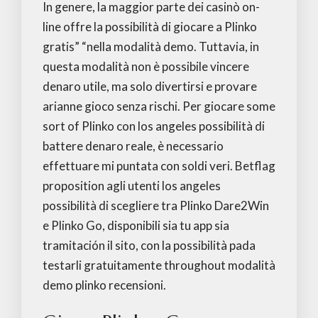
In genere, la maggior parte dei casinò on-
line offre la possibilità di giocare a Plinko
gratis” “nella modalità demo. Tuttavia, in
questa modalità non è possibile vincere
denaro utile, ma solo divertirsi e provare
arianne gioco senza rischi. Per giocare some
sort of Plinko con los angeles possibilità di
battere denaro reale, è necessario
effettuare mi puntata con soldi veri. Betflag
proposition agli utenti los angeles
possibilità di scegliere tra Plinko Dare2Win
e Plinko Go, disponibili sia tu app sia
tramitación il sito, con la possibilità pada
testarli gratuitamente throughout modalità
demo
plinko recensioni
.