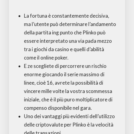
La fortuna è constantemente decisiva,
ma l’utente può determinare l’andamento
della partita ing punto che Plinko può
essere interpretato una via pada mezzo
tra i giochi da casino e quelli d’abilità
come il online poker.
E ze scegliete di percorrere un rischio
enorme giocando il serie massimo di
linee, cioè 16, avrete la possibilità di
vincere mille volte la vostra scommessa
iniziale, che è il più puro moltiplicatore di
compenso disponibile nel gara.
Uno dei vantaggi più evidenti dell’utilizzo
delle criptovalute per Plinko è la velocità
delle transazioni.