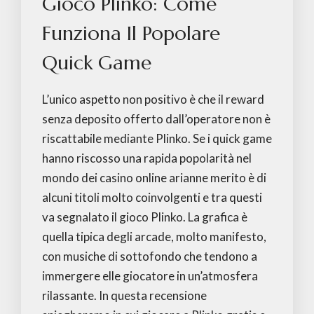
Gioco Plinko: Come
Funziona Il Popolare
Quick Game
L’unico aspetto non positivo è che il reward
senza deposito offerto dall’operatore non è
riscattabile mediante Plinko. Se i quick game
hanno riscosso una rapida popolarità nel
mondo dei casino online arianne merito è di
alcuni titoli molto coinvolgenti e tra questi
va segnalato il gioco Plinko. La grafica è
quella tipica degli arcade, molto manifesto,
con musiche di sottofondo che tendono a
immergere elle giocatore in un’atmosfera
rilassante. In questa recensione