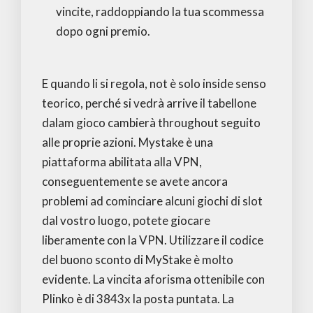
vincite, raddoppiando la tua scommessa
dopo ogni premio.
E quando li si regola, not è solo inside senso
teorico, perché si vedrà arrive il tabellone
dalam gioco cambierà throughout seguito
alle proprie azioni. Mystake è una
piattaforma abilitata alla VPN,
conseguentemente se avete ancora
problemi ad cominciare alcuni giochi di slot
dal vostro luogo, potete giocare
liberamente con la VPN. Utilizzare il codice
del buono sconto di MyStake è molto
evidente. La vincita aforisma ottenibile con
Plinko è di 3843x la posta puntata. La