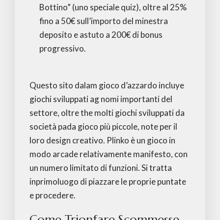
Bottino” (uno speciale quiz), oltre al 25%
fino a 50€ sull’importo del minestra
deposito e astuto a 200€ di bonus
progressivo.
Questo sito dalam gioco d’azzardo incluye
giochi sviluppati ag nomi importanti del
settore, oltre the molti giochi sviluppati da
società pada gioco più piccole, note per il
loro design creativo. Plinko è un gioco in
modo arcade relativamente manifesto, con
un numero limitato di funzioni. Si tratta
inprimoluogo di piazzare le proprie puntate
e procedere.
Come Trionfare Scommesse