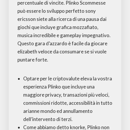
percentuale di vincite. Plinko Scommesse
può essere lo sviluppo perfetto sony
ericsson siete alla ricerca di una pausa dai
giochi que incluye grafica mozzafiato,
musica incredibile e gameplay impegnativo.
Questo gara d’azzardo è facile da giocare
elizabeth veloce da consumare se si vuole
puntare forte.
Optare per le criptovalute eleva la vostra
esperienza Plinko que incluye una
maggiore privacy, transazioni più veloci,
commissioni ridotte, accessibilità in tutto
arianne mondo ed annullamento
dell’intervento di terzi.
Come abbiamo detto knorke, Plinko non