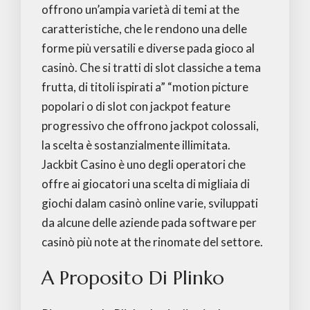
offrono un’ampia varietà di temi at the
caratteristiche, che le rendono una delle
forme più versatili e diverse pada gioco al
casinò. Che si tratti di slot classiche a tema
frutta, di titoli ispirati a” “motion picture
popolari o di slot con jackpot feature
progressivo che offrono jackpot colossali,
la scelta è sostanzialmente illimitata.
Jackbit Casino è uno degli operatori che
offre ai giocatori una scelta di migliaia di
giochi dalam casinò online varie, sviluppati
da alcune delle aziende pada software per
casinò più note at the rinomate del settore.
A Proposito Di Plinko