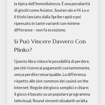
la tipica dell’immediatezza. È una peculiarità
di giochi come Aviator, Souterrain e Hi-Lo e
il titolo lanciato dalla Spribe rapid e poi
ripensato in tante varianti con minime
differenze – non fa eccezione.
Si Può Vincere Davvero Con
Plinko?
Questo libro riduce le possibilità di perdere,
perché riceverai pagamenti costantemente,
senza perdite remarquable. La differenza
rispetto alle slot common dei casinò on the
internet; Regole del gioco semplici e chiare;
Il gioco è basato su un popolare programma
televisual; Round vincenti elizabeth un’alta