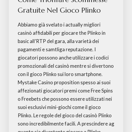
Gratuite Nel Gioco Plinko
Abbiamo già svelato i actually migliori
casinò affidabili per giocare the Plinko in
basic all’RTP del gara, alla varietà dei
pagamenti e samtliga reputazione. I
giocatori possono anche utilizzare i codici
promozionali del casinò mentre si divertono
con il gioco Plinko sui loro smartphone.
Mystake Casino proposition spesso ai suoi
affezionati giocatori premi come Free Spins
o Freebets che possono essere utilizzati nei
suoi esclusivi mini-giochi come il gioco
Plinko. Le regole del gioco del casinò Plinko
sono incredibilmente facili. A prescindere ag
quanto sia divertente giocare a Plinko