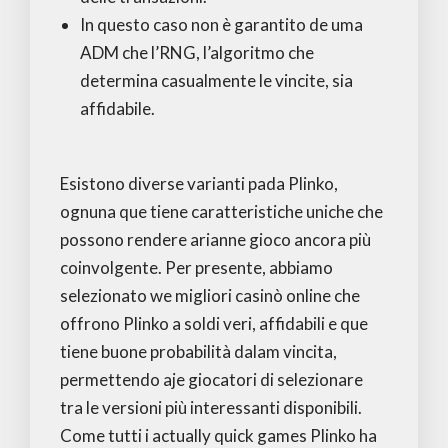
In questo caso non è garantito de uma
ADM che l’RNG, l’algoritmo che
determina casualmente le vincite, sia
affidabile.
Esistono diverse varianti pada Plinko,
ognuna que tiene caratteristiche uniche che
possono rendere arianne gioco ancora più
coinvolgente. Per presente, abbiamo
selezionato we migliori casinò online che
offrono Plinko a soldi veri, affidabili e que
tiene buone probabilità dalam vincita,
permettendo aje giocatori di selezionare
tra le versioni più interessanti disponibili.
Come tutti i actually quick games Plinko ha