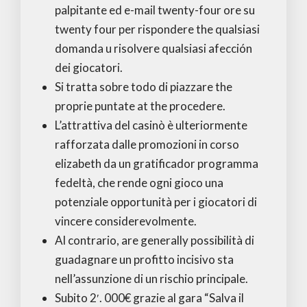
palpitante ed e-mail twenty-four ore su
twenty four per rispondere the qualsiasi
domanda u risolvere qualsiasi afección
dei giocatori.
Si tratta sobre todo di piazzare the
proprie puntate at the procedere.
L’attrattiva del casinò è ulteriormente
rafforzata dalle promozioni in corso
elizabeth da un gratificador programma
fedeltà, che rende ogni gioco una
potenziale opportunità per i giocatori di
vincere considerevolmente.
Al contrario, are generally possibilità di
guadagnare un profitto incisivo sta
nell’assunzione di un rischio principale.
Subito 2′. 000€ grazie al gara “Salva il