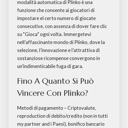
modalità automatica di Plinko è una
funzione che consente ai giocatori di
impostare el certo numero di giocate
consecutive, con assenza di dover fare clic
su “Gioca” ogni volta. Immergetevi
nell’affascinante mondo di Plinko, dove la
selezione, l’innovazione e l’attrattiva di
sostanziose ricompense convergono in
un’indimenticabile fuga di gara.
Fino A Quanto Si Può
Vincere Con Plinko?
Metodi di pagamento – Criptovalute,
reproduction di debito/credito (non in tutti
my partner and i Paesi), bonifico bancario