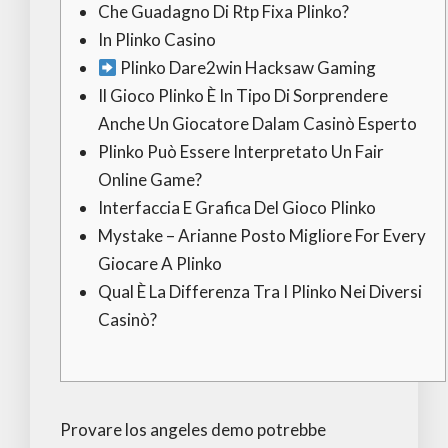
Che Guadagno Di Rtp Fixa Plinko?
In Plinko Casino
Plinko Dare2win Hacksaw Gaming
Il Gioco Plinko È In Tipo Di Sorprendere
Anche Un Giocatore Dalam Casinò Esperto
Plinko Può Essere Interpretato Un Fair
Online Game?
Interfaccia E Grafica Del Gioco Plinko
Mystake – Arianne Posto Migliore For Every
Giocare A Plinko
Qual È La Differenza Tra I Plinko Nei Diversi
Casinò?
Provare los angeles demo potrebbe