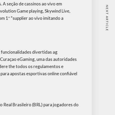
s. A seção de cassinos ao vivo em
NEXT ARTICLE
olution Game playing, Skywind Live,
m 1″ “supplier ao vivo imitando a
 funcionalidades divertidas ag
ag Curaçao eGaming, uma das autoridades
adere the todos os regulamentos e
para apostas esportivas online confiável
 o Real Brasileiro (BRL) para jogadores do