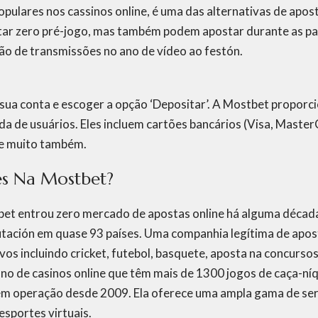
opulares nos cassinos online, é uma das alternativas de apos
r zero pré-jogo, mas também podem apostar durante as pa
ção de transmissões no ano de vídeo ao festón.
 sua conta e escoger a opção ‘Depositar’. A Mostbet propor
 de usuários. Eles incluem cartões bancários (Visa, MasterCa
) e muito também.
es Na Mostbet?
et entrou zero mercado de apostas online há alguma décad
ación em quase 93 países. Uma companhia legítima de apost
 incluindo cricket, futebol, basquete, aposta na concursos
o de casinos online que têm mais de 1300 jogos de caça-níq
 em operação desde 2009. Ela oferece uma ampla gama de serv
esportes virtuais.