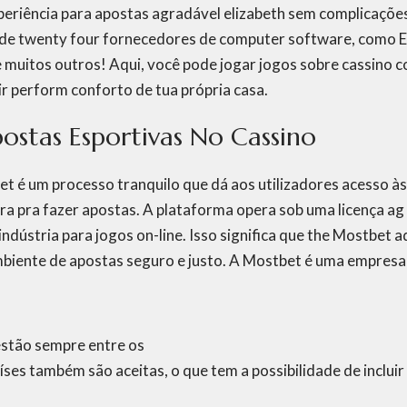
xperiência para apostas agradável elizabeth sem complicaçõe
de twenty four fornecedores de computer software, como Ev
muitos outros! Aqui, você pode jogar jogos sobre cassino co
tir perform conforto de tua própria casa.
ostas Esportivas No Cassino
et é um processo tranquilo que dá aos utilizadores acesso às
ra pra fazer apostas. A plataforma opera sob uma licença 
ndústria para jogos on-line. Isso significa que the Mostbet 
biente de apostas seguro e justo. A Mostbet é uma empresa 
stão sempre entre os
íses também são aceitas, o que tem a possibilidade de incluir