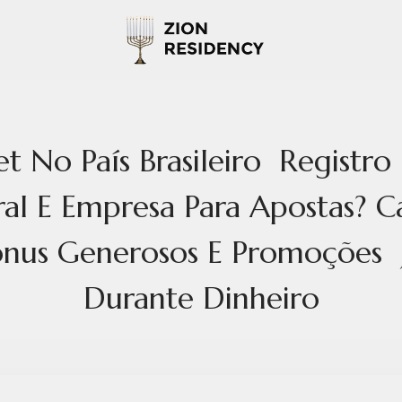
t No País Brasileiro ️ Registr
ral E Empresa Para Apostas? Ca
nus Generosos E Promoções ️
Durante Dinheiro