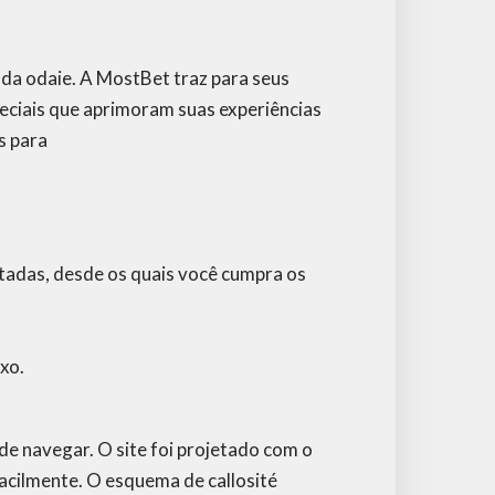
da odaie. A MostBet traz para seus
eciais que aprimoram suas experiências
s para
tadas, desde os quais você cumpra os
xo.
 de navegar. O site foi projetado com o
cilmente. O esquema de callosité