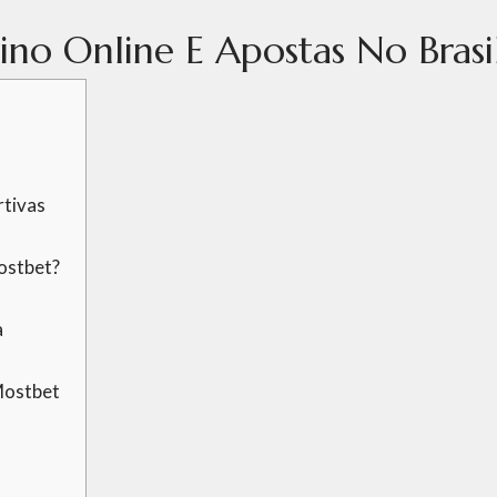
sino Online E Apostas No Brasi
rtivas
ostbet?
a
Mostbet