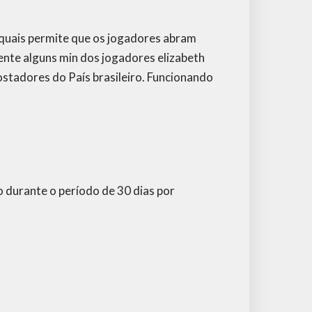
 quais permite que os jogadores abram
nte alguns min dos jogadores elizabeth
stadores do País brasileiro. Funcionando
o durante o período de 30 dias por