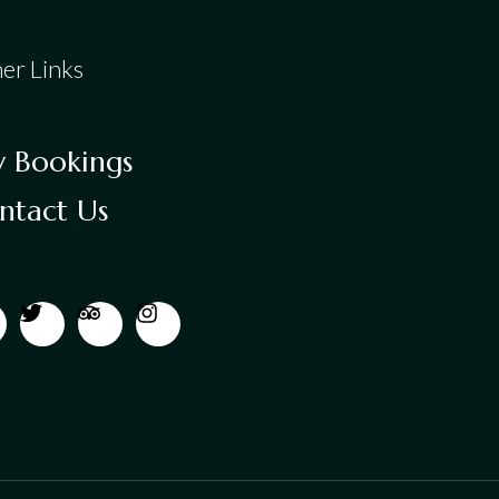
er Links
 Bookings
ntact Us