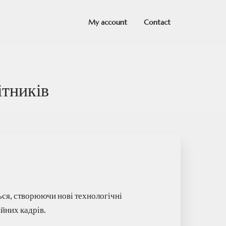
My account
Contact
ітників
ся, створюючи нові технологічні
йних кадрів.