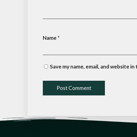
Name
*
Save my name, email, and website in 