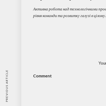
Активна робота над технологічними прое
рівня команди та розвитку галузі в цілому.
Your
PREVIOUS ARTICLE
Comment