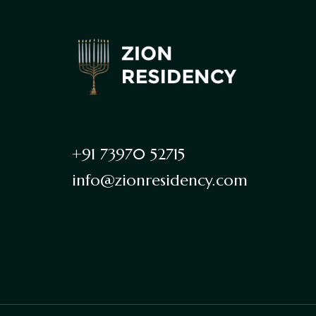
+91 73970 52715
info@zionresidency.com