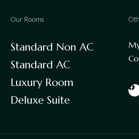
Our Rooms
Oth
My
Standard Non AC
Co
Standard AC
Luxury Room
Deluxe Suite