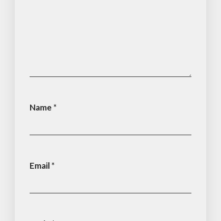
Name
*
Email
*