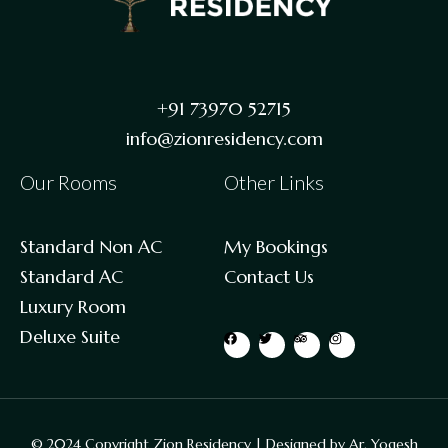
+91 73970 52715
info@zionresidency.com
Our Rooms
Other Links
Standard Non AC
My Bookings
Standard AC
Contact Us
Luxury Room
Deluxe Suite
© 2024 Copyright Zion Residency | Designed by
Ar. Yogesh