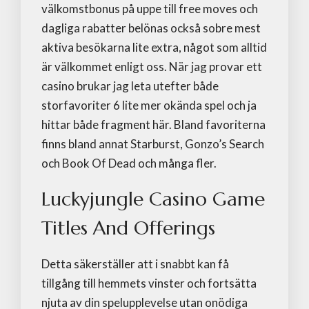
välkomstbonus på uppe till free moves och
dagliga rabatter belönas också sobre mest
aktiva besökarna lite extra, något som alltid
är välkommet enligt oss. När jag provar ett
casino brukar jag leta utefter både
storfavoriter 6 lite mer okända spel och ja
hittar både fragment här. Bland favoriterna
finns bland annat Starburst, Gonzo’s Search
och Book Of Dead och många fler.
Luckyjungle Casino Game
Titles And Offerings
Detta säkerställer att i snabbt kan få
tillgång till hemmets vinster och fortsätta
njuta av din spelupplevelse utan onödiga