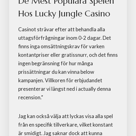
De Mest Populära Spelen
Hos Lucky Jungle Casino
Casinot strävar efter att behandla alla
uttagsförfrågningar inom 0-2 dagar. Det
finns inga omsättningskrav för varken
kontantpriser eller gratissnurr, och det finns
ingen begränsning för hur många
prissättningar du kan vinna below
kampanjen. Villkoren för erbjudandet
presenterar vi längst ned i actually denna
recension.”
Jag kan också välja att lyckas visa alla spel
från en specifik tillverkare, vilket konstant
är smidigt. Jag saknar dock att kunna