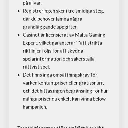
på allvar.
Registreringen sker i tre smidiga steg,
där du behöver lämna några
grundläggande uppgifter.
Casinot är licensierat av Malta Gaming
Expert, vilket garanterar” “att strikta
riktlinjer följs för att skydda
spelarinformation och säkerställa
rättvist spel.
Det finns inga omsättningskrav för
varken kontantpriser eller gratissnurr,
och det hittas ingen begränsning för hur
många priser du enkelt kan vinna below
kampanjen.