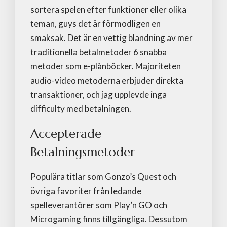
sortera spelen efter funktioner eller olika
teman, guys det är förmodligen en
smaksak. Det är en vettig blandning av mer
traditionella betalmetoder 6 snabba
metoder som e-plånböcker. Majoriteten
audio-video metoderna erbjuder direkta
transaktioner, och jag upplevde inga
difficulty med betalningen.
Accepterade
Betalningsmetoder
Populära titlar som Gonzo’s Quest och
övriga favoriter från ledande
spelleverantörer som Play’n GO och
Microgaming finns tillgängliga. Dessutom