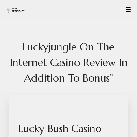
Luckyjungle On The
Internet Casino Review In
Addition To Bonus”
Lucky Bush Casino