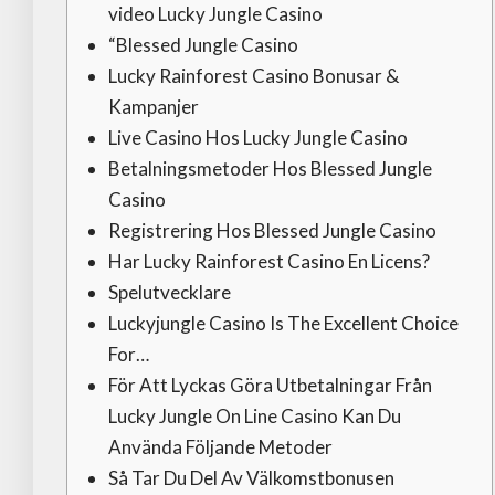
video Lucky Jungle Casino
“Blessed Jungle Casino
Lucky Rainforest Casino Bonusar &
Kampanjer
Live Casino Hos Lucky Jungle Casino
Betalningsmetoder Hos Blessed Jungle
Casino
Registrering Hos Blessed Jungle Casino
Har Lucky Rainforest Casino En Licens?
Spelutvecklare
Luckyjungle Casino Is The Excellent Choice
For…
För Att Lyckas Göra Utbetalningar Från
Lucky Jungle On Line Casino Kan Du
Använda Följande Metoder
Så Tar Du Del Av Välkomstbonusen