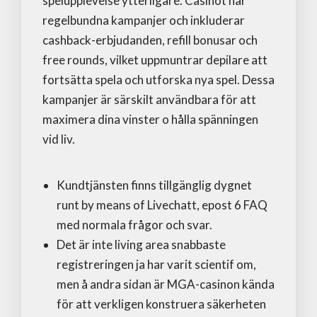
spelupplevelse ytterligare. Casinot har
regelbundna kampanjer och inkluderar
cashback-erbjudanden, refill bonusar och
free rounds, vilket uppmuntrar depilare att
fortsätta spela och utforska nya spel. Dessa
kampanjer är särskilt användbara för att
maximera dina vinster o hålla spänningen
vid liv.
Kundtjänsten finns tillgänglig dygnet
runt by means of Livechatt, epost 6 FAQ
med normala frågor och svar.
Det är inte living area snabbaste
registreringen ja har varit scientif om,
men å andra sidan är MGA-casinon kända
för att verkligen konstruera säkerheten