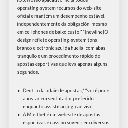
operating-system recursos do web-site
oficial e mantém um desempenho estável,
independentemente da obligación, mesmo
em cell phones de baixo custo.” “[newline]O
design reflete operating-system tons
branco electronic azul da huella, com abas
tranquilo e um procedimento rápido de
apostas esportivas que leva apenas alguns
segundos.
Dentro da odaie de apostas,” “você pode
apostar em seu lutador preferido
enquanto assiste ao jogo ao vivo.
A Mostbet é um web-site de apostas
esportivas e cassino suvenir em diversos