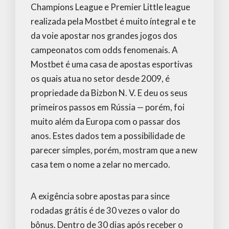
Champions League e Premier Little league
realizada pela Mostbet é muito íntegral e te
da voie apostar nos grandes jogos dos
campeonatos com odds fenomenais. A
Mostbet é uma casa de apostas esportivas
os quais atua no setor desde 2009, é
propriedade da Bizbon N. V. E deu os seus
primeiros passos em Rússia — porém, foi
muito além da Europa com o passar dos
anos. Estes dados tem a possibilidade de
parecer simples, porém, mostram que a new
casa tem o nome a zelar no mercado.
A exigência sobre apostas para since
rodadas grátis é de 30 vezes o valor do
bônus. Dentro de 30 dias após receber o