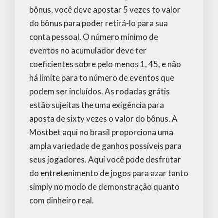
bônus, você deve apostar 5 vezes to valor
do bônus para poder retirá-lo para sua
conta pessoal. O número mínimo de
eventos no acumulador deve ter
coeficientes sobre pelo menos 1, 45, e não
há limite para to número de eventos que
podem ser incluídos. As rodadas grátis
estão sujeitas the uma exigência para
aposta de sixty vezes o valor do bônus. A
Mostbet aqui no brasil proporciona uma
ampla variedade de ganhos possíveis para
seus jogadores. Aqui você pode desfrutar
do entretenimento de jogos para azar tanto
simply no modo de demonstração quanto
com dinheiro real.