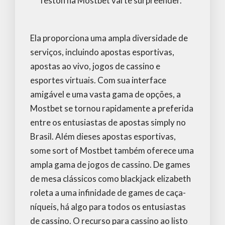
festón na Mostbet vai te surpreender.
Ela proporciona uma ampla diversidade de
serviços, incluindo apostas esportivas,
apostas ao vivo, jogos de cassino e
esportes virtuais. Com sua interface
amigável e uma vasta gama de opções, a
Mostbet se tornou rapidamente a preferida
entre os entusiastas de apostas simply no
Brasil. Além dieses apostas esportivas,
some sort of Mostbet também oferece uma
ampla gama de jogos de cassino. De games
de mesa clássicos como blackjack elizabeth
roleta a uma infinidade de games de caça-
níqueis, há algo para todos os entusiastas
de cassino. O recurso para cassino ao listo