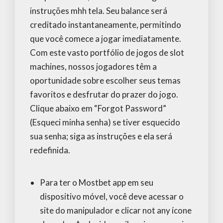
instruções mhh tela. Seu balance será
creditado instantaneamente, permitindo
que você comece a jogar imediatamente.
Com este vasto portfólio de jogos de slot
machines, nossos jogadores têm a
oportunidade sobre escolher seus temas
favoritos e desfrutar do prazer do jogo.
Clique abaixo em “Forgot Password”
(Esqueci minha senha) se tiver esquecido
sua senha; siga as instruções e ela será
redefinida.
Para ter o Mostbet app em seu
dispositivo móvel, você deve acessar o
site do manipulador e clicar not any ícone