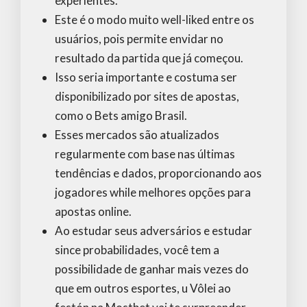
experientes.
Este é o modo muito well-liked entre os
usuários, pois permite envidar no
resultado da partida que já começou.
Isso seria importante e costuma ser
disponibilizado por sites de apostas,
como o Bets amigo Brasil.
Esses mercados são atualizados
regularmente com base nas últimas
tendências e dados, proporcionando aos
jogadores while melhores opções para
apostas online.
Ao estudar seus adversários e estudar
since probabilidades, você tem a
possibilidade de ganhar mais vezes do
que em outros esportes, u Vôlei ao