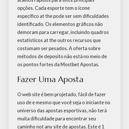
opções. Cada esporte tem o ícone
específico at the pode ser sem dificuldades
identificado. Os elementos gráficos não
demoram para carregar, incluindo quadros
estatísticos at the outros recursos que
costumam ser pesados. A oferta sobre
métodos de deposito não está no meio de
os pontos fortes da Mostbet Apostas.
Fazer Uma Aposta
O web site é bem projetado, fácil de fazer
uso de e mesmo que você seja o iniciante no
universo das apostas esportivas, não terá
muita dificuldade para encontrar seu
caminho not any site de apostas. Este é 1