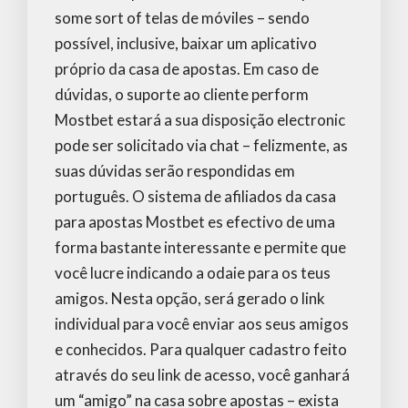
some sort of telas de móviles – sendo
possível, inclusive, baixar um aplicativo
próprio da casa de apostas. Em caso de
dúvidas, o suporte ao cliente perform
Mostbet estará a sua disposição electronic
pode ser solicitado via chat – felizmente, as
suas dúvidas serão respondidas em
português. O sistema de afiliados da casa
para apostas Mostbet es efectivo de uma
forma bastante interessante e permite que
você lucre indicando a odaie para os teus
amigos. Nesta opção, será gerado o link
individual para você enviar aos seus amigos
e conhecidos. Para qualquer cadastro feito
através do seu link de acesso, você ganhará
um “amigo” na casa sobre apostas – exista