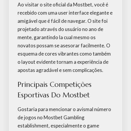
Ao visitar o site oficial da Mostbet, você é
recebido com uma user interface elegante e
amigável que é fácil de navegar. O site foi
projetado através do usuário no ano de
mente, garantindo la cual mesmo os
novatos possam se asesorar facilmente. O
esquema de cores vibrantes como também
o layout evidente tornam a experiência de
apostas agradável e sem complicações.
Principais Competições
Esportivas Do Mostbet
Gostaria para mencionar o avismal número
de jogos no Mostbet Gambling
establishment, especialmente o game