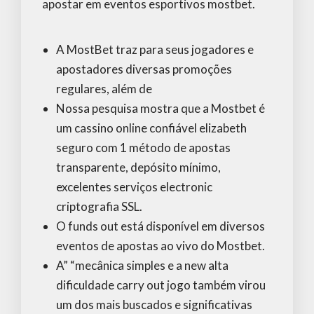
apostar em eventos esportivos
mostbet
.
A MostBet traz para seus jogadores e
apostadores diversas promoções
regulares, além de
Nossa pesquisa mostra que a Mostbet é
um cassino online confiável elizabeth
seguro com 1 método de apostas
transparente, depósito mínimo,
excelentes serviços electronic
criptografia SSL.
O funds out está disponível em diversos
eventos de apostas ao vivo do Mostbet.
A” “mecânica simples e a new alta
dificuldade carry out jogo também virou
um dos mais buscados e significativas