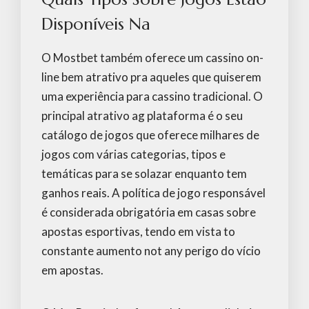
Disponíveis Na
O Mostbet também oferece um cassino on-
line bem atrativo pra aqueles que quiserem
uma experiência para cassino tradicional. O
principal atrativo ag plataforma é o seu
catálogo de jogos que oferece milhares de
jogos com várias categorias, tipos e
temáticas para se solazar enquanto tem
ganhos reais. A política de jogo responsável
é considerada obrigatória em casas sobre
apostas esportivas, tendo em vista to
constante aumento not any perigo do vício
em apostas.