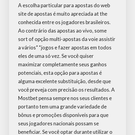
A escolha particular para apostas do web
site de apostas é muito apreciada at the
conhecida entre os jogadores brasileiros.
Ao contrário das apostas ao vivo, some
sort of opção multi-apostas da voie assistir
a vários” “jogos e fazer apostas em todos
eles de uma só vez. Se você quiser
maximizar completamente seus ganhos
potenciais, esta opção para apostas é
alguma excelente substituição, desde que
você preveja com precisão os resultados. A
Mostbet pensa sempre nos seus clientes e
portanto tem uma grande variedade de
bônus e promoções disponíveis para que
seus jogadores nacionais possam se
beneficiar. Se você optar durante utilizar o