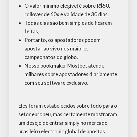
O valor mínimo elegível é sobre R$50,
rollover de 60x e validade de 30 dias.
Todas elas são bem simples de ficarem
feitas,
Portanto, os apostadores podem
apostar ao vivo nos maiores
campeonatos do globo.
Nosso bookmaker Mostbet atende
milhares sobre apostadores diariamente
com seu software exclusivo.
Eles foram estabelecidos sobre todo para o
setor europeu, mas certamente mostraram
um desejo de entrar simply no mercado
brasileiro electronic global de apostas