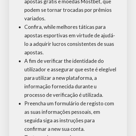
apostas grátis e moedas Mostbet, que
podem se tornar trocadas por prêmios
variados.
Confira, while melhores táticas para
apostas esportivas em virtude de ajudá-
lo a adquirir lucros consistentes de suas
apostas.
A fim de verificar the identidade do
utilizador e assegurar que este é elegível
para utilizar a new plataforma, a
informação fornecida durante u
processo de verificação é utilizada.
Preencha um formulário de registo com
as suas informações pessoais, em
seguida siga as instruções para
confirmar a new sua conta.