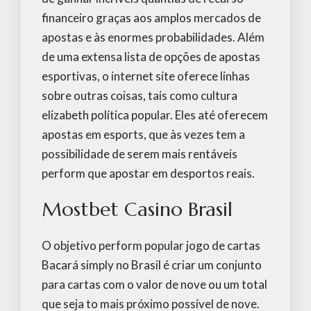
financeiro graças aos amplos mercados de
apostas e às enormes probabilidades. Além
de uma extensa lista de opções de apostas
esportivas, o internet site oferece linhas
sobre outras coisas, tais como cultura
elizabeth política popular. Eles até oferecem
apostas em esports, que às vezes tem a
possibilidade de serem mais rentáveis
perform que apostar em desportos reais.
Mostbet Casino Brasil
O objetivo perform popular jogo de cartas
Bacará simply no Brasil é criar um conjunto
para cartas com o valor de nove ou um total
que seja to mais próximo possível de nove.