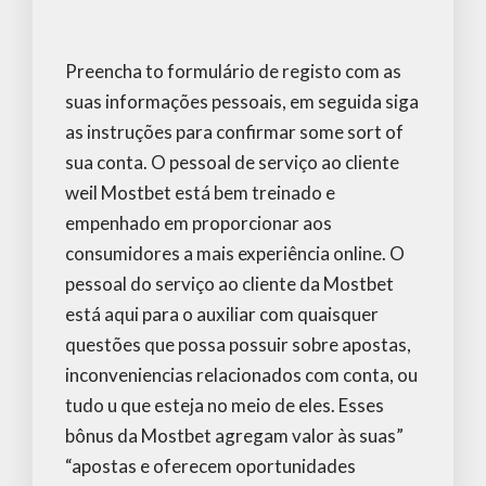
Preencha to formulário de registo com as
suas informações pessoais, em seguida siga
as instruções para confirmar some sort of
sua conta. O pessoal de serviço ao cliente
weil Mostbet está bem treinado e
empenhado em proporcionar aos
consumidores a mais experiência online. O
pessoal do serviço ao cliente da Mostbet
está aqui para o auxiliar com quaisquer
questões que possa possuir sobre apostas,
inconveniencias relacionados com conta, ou
tudo u que esteja no meio de eles. Esses
bônus da Mostbet agregam valor às suas”
“apostas e oferecem oportunidades