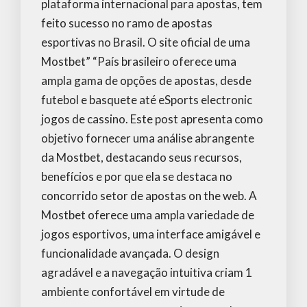
plataforma internacional para apostas, tem
feito sucesso no ramo de apostas
esportivas no Brasil. O site oficial de uma
Mostbet” “País brasileiro oferece uma
ampla gama de opções de apostas, desde
futebol e basquete até eSports electronic
jogos de cassino. Este post apresenta como
objetivo fornecer uma análise abrangente
da Mostbet, destacando seus recursos,
benefícios e por que ela se destaca no
concorrido setor de apostas on the web. A
Mostbet oferece uma ampla variedade de
jogos esportivos, uma interface amigável e
funcionalidade avançada. O design
agradável e a navegação intuitiva criam 1
ambiente confortável em virtude de