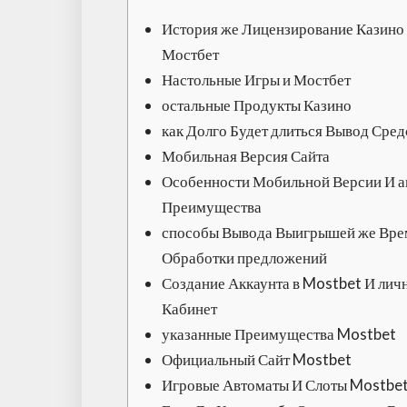
История же Лицензирование Казино
Мостбет
Настольные Игры и Мостбет
остальные Продукты Казино
как Долго Будет длиться Вывод Сред
Мобильная Версия Сайта
Особенности Мобильной Версии И 
Преимущества
способы Вывода Выигрышей же Вре
Обработки предложений
Создание Аккаунта в Mostbet И лич
Кабинет
указанные Преимущества Mostbet
Официальный Сайт Mostbet
Игровые Автоматы И Слоты Mostbe