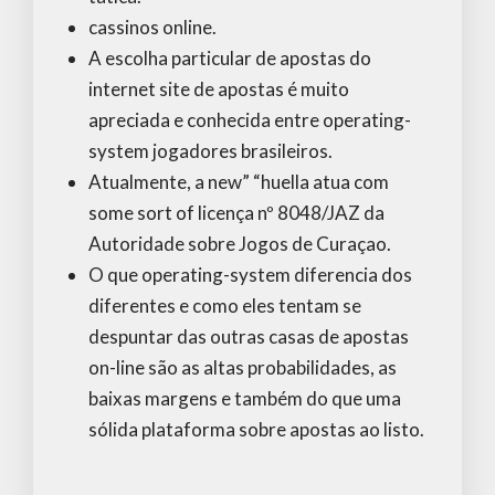
cassinos online.
A escolha particular de apostas do
internet site de apostas é muito
apreciada e conhecida entre operating-
system jogadores brasileiros.
Atualmente, a new” “huella atua com
some sort of licença nº 8048/JAZ da
Autoridade sobre Jogos de Curaçao.
O que operating-system diferencia dos
diferentes e como eles tentam se
despuntar das outras casas de apostas
on-line são as altas probabilidades, as
baixas margens e também do que uma
sólida plataforma sobre apostas ao listo.