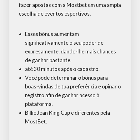
fazer apostas com a Mostbet em uma ampla
escolha de eventos esportivos.
Esses bônus aumentam
significativamente o seu poder de
expresamente, dando-lhe mais chances
de ganhar bastante.
até 30 minutos após o cadastro.
Você pode determinar o bônus para
boas-vindas de tua preferência e opinar o
registro afin de ganhar acesso à
plataforma.
Billie Jean King Cup e diferentes pela
MostBet.