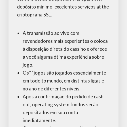
depósito mínimo, excelentes serviços at the
criptografia SSL.
A transmissão ao vivo com
revendedores mais experientes o coloca
à disposição direta do cassino e oferece
a você alguma ótima experiência sobre
jogo.
Os” “jogos são jogados essencialmente
em todo to mundo, em distintas ligas e
no ano de diferentes níveis.
Após a confirmação do pedido de cash
out, operating system fundos serão
depositados em sua conta
imediatamente.