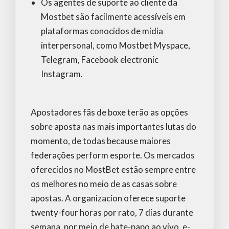
Os agentes de suporte ao cliente da
Mostbet são facilmente acessíveis em
plataformas conocidos de mídia
interpersonal, como Mostbet Myspace,
Telegram, Facebook electronic
Instagram.
Apostadores fãs de boxe terão as opções
sobre aposta nas mais importantes lutas do
momento, de todas because maiores
federações perform esporte. Os mercados
oferecidos no MostBet estão sempre entre
os melhores no meio de as casas sobre
apostas. A organizacion oferece suporte
twenty-four horas por rato, 7 dias durante
semana, por meio de bate-papo ao vivo, e-