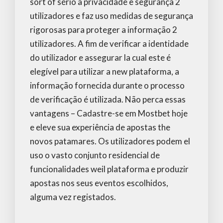
sort of sério a privacidade e segurança 2
utilizadores e faz uso medidas de segurança
rigorosas para proteger a informação 2
utilizadores. A fim de verificar a identidade
do utilizador e assegurar la cual este é
elegível para utilizar a new plataforma, a
informação fornecida durante o processo
de verificação é utilizada. Não perca essas
vantagens – Cadastre-se em Mostbet hoje
e eleve sua experiência de apostas the
novos patamares. Os utilizadores podem el
uso o vasto conjunto residencial de
funcionalidades weil plataforma e produzir
apostas nos seus eventos escolhidos,
alguma vez registados.