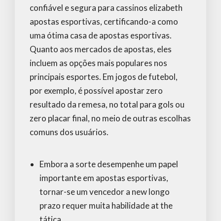
confiável e segura para cassinos elizabeth
apostas esportivas, certificando-a como
uma ótima casa de apostas esportivas.
Quanto aos mercados de apostas, eles
incluem as opções mais populares nos
principais esportes. Em jogos de futebol,
por exemplo, é possível apostar zero
resultado da remesa, no total para gols ou
zero placar final, no meio de outras escolhas
comuns dos usuários.
Embora a sorte desempenhe um papel
importante em apostas esportivas,
tornar-se um vencedor a new longo
prazo requer muita habilidade at the
tática.