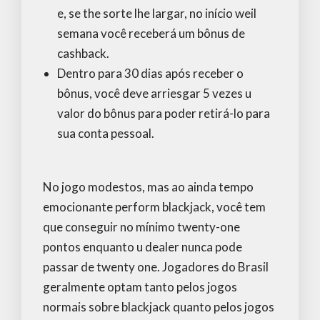
e, se the sorte lhe largar, no início weil
semana você receberá um bônus de
cashback.
Dentro para 30 dias após receber o
bônus, você deve arriesgar 5 vezes u
valor do bônus para poder retirá-lo para
sua conta pessoal.
No jogo modestos, mas ao ainda tempo
emocionante perform blackjack, você tem
que conseguir no mínimo twenty-one
pontos enquanto u dealer nunca pode
passar de twenty one. Jogadores do Brasil
geralmente optam tanto pelos jogos
normais sobre blackjack quanto pelos jogos