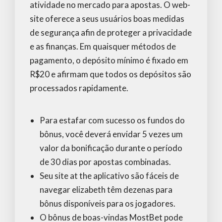
atividade no mercado para apostas. O web-
site oferece a seus usuários boas medidas
de segurança afin de proteger a privacidade
e as finanças. Em quaisquer métodos de
pagamento, o depósito mínimo é fixado em
R$20 e afirmam que todos os depósitos são
processados rapidamente.
Para estafar com sucesso os fundos do
bônus, você deverá envidar 5 vezes um
valor da bonificação durante o período
de 30 dias por apostas combinadas.
Seu site at the aplicativo são fáceis de
navegar elizabeth têm dezenas para
bônus disponíveis para os jogadores.
O bônus de boas-vindas MostBet pode