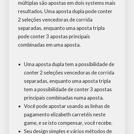
múltiplas são apostas em dois systems mais
resultados. Uma aposta dupla pode conter
2 seleções vencedoras de corrida
separadas, enquanto uma aposta tripla
pode conter 3 apostas principais
combinadas em uma aposta.
Uma aposta dupla tem a possibilidade de
conter 2 seleções vencedoras de corrida
separadas, enquanto uma aposta tripla
tem a possibilidade de conter 3 apostas
principais combinadas numa aposta.
Você pode apostar usando as linhas de
pagamento elizabeth carretéis neste
game, e se isto compensar, você recebe.
Seu design simples e vários métodos de