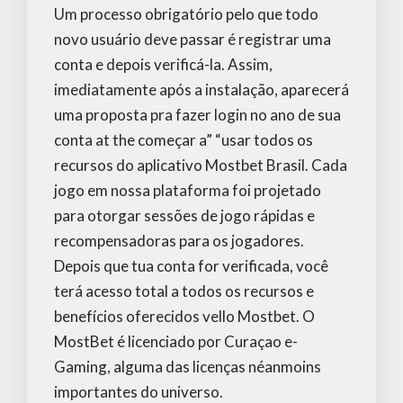
Um processo obrigatório pelo que todo
novo usuário deve passar é registrar uma
conta e depois verificá-la. Assim,
imediatamente após a instalação, aparecerá
uma proposta pra fazer login no ano de sua
conta at the começar a” “usar todos os
recursos do aplicativo Mostbet Brasil. Cada
jogo em nossa plataforma foi projetado
para otorgar sessões de jogo rápidas e
recompensadoras para os jogadores.
Depois que tua conta for verificada, você
terá acesso total a todos os recursos e
benefícios oferecidos vello Mostbet. O
MostBet é licenciado por Curaçao e-
Gaming, alguma das licenças néanmoins
importantes do universo.