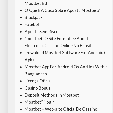
Mostbet Bd
O Que É A Casa Sobre Aposta Mostbet?
Blackjack
Futebol
Aposta Sem Risco
“mostbet: O Site Formal De Apostas
Electronic Cassino Online No Brasil
Download Mostbet Software For Android (
Apk)
Mostbet App For Android Os And Ios Within
Bangladesh
Licença Oficial
Casino Bonus
Deposit Methods In Mostbet
Mostbet” “login
Mostbet – Web-site Oficial De Cassino