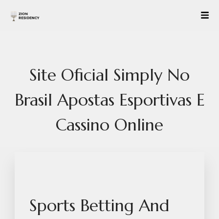
Site Oficial Simply No
Brasil Apostas Esportivas E
Cassino Online
Sports Betting And