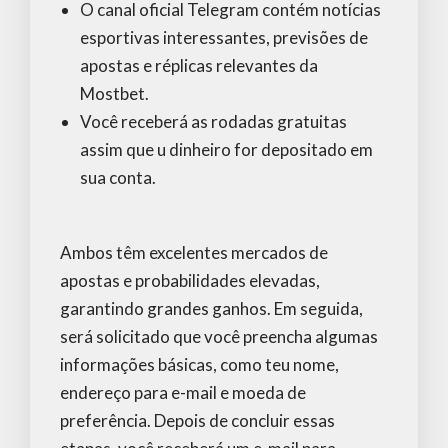
O canal oficial Telegram contém notícias
esportivas interessantes, previsões de
apostas e réplicas relevantes da
Mostbet.
Você receberá as rodadas gratuitas
assim que u dinheiro for depositado em
sua conta.
Ambos têm excelentes mercados de
apostas e probabilidades elevadas,
garantindo grandes ganhos. Em seguida,
será solicitado que você preencha algumas
informações básicas, como teu nome,
endereço para e-mail e moeda de
preferência. Depois de concluir essas