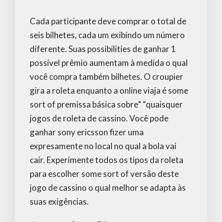
Cada participante deve comprar o total de
seis bilhetes, cada um exibindo um número
diferente. Suas possibilities de ganhar 1
possível prêmio aumentam à medida o qual
você compra também bilhetes. O croupier
gira a roleta enquanto a online viaja é some
sort of premissa básica sobre” “quaisquer
jogos de roleta de cassino. Você pode
ganhar sony ericsson fizer uma
expresamente no local no qual a bola vai
cair. Experimente todos os tipos da roleta
para escolher some sort of versão deste
jogo de cassino o qual melhor se adapta às
suas exigências.