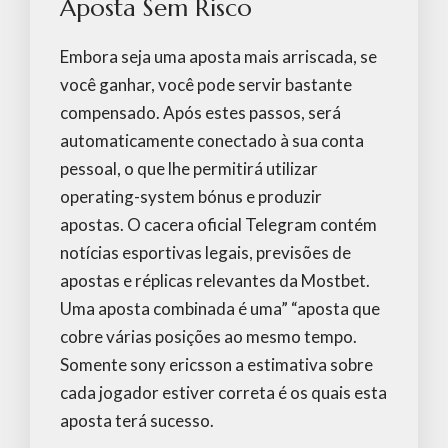
Aposta Sem Risco
Embora seja uma aposta mais arriscada, se
você ganhar, você pode servir bastante
compensado. Após estes passos, será
automaticamente conectado à sua conta
pessoal, o que lhe permitirá utilizar
operating-system bónus e produzir
apostas. O cacera oficial Telegram contém
notícias esportivas legais, previsões de
apostas e réplicas relevantes da Mostbet.
Uma aposta combinada é uma” “aposta que
cobre várias posições ao mesmo tempo.
Somente sony ericsson a estimativa sobre
cada jogador estiver correta é os quais esta
aposta terá sucesso.