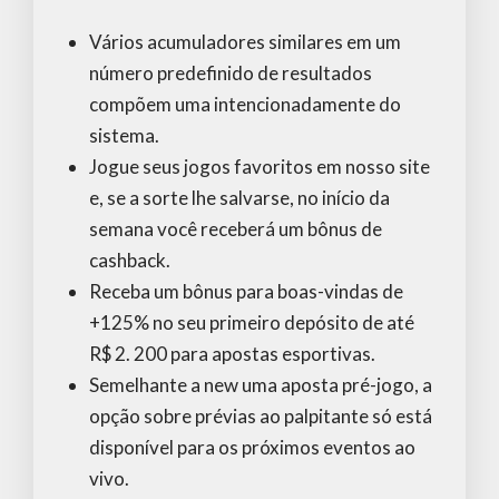
Vários acumuladores similares em um
número predefinido de resultados
compõem uma intencionadamente do
sistema.
Jogue seus jogos favoritos em nosso site
e, se a sorte lhe salvarse, no início da
semana você receberá um bônus de
cashback.
Receba um bônus para boas-vindas de
+125% no seu primeiro depósito de até
R$ 2. 200 para apostas esportivas.
Semelhante a new uma aposta pré-jogo, a
opção sobre prévias ao palpitante só está
disponível para os próximos eventos ao
vivo.