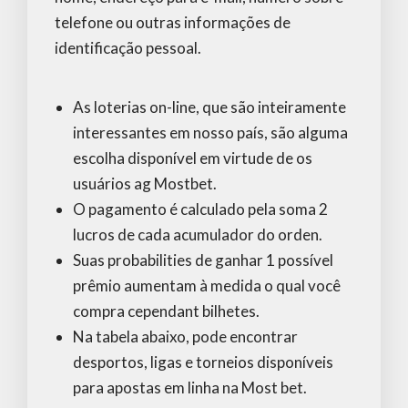
telefone ou outras informações de
identificação pessoal.
As loterias on-line, que são inteiramente
interessantes em nosso país, são alguma
escolha disponível em virtude de os
usuários ag Mostbet.
O pagamento é calculado pela soma 2
lucros de cada acumulador do orden.
Suas probabilities de ganhar 1 possível
prêmio aumentam à medida o qual você
compra cependant bilhetes.
Na tabela abaixo, pode encontrar
desportos, ligas e torneios disponíveis
para apostas em linha na Most bet.