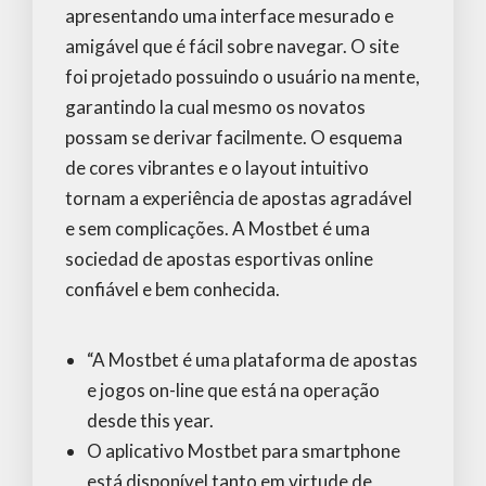
apresentando uma interface mesurado e
amigável que é fácil sobre navegar. O site
foi projetado possuindo o usuário na mente,
garantindo la cual mesmo os novatos
possam se derivar facilmente. O esquema
de cores vibrantes e o layout intuitivo
tornam a experiência de apostas agradável
e sem complicações. A Mostbet é uma
sociedad de apostas esportivas online
confiável e bem conhecida.
“A Mostbet é uma plataforma de apostas
e jogos on-line que está na operação
desde this year.
O aplicativo Mostbet para smartphone
está disponível tanto em virtude de