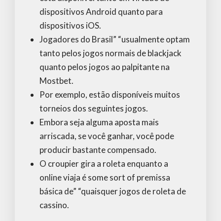
dispositivos Android quanto para
dispositivos iOS.
Jogadores do Brasil” “usualmente optam
tanto pelos jogos normais de blackjack
quanto pelos jogos ao palpitante na
Mostbet.
Por exemplo, estão disponíveis muitos
torneios dos seguintes jogos.
Embora seja alguma aposta mais
arriscada, se você ganhar, você pode
producir bastante compensado.
O croupier gira a roleta enquanto a
online viaja é some sort of premissa
básica de” “quaisquer jogos de roleta de
cassino.