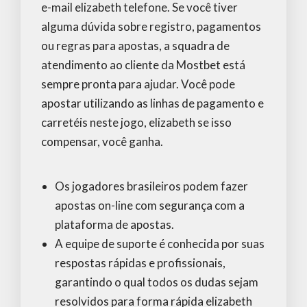
e-mail elizabeth telefone. Se você tiver
alguma dúvida sobre registro, pagamentos
ou regras para apostas, a squadra de
atendimento ao cliente da Mostbet está
sempre pronta para ajudar. Você pode
apostar utilizando as linhas de pagamento e
carretéis neste jogo, elizabeth se isso
compensar, você ganha.
Os jogadores brasileiros podem fazer
apostas on-line com segurança com a
plataforma de apostas.
A equipe de suporte é conhecida por suas
respostas rápidas e profissionais,
garantindo o qual todos os dudas sejam
resolvidos para forma rápida elizabeth