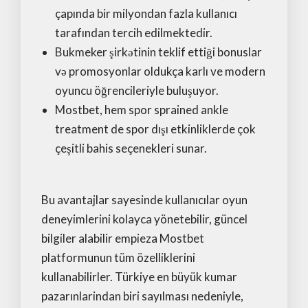
çapında bir milyondan fazla kullanıcı
tarafından tercih edilmektedir.
Bukmeker şirkətinin teklif ettiği bonuslar
və promosyonlar oldukça karlı ve modern
oyuncu öğrencileriyle buluşuyor.
Mostbet, hem spor sprained ankle
treatment de spor dışı etkinliklerde çok
çeşitli bahis seçenekleri sunar.
Bu avantajlar sayesinde kullanıcılar oyun
deneyimlerini kolayca yönetebilir, güncel
bilgiler alabilir empieza Mostbet
platformunun tüm özelliklerini
kullanabilirler. Türkiye en büyük kumar
pazarınlarindan biri sayılması nedeniyle,