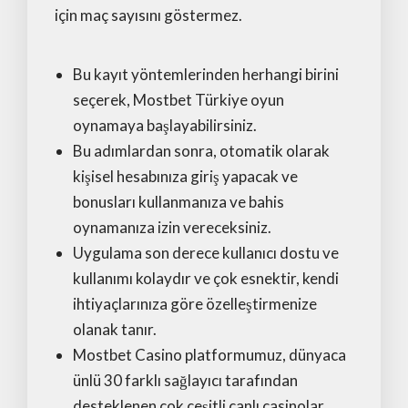
için maç sayısını göstermez.
Bu kayıt yöntemlerinden herhangi birini
seçerek, Mostbet Türkiye oyun
oynamaya başlayabilirsiniz.
Bu adımlardan sonra, otomatik olarak
kişisel hesabınıza giriş yapacak ve
bonusları kullanmanıza ve bahis
oynamanıza izin vereceksiniz.
Uygulama son derece kullanıcı dostu ve
kullanımı kolaydır ve çok esnektir, kendi
ihtiyaçlarınıza göre özelleştirmenize
olanak tanır.
Mostbet Casino platformumuz, dünyaca
ünlü 30 farklı sağlayıcı tarafından
desteklenen çok çeşitli canlı casinolar