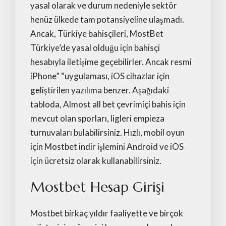
yasal olarak ve durum nedeniyle sektör
henüz ülkede tam potansiyeline ulaşmadı.
Ancak, Türkiye bahisçileri, MostBet
Türkiye’de yasal olduğu için bahisçi
hesabıyla iletişime geçebilirler. Ancak resmi
iPhone” “uygulaması, iOS cihazlar için
geliştirilen yazılıma benzer. Aşağıdaki
tabloda, Almost all bet çevrimiçi bahis için
mevcut olan sporları, ligleri empieza
turnuvaları bulabilirsiniz. Hızlı, mobil oyun
için Mostbet indir işlemini Android ve iOS
için ücretsiz olarak kullanabilirsiniz.
Mostbet Hesap Girişi
Mostbet birkaç yıldır faaliyette ve birçok