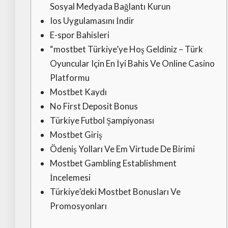
Sosyal Medyada Bağlantı Kurun
Ios Uygulamasını İndir
E-spor Bahisleri
“mostbet Türkiye’ye Hoş Geldiniz – Türk
Oyuncular Için En İyi Bahis Ve Online Casino
Platformu
Mostbet Kaydı
No First Deposit Bonus
Türkiye Futbol Şampiyonası
Mostbet Giriş
Ödeniş Yolları Ve Em Virtude De Birimi
Mostbet Gambling Establishment
İncelemesi
Türkiye’deki Mostbet Bonusları Ve
Promosyonları