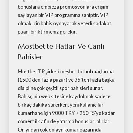
bonuslara empieza promosyonlara erişim
sağlayan bir VIP programına sahiptir. VIP
olmak için bahis oynayarak yeterli sadakat
puanı biriktirmeniz gerekir.
Mostbet’te Hatlar Ve Canlı
Bahisler
Mostbet TR şirketi meşhur futbol maçlarına
(1500’den fazla pazar) ve 35’ten fazla başka
disipline çok çeşitli spor bahisleri sunar.
Bahisçinin web sitesine kaydolmak sadece
birkaç dakika sürerken, yeni kullanıcılar
kumarhane için 9000 TRY + 250 FS’ye kadar
cömert ilk afin de yatırma bonusları alırlar.
On yıldan çok onlayn kumar pazarında