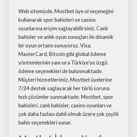
Web sitemizde, Mostbet üye ol seçeneğini
kullanarak spor bahisleri ve casino
oyunlarına erişim sağlayabilirsiniz. Canlı
bahisler ve anlık oyun sonuçları ile dinamik
bir oyun ortamı sunuyoruz. Visa,
MasterCard, Bitcoin gibi global ödeme
yöntemlerinin yanı sıra Türkiye’ye özgü
ödeme seçenekleri de bulunmaktadır.
Müşteri hizmetlerimiz, Mostbet üyelerine
7/24 destek sağlayarak her türlü soruna
hızlı çözümler sunmaktadır. Mostbet, spor
bahisleri, canlı bahisler, casino oyunları ve
çok daha fazlası dahil olmak üzere çok çeşitli
bahis seçenekleri sunar.