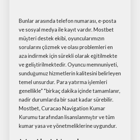
Bunlar arasında telefon numarası, e-posta
ve sosyal medya ile kayıt vardır. Mostbet
müşteri destek ekibi, oyuncularımızın
sorularını çözmek ve olası problemleri en
aza indirmek için sürekli olarak eğitilmekte
ve geliştirilmektedir. Oyuncu memnuniyeti,
sunduğumuz hizmetlerin kalitesini belirleyen
temel unsurdur. Para yatırma işlemleri
genellikle” “birkaç dakika içinde tamamlanır,
nadir durumlarda bir saat kadar sürebilir.
Mostbet, Curacao Navigation Kumar
Kurumu tarafından lisanslanmıştır ve tüm
kumar yasa ve yönetmeliklerine uygundur.