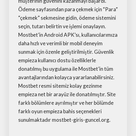
müşterinin güvenini kazanmayı başardı.
Ödeme sayfasından para çekmek için “Para”
“çekmek” sekmesine gidin, ödeme sistemini
seçin, tutarı belirtin ve işlemi onaylayın.
Mostbet’in Android APK’sı, kullanıcılarımıza
daha hızlı ve verimli bir mobil deneyim
sunmak için özenle geliştirilmiştir. Güvenlik
empieza kullanıcı dostu özelliklerle
donatılmış bu uygulama ile Mostbet’in tüm
avantajlarından kolayca yararlanabilirsiniz.
Mostbet resmi sitemiz kolay gezinme
empieza net bir arayüz ile donatılmıştır. Site
farklı bölümlere ayrılmıştır ve her bölümde
farklı oyun empieza bahis seçenekleri
sunulmaktadır
mostbet-giris-guncel.org
.