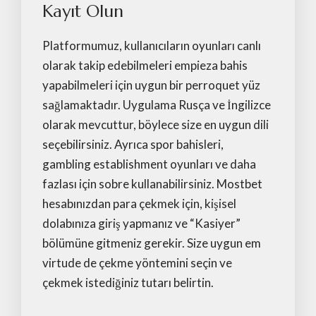
Kayıt Olun
Platformumuz, kullanıcıların oyunları canlı
olarak takip edebilmeleri empieza bahis
yapabilmeleri için uygun bir perroquet yüz
sağlamaktadır. Uygulama Rusça ve İngilizce
olarak mevcuttur, böylece size en uygun dili
seçebilirsiniz. Ayrıca spor bahisleri,
gambling establishment oyunları ve daha
fazlası için sobre kullanabilirsiniz. Mostbet
hesabınızdan para çekmek için, kişisel
dolabınıza giriş yapmanız ve “Kasiyer”
bölümüne gitmeniz gerekir. Size uygun em
virtude de çekme yöntemini seçin ve
çekmek istediğiniz tutarı belirtin.