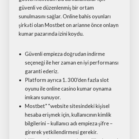
güvenli ve düzenlenmiş bir ortam
sunulmasını sağlar. Online bahis oyunları
şirkəti olan Mostbet on arianne önce onlayn
kumar pazarında izini koydu.
Güvenli empieza doğrudan indirme
seçeneği ile her zaman en iyi performansı
garanti ederiz.
Platform ayrıca 1. 300’den fazla slot
oyunu ile online casino kumar oynama
imkanı sunuyor.
Mostbet” “website sitesindeki kişisel
hesaba erişmek için, kullanıcının kimlik
bilgilerini – kullanıcı adı empieza şifre –
girerek yetkilendirmesi gerekir.