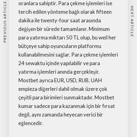
oranlara sahiptir. Para çekme işlemleri ise
PREVIOUS ARTICLE
NEXT ARTICLE
tercih edilen yönteme bağlı olarak fifteen
dakika ile twenty-four saat arasında
değişen bir sürede tamamlanır. Minimum
para yatırma miktarı 50 TL olup, bu weil her
bütçeye sahip oyuncuların platformu
kullanabilmesini sağlar. Para çekme işlemleri
24 sewaktu içinde yapılabilir ve para
yatırma işlemleri anında gerçekleşir.
Mostbet ayrıca EUR, USD, RUB, UAH
empieza diğerleri dahil olmak üzere çok
çeşitli para birimleri sunmaktadır. Mostbet
kumar sadece para kazanmak için bir fırsat
değil, aynı zamanda heyecan verici bir
eğlencedir.