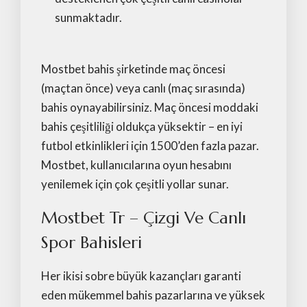
sunmaktadır.
Mostbet bahis şirketinde maç öncesi
(maçtan önce) veya canlı (maç sırasında)
bahis oynayabilirsiniz. Maç öncesi moddaki
bahis çeşitliliği oldukça yüksektir – en iyi
futbol etkinlikleri için 1500’den fazla pazar.
Mostbet, kullanıcılarına oyun hesabını
yenilemek için çok çeşitli yollar sunar.
Mostbet Tr – Çizgi Ve Canlı
Spor Bahisleri
Her ikisi sobre büyük kazançları garanti
eden mükemmel bahis pazarlarına ve yüksek