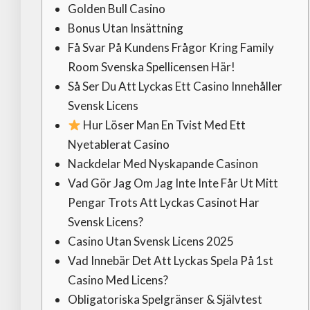
Golden Bull Casino
Bonus Utan Insättning
Få Svar På Kundens Frågor Kring Family
Room Svenska Spellicensen Här!
Så Ser Du Att Lyckas Ett Casino Innehåller
Svensk Licens
Hur Löser Man En Tvist Med Ett
Nyetablerat Casino
Nackdelar Med Nyskapande Casinon
Vad Gör Jag Om Jag Inte Inte Får Ut Mitt
Pengar Trots Att Lyckas Casinot Har
Svensk Licens?
Casino Utan Svensk Licens 2025
Vad Innebär Det Att Lyckas Spela På 1st
Casino Med Licens?
Obligatoriska Spelgränser & Självtest