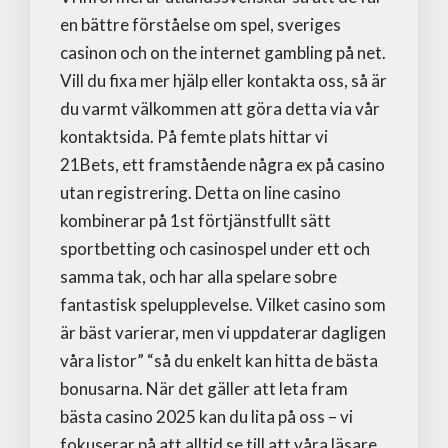
en bättre förståelse om spel, sveriges
casinon och on the internet gambling på net.
Vill du fixa mer hjälp eller kontakta oss, så är
du varmt välkommen att göra detta via vår
kontaktsida. På femte plats hittar vi
21Bets, ett framstående några ex på casino
utan registrering. Detta on line casino
kombinerar på 1st förtjänstfullt sätt
sportbetting och casinospel under ett och
samma tak, och har alla spelare sobre
fantastisk spelupplevelse. Vilket casino som
är bäst varierar, men vi uppdaterar dagligen
våra listor” “så du enkelt kan hitta de bästa
bonusarna. När det gäller att leta fram
bästa casino 2025 kan du lita på oss – vi
fokuserar på att alltid se till att våra läsare