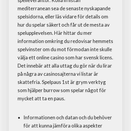
spelleverantör. Kolla in listan
mediterranean sea de senaste nyskapande
spelsidorna, eller läs vidare för details om
hur du spelar säkert och får ut de mesta av
spelupplevelsen. Här hittar du mer
information omkring du redovisar hemmets
spelvinster om du mot förmodan inte skulle
välja ett online casino som har svensk licens.
Det innebär att alla uttag du gör när du lirar
på några av casinosajterna vi listar är
skattefria. Spelpaus 1st är grym verktyg
som hjälper burrow som spelar något för
mycket att ta en paus.
Informationen och datan och du behöver
för att kunna jämföra olika aspekter