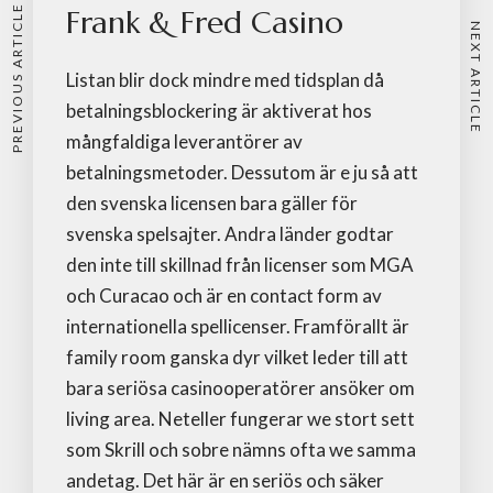
PREVIOUS ARTICLE
Frank & Fred Casino
NEXT ARTICLE
Listan blir dock mindre med tidsplan då
betalningsblockering är aktiverat hos
mångfaldiga leverantörer av
betalningsmetoder. Dessutom är e ju så att
den svenska licensen bara gäller för
svenska spelsajter. Andra länder godtar
den inte till skillnad från licenser som MGA
och Curacao och är en contact form av
internationella spellicenser. Framförallt är
family room ganska dyr vilket leder till att
bara seriösa casinooperatörer ansöker om
living area. Neteller fungerar we stort sett
som Skrill och sobre nämns ofta we samma
andetag. Det här är en seriös och säker