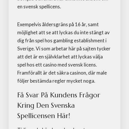
en svensk spellicens.
Exempelvis åldersgräns på 16 år, samt
möjlighet att se att lyckas du inte stängt av
dig från spel hos gambling establishment i
Sverige. Vi som arbetar här på sajten tycker
att det är en självklarhet att lyckas välja
spel hos ett casino med svensk licens.
Framförallt är det säkra casinon, där male
följer bestämda regler mycket noga.
Få Svar På Kundens Frågor
Kring Den Svenska
Spellicensen Här!