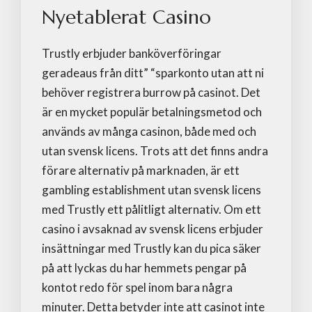
Nyetablerat Casino
Trustly erbjuder banköverföringar
geradeaus från ditt” “sparkonto utan att ni
behöver registrera burrow på casinot. Det
är en mycket populär betalningsmetod och
används av många casinon, både med och
utan svensk licens. Trots att det finns andra
förare alternativ på marknaden, är ett
gambling establishment utan svensk licens
med Trustly ett pålitligt alternativ. Om ett
casino i avsaknad av svensk licens erbjuder
insättningar med Trustly kan du pica säker
på att lyckas du har hemmets pengar på
kontot redo för spel inom bara några
minuter. Detta betyder inte att casinot inte