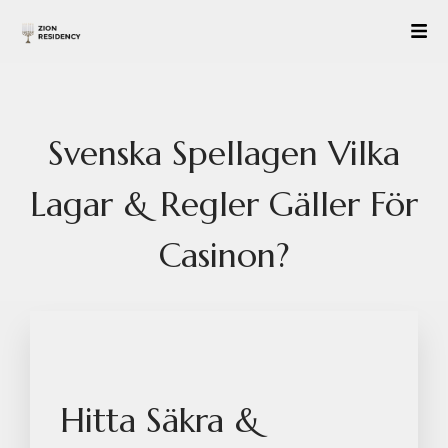
Svenska Spellagen Vilka
Lagar & Regler Gäller För
Casinon?
Hitta Säkra &