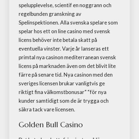
spelupplevelse, scientif en noggrann och
regelbunden granskning av
Spelinspektionen. Alla svenska spelare som
spelar hos ett on line casino med svensk
licens behöver inte betala skatt på
eventuella vinster. Varje år lanseras ett
primtal nya casinon mediterranean svensk
licens på marknaden även om det blivit lite
färre på senare tid. Nya casinon med den
sveriges licensen brukar vanligtvis ge
riktigt fina välkomstbonusar” “för nya
kunder samtidigt som de är trygga och
säkra tack vare licensen.
Golden Bull Casino