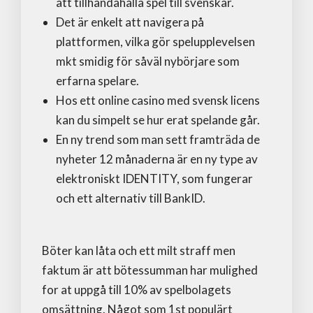
att tillhandahålla spel till svenskar.
Det är enkelt att navigera på
plattformen, vilka gör spelupplevelsen
mkt smidig för såväl nybörjare som
erfarna spelare.
Hos ett online casino med svensk licens
kan du simpelt se hur erat spelande går.
En ny trend som man sett framträda de
nyheter 12 månaderna är en ny type av
elektroniskt IDENTITY, som fungerar
och ett alternativ till BankID.
Böter kan låta och ett milt straff men
faktum är att bötessumman har mulighed
for at uppgå till 10% av spelbolagets
omsättning. Något som 1st populärt