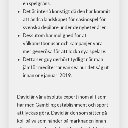
en spelgräns.
Det är inte så konstigt då den har kommit
att ändra landskapet för casinospel för
svenska depilare under de nyheter åren.
Dessutom har mulighed for at
välkomstbonusar och kampanjer vara
mer generösa för att locka nya spelare.
Detta ser guy oerhört tydligt när man
jämför mediterranean sea hur det såg ut
innan one januari 2019.
David är vår absoluta expert inom allt som
har med Gambling establishment och sport
att lyckas göra. David är den som sitter på
koll på va som händer på marknaden innan