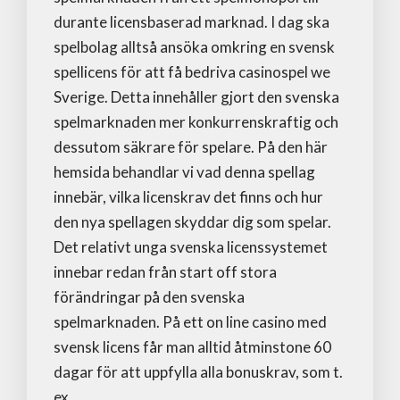
durante licensbaserad marknad. I dag ska
spelbolag alltså ansöka omkring en svensk
spellicens för att få bedriva casinospel we
Sverige. Detta innehåller gjort den svenska
spelmarknaden mer konkurrenskraftig och
dessutom säkrare för spelare. På den här
hemsida behandlar vi vad denna spellag
innebär, vilka licenskrav det finns och hur
den nya spellagen skyddar dig som spelar.
Det relativt unga svenska licenssystemet
innebar redan från start off stora
förändringar på den svenska
spelmarknaden. På ett on line casino med
svensk licens får man alltid åtminstone 60
dagar för att uppfylla alla bonuskrav, som t.
ex.