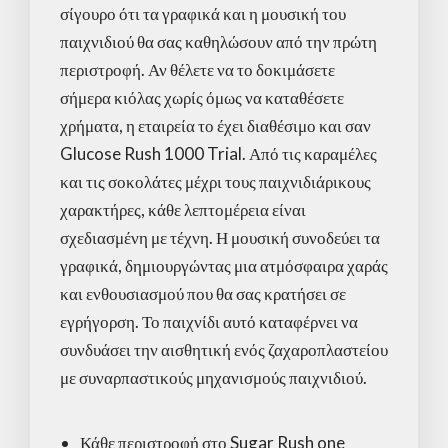
σίγουρο ότι τα γραφικά και η μουσική του
παιχνιδιού θα σας καθηλώσουν από την πρώτη
περιστροφή. Αν θέλετε να το δοκιμάσετε
σήμερα κιόλας χωρίς όμως να καταθέσετε
χρήματα, η εταιρεία το έχει διαθέσιμο και σαν
Glucose Rush 1000 Trial. Από τις καραμέλες
και τις σοκολάτες μέχρι τους παιχνιδιάρικους
χαρακτήρες, κάθε λεπτομέρεια είναι
σχεδιασμένη με τέχνη. Η μουσική συνοδεύει τα
γραφικά, δημιουργώντας μια ατμόσφαιρα χαράς
και ενθουσιασμού που θα σας κρατήσει σε
εγρήγορση. Το παιχνίδι αυτό καταφέρνει να
συνδυάσει την αισθητική ενός ζαχαροπλαστείου
με συναρπαστικούς μηχανισμούς παιχνιδιού.
Κάθε περιστροφή στο Sugar Rush one