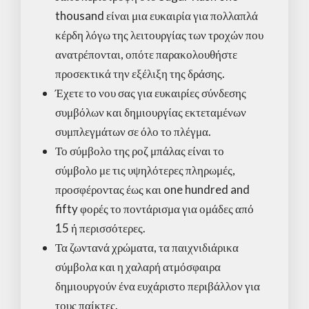
thousand είναι μια ευκαιρία για πολλαπλά
κέρδη λόγω της λειτουργίας των τροχών που
ανατρέπονται, οπότε παρακολουθήστε
προσεκτικά την εξέλιξη της δράσης.
Έχετε το νου σας για ευκαιρίες σύνδεσης
συμβόλων και δημιουργίας εκτεταμένων
συμπλεγμάτων σε όλο το πλέγμα.
Το σύμβολο της ροζ μπάλας είναι το
σύμβολο με τις υψηλότερες πληρωμές,
προσφέροντας έως και one hundred and
fifty φορές το ποντάρισμα για ομάδες από
15 ή περισσότερες.
Τα ζωντανά χρώματα, τα παιχνιδιάρικα
σύμβολα και η χαλαρή ατμόσφαιρα
δημιουργούν ένα ευχάριστο περιβάλλον για
τους παίκτες.