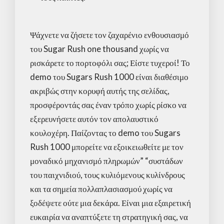
Ψάχνετε να ζήσετε τον ζαχαρένιο ενθουσιασμό
του Sugar Rush one thousand χωρίς να
ρισκάρετε το πορτοφόλι σας; Είστε τυχεροί! Το
demo του Sugars Rush 1000 είναι διαθέσιμο
ακριβώς στην κορυφή αυτής της σελίδας,
προσφέροντάς σας έναν τρόπο χωρίς ρίσκο να
εξερευνήσετε αυτόν τον απολαυστικό
κουλοχέρη. Παίζοντας το demo του Sugars
Rush 1000 μπορείτε να εξοικειωθείτε με τον
μοναδικό μηχανισμό πληρωμών” “συστάδων
του παιχνιδιού, τους κυλιόμενους κυλίνδρους
και τα σημεία πολλαπλασιασμού χωρίς να
ξοδέψετε ούτε μια δεκάρα. Είναι μια εξαιρετική
ευκαιρία να αναπτύξετε τη στρατηγική σας, να