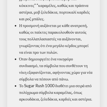
κόκκινες” “καραμέλες, καθώς και πράσινα
αστέρια, μοβ ζελεδάκια, πορτοκαλί καρδιές
και ροζ μπάλες.
Η προσμονή αυξάνεται με κάθε ανατροπή,
καθώς οι παίκτες παρακολουθούν αυτούς
τους πολλαπλασιαστές να αυξάνονται,
γνωρίζοντας ότι ένα μεγάλο κέρδος μπορεί
να είναι προ των πυλών.
Όταν δημιουργείτε ένα νικηφόρο
συνδυασμό, τα σύμβολα που συνθέτουν τη
νίκη εξαφανίζονται, αφήνοντας χώρο για νέα
σύμβολα να πέσουν από πάνω.
Το Sugar Rush 1000 διαθέτει μια σειρά από
πολύχρωμα σύμβολα καραμέλας, όπως
αρκουδάκια, ζελεδάκια, καρδιές και αστέρια.