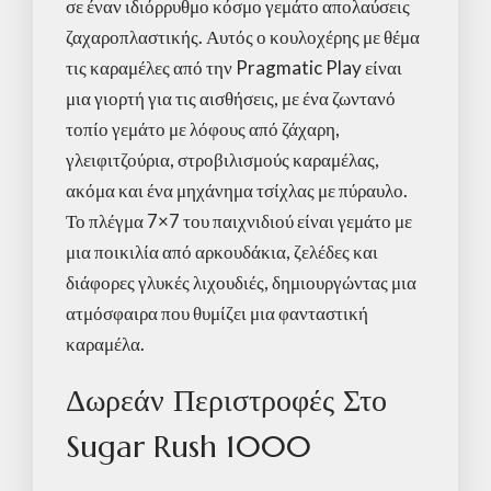
σε έναν ιδιόρρυθμο κόσμο γεμάτο απολαύσεις
ζαχαροπλαστικής. Αυτός ο κουλοχέρης με θέμα
τις καραμέλες από την Pragmatic Play είναι
μια γιορτή για τις αισθήσεις, με ένα ζωντανό
τοπίο γεμάτο με λόφους από ζάχαρη,
γλειφιτζούρια, στροβιλισμούς καραμέλας,
ακόμα και ένα μηχάνημα τσίχλας με πύραυλο.
Το πλέγμα 7×7 του παιχνιδιού είναι γεμάτο με
μια ποικιλία από αρκουδάκια, ζελέδες και
διάφορες γλυκές λιχουδιές, δημιουργώντας μια
ατμόσφαιρα που θυμίζει μια φανταστική
καραμέλα.
Δωρεάν Περιστροφές Στο
Sugar Rush 1000