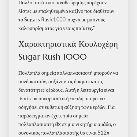
Πολλοί ιστότοποι αναθεώρησης παρέχουν
λίστες με επαληθευμένα καζίνο που διαθέτουν
το Sugars Rush 1000, συχνά με μπόνους
καλωσορίσματος για νέους παίκτες.”
Χαρακτηριστικά Κουλοχέρη
Sugar Rush 1000
Πολλαπλά σημεία πολλαπλασιαστή μπορούν να
συνδυαστούν, αυξάνοντας δραματικά τις
δυνατότητες κέρδους. Αυτή η λειτουργία είναι
ιδιαίτερα συναρπαστική επειδή μπορεί να
οδηγήσει σε εκθετική αύξηση των κερδών. Για
παράδειγμα, αν έχετε τρία σημεία
πολλαπλασιαστή 8x σε μια νικητήρια ομάδα, ο
συνολικός πολλαπλασιαστής θα είναι 512x