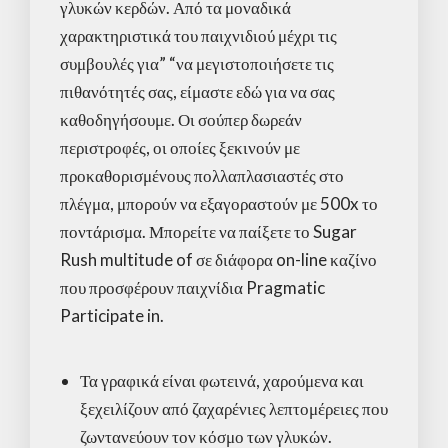
γλυκών κερδών. Από τα μοναδικά
χαρακτηριστικά του παιχνιδιού μέχρι τις
συμβουλές για” “να μεγιστοποιήσετε τις
πιθανότητές σας, είμαστε εδώ για να σας
καθοδηγήσουμε. Οι σούπερ δωρεάν
περιστροφές, οι οποίες ξεκινούν με
προκαθορισμένους πολλαπλασιαστές στο
πλέγμα, μπορούν να εξαγοραστούν με 500x το
ποντάρισμα. Μπορείτε να παίξετε το Sugar
Rush multitude of σε διάφορα on-line καζίνο
που προσφέρουν παιχνίδια Pragmatic
Participate in.
Τα γραφικά είναι φωτεινά, χαρούμενα και
ξεχειλίζουν από ζαχαρένιες λεπτομέρειες που
ζωντανεύουν τον κόσμο των γλυκών.