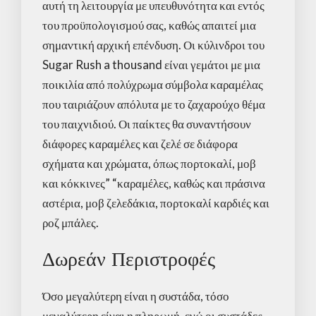
αυτή τη λειτουργία με υπευθυνότητα και εντός
του προϋπολογισμού σας, καθώς απαιτεί μια
σημαντική αρχική επένδυση. Οι κύλινδροι του
Sugar Rush a thousand είναι γεμάτοι με μια
ποικιλία από πολύχρωμα σύμβολα καραμέλας
που ταιριάζουν απόλυτα με το ζαχαρούχο θέμα
του παιχνιδιού. Οι παίκτες θα συναντήσουν
διάφορες καραμέλες και ζελέ σε διάφορα
σχήματα και χρώματα, όπως πορτοκαλί, μοβ
και κόκκινες” “καραμέλες, καθώς και πράσινα
αστέρια, μοβ ζελεδάκια, πορτοκαλί καρδιές και
ροζ μπάλες.
Δωρεάν Περιστροφές
Όσο μεγαλύτερη είναι η συστάδα, τόσο
μεγαλύτερη είναι η πληρωμή, ενώ οι συστάδες