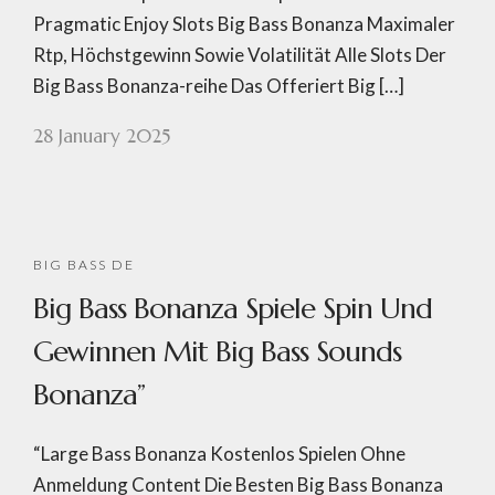
Pragmatic Enjoy Slots Big Bass Bonanza Maximaler
Rtp, Höchstgewinn Sowie Volatilität Alle Slots Der
Big Bass Bonanza-reihe Das Offeriert Big […]
28 January 2025
BIG BASS DE
Big Bass Bonanza Spiele Spin Und
Gewinnen Mit Big Bass Sounds
Bonanza”
“Large Bass Bonanza Kostenlos Spielen Ohne
Anmeldung Content Die Besten Big Bass Bonanza