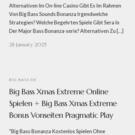
Alternativen Im On-line Casino Gibt Es Im Rahmen
Von Big Bass Sounds Bonanza Irgendwelche
Strategien? Welche Begehrten Spiele Gibt Sera In
Der Major Bass Bonanza-serie? Alternativen Zu […]
28 January 2025
BIG BASS DE
Big Bass Xmas Extreme Online
Spielen + Big Bass Xmas Extreme
Bonus Vonseiten Pragmatic Play
“Big Bass Bonanza Kostenlos Spielen Ohne