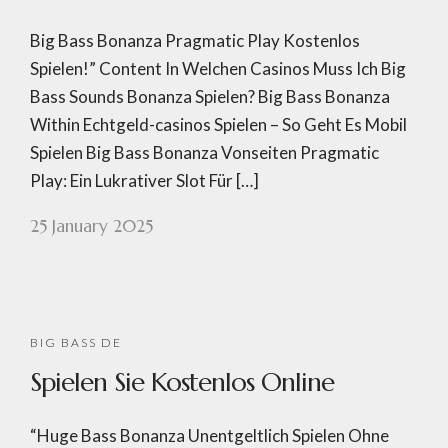
Big Bass Bonanza Pragmatic Play Kostenlos
Spielen!” Content In Welchen Casinos Muss Ich Big
Bass Sounds Bonanza Spielen? Big Bass Bonanza
Within Echtgeld-casinos Spielen – So Geht Es Mobil
Spielen Big Bass Bonanza Vonseiten Pragmatic
Play: Ein Lukrativer Slot Für […]
25 January 2025
BIG BASS DE
Spielen Sie Kostenlos Online
“Huge Bass Bonanza Unentgeltlich Spielen Ohne