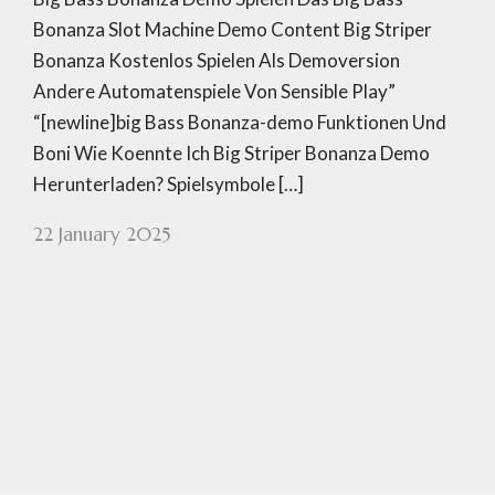
Bonanza Slot Machine Demo Content Big Striper
Bonanza Kostenlos Spielen Als Demoversion
Andere Automatenspiele Von Sensible Play”
“[newline]big Bass Bonanza-demo Funktionen Und
Boni Wie Koennte Ich Big Striper Bonanza Demo
Herunterladen? Spielsymbole […]
22 January 2025